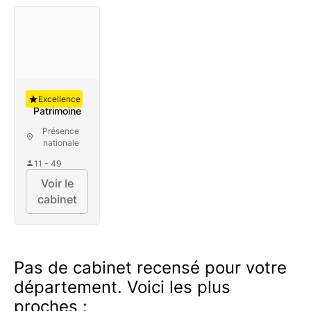
Auguste
Excellence
Patrimoine
Présence
nationale
11 - 49
Voir le
cabinet
Pas de cabinet recensé pour votre
département. Voici les plus
proches :