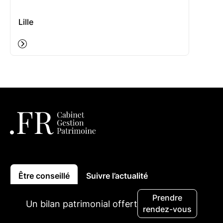
Lille
Être conseillé
Suivre l’actualité
Prendre
Un bilan patrimonial offert
rendez-vous