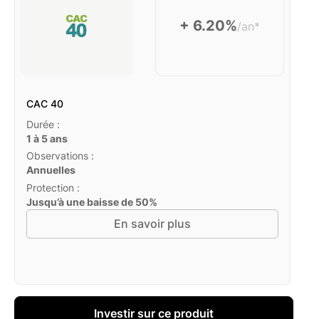
+ 6.20%
/an*
CAC 40
Durée :
1 à 5 ans
Observations :
Annuelles
Protection :
Jusqu’à une baisse de 50%
En savoir plus
Investir sur ce produit