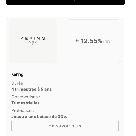
+ 12.55%
/an*
Kering
Durée :
4 trimestres à 5 ans
Observations :
Trimestrielles
Protection :
Jusqu’à une baisse de 30%
En savoir plus