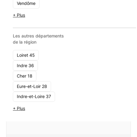
Vendôme
Voir le cabinet
+ Plus
Les autres départements
de la région
Loiret 45
Indre 36
Cher 18
Eure-et-Loir 28
Indre-et-Loire 37
+ Plus