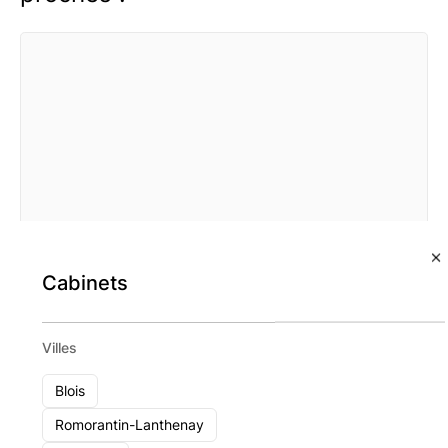
Cabinets
Villes
Blois
Christian Soulas Patrimoine Sarl
Romorantin-Lanthenay
Tours