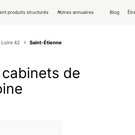
nt produits structurés
Autres annuaires
Blog
Êtr
Loire 42
Saint-Étienne
s cabinets de
oine