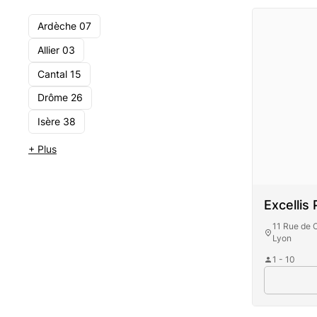
Ardèche 07
Allier 03
Cantal 15
Drôme 26
Isère 38
+ Plus
Excellis
11 Rue de 
Lyon
1 - 10