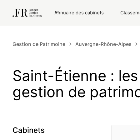
Annuaire des cabinets
Classeme
Gestion de Patrimoine
Auvergne-Rhône-Alpes
Saint-Étienne : le
gestion de patrim
Cabinets