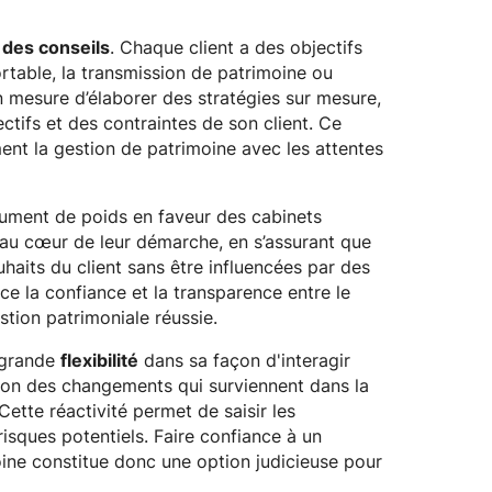
 des conseils
. Chaque client a des objectifs
ortable, la transmission de patrimoine ou
en mesure d’élaborer des stratégies sur mesure,
ctifs et des contraintes de son client. Ce
ent la gestion de patrimoine avec les attentes
ument de poids en faveur des cabinets
t au cœur de leur démarche, en s’assurant que
aits du client sans être influencées par des
ce la confiance et la transparence entre le
estion patrimoniale réussie.
 grande
flexibilité
dans sa façon d'interagir
ction des changements qui surviennent dans la
ette réactivité permet de saisir les
isques potentiels. Faire confiance à un
oine constitue donc une option judicieuse pour