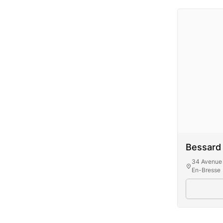
Bessard
34 Avenue 
En-Bresse