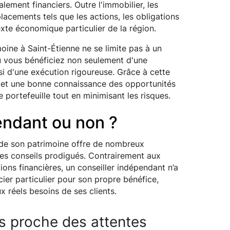
lement financiers. Outre l'immobilier, les
lacements tels que les actions, les obligations
xte économique particulier de la région.
oine à Saint-Étienne ne se limite pas à un
 vous bénéficiez non seulement d'une
i d'une exécution rigoureuse. Grâce à cette
s et une bonne connaissance des opportunités
portefeuille tout en minimisant les risques.
endant ou non ?
 de son patrimoine offre de nombreux
es conseils prodigués. Contrairement aux
tions financières, un conseiller indépendant n’a
cier particulier pour son propre bénéfice,
x réels besoins de ses clients.
us proche des attentes