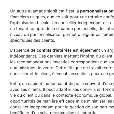
Un autre avantage significatif est la
personnalisation
financiers uniques, que ce soit pour une retraite conf
l’optimisation fiscale. Un conseiller indépendant est 
en tenant compte de la situation personnelle, des obje
niveau de personnalisation permet d'aligner parfaitem
spécifiques des clients.
L'absence de
conflits d'intérêts
est également un arg
indépendants. Ces derniers mettent l'intérêt du clien
les recommandations investies correspondent aux souh
commissions de vente. Cette éthique de travail renfor
conseiller et le client, éléments essentiels pour une g
Enfin, un cabinet indépendant dispose souvent d'une
avec ses clients. Il peut adapter ses conseils en fon
vie du client ou dans le contexte économique global. C
opportunités de manière efficace et de minimiser les r
conseiller indépendant pour la gestion de son patrim
bénéficier d'un suivi personnalisé et impartial.