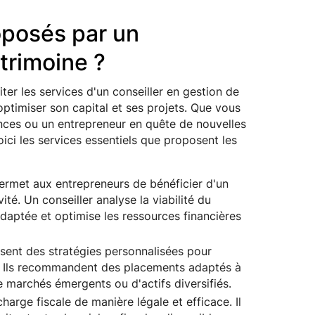
oposés par un
trimoine ?
er les services d'un conseiller en gestion de
optimiser son capital et ses projets. Que vous
ances ou un entrepreneur en quête de nouvelles
ici les services essentiels que proposent les
ermet aux entrepreneurs de bénéficier d'un
é. Un conseiller analyse la viabilité du
s adaptée et optimise les ressources financières
sent des stratégies personnalisées pour
s. Ils recommandent des placements adaptés à
 de marchés émergents ou d'actifs diversifiés.
harge fiscale de manière légale et efficace. Il