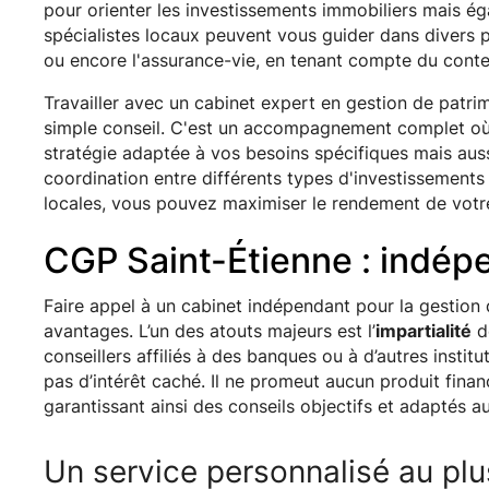
pour orienter les investissements immobiliers mais éga
spécialistes locaux peuvent vous guider dans divers p
ou encore l'assurance-vie, en tenant compte du conte
Travailler avec un cabinet expert en gestion de patrim
simple conseil. C'est un accompagnement complet où
stratégie adaptée à vos besoins spécifiques mais auss
coordination entre différents types d'investissement
locales, vous pouvez maximiser le rendement de votre 
CGP Saint-Étienne : indép
Faire appel à un cabinet indépendant pour la gestion
avantages. L’un des atouts majeurs est l’
impartialité
d
conseillers affiliés à des banques ou à d’autres institu
pas d’intérêt caché. Il ne promeut aucun produit finan
garantissant ainsi des conseils objectifs et adaptés au
Un service personnalisé au pl