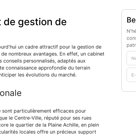
Be
t de gestion de
N'hé
cons
pat
jourd'hui un cadre attractif pour la gestion de
e de nombreux avantages. En effet, un cabinet
es conseils personnalisés, adaptés aux
ette connaissance approfondie du terrain
nticiper les évolutions du marché.
ionale
 sont particulièrement efficaces pour
s que le Centre-Ville, réputé pour ses rues
 le quartier de la Plaine Achille, en plein
ularités locales offre un précieux support