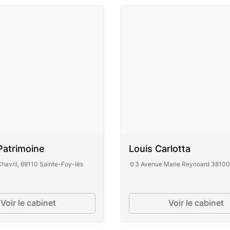
 Patrimoine
Louis Carlotta
Chavril, 69110 Sainte-Foy-lès
3 Avenue Marie Reynoard 38100
Voir le cabinet
Voir le cabinet