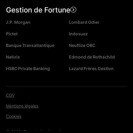
Gestion de Fortune
J.P. Morgan
Lombard Odier
Pictet
Indosuez
Banque Transatlantique
Neuflize OBC
Natixis
Edmond de Rothschild
HSBC Private Banking
Lazard Frères Gestion
CGV
Mentions légales
Cookies
© 2026. Tous droits réservés.