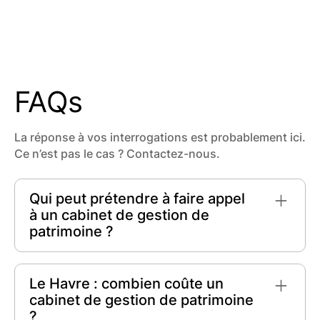
FAQs
La réponse à vos interrogations est probablement ici.
Ce n’est pas le cas ? Contactez-nous.
Qui peut prétendre à faire appel
à un cabinet de gestion de
patrimoine ?
Tout individu, qu'il soit un particulier ou un
professionnel, peut prétendre à faire appel à un
Le Havre : combien coûte un
cabinet de gestion de patrimoine
pour
cabinet de gestion de patrimoine
optimiser ses avoirs financiers, organiser sa
?