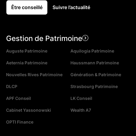
Être conseillé
Suivre l’actualité
Gestion de Patrimoine
Auguste Patrimoine
Aquilogia Patrimoine
Aeternia Patrimoine
Haussmann Patrimoine
Nouvelles Rives Patrimoine
Génération & Patrimoine
DLCP
Strasbourg Patrimoine
APF Conseil
LK Conseil
Cabinet Yassonowski
Wealth A7
OPTI Finance