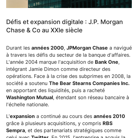
Défis et expansion digitale : J.P. Morgan
Chase & Co au XXIe siècle
Durant les
années 2000
,
JPMorgan Chase
a navigué
à travers les défis du secteur de la banque d'affaires.
L'année 2004 marque l'acquisition de
Bank One
,
intégrant Jamie Dimon comme directeur des
opérations. Face à la crise des subprimes en 2008, la
société a soutenu
The Bear Stearns Companies Inc.
en apportant des liquidités, puis a racheté
Washington Mutual
, étendant son réseau bancaire à
l'échelle nationale.
L'
expansion
a continué au cours des
années 2010
grâce à plusieurs acquisitions, y compris
RBS
Sempra
, et des partenariats stratégiques comme
celui avec
Twitter
. En 2015, l'entreprise a acquis la