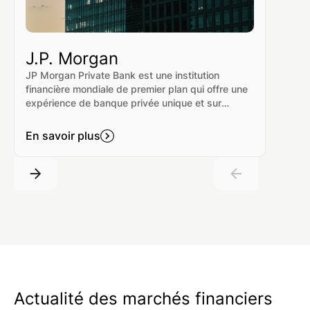
J.P. Morgan
JP Morgan Private Bank est une institution
financière mondiale de premier plan qui offre une
expérience de banque privée unique et sur
mesure. Elle se concentre sur la fourniture de
services à des innovateurs, entrepreneurs,
En savoir plus
leaders de l'industrie et leurs familles, aidant à
réaliser leurs visions et à créer un impact.
Actualité des marchés financiers