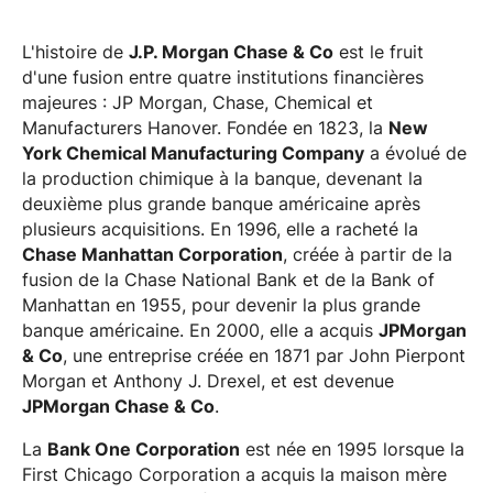
L'histoire de
J.P. Morgan Chase & Co
est le fruit
d'une fusion entre quatre institutions financières
majeures : JP Morgan, Chase, Chemical et
Manufacturers Hanover. Fondée en 1823, la
New
York Chemical Manufacturing Company
a évolué de
la production chimique à la banque, devenant la
deuxième plus grande banque américaine après
plusieurs acquisitions. En 1996, elle a racheté la
Chase Manhattan Corporation
, créée à partir de la
fusion de la Chase National Bank et de la Bank of
Manhattan en 1955, pour devenir la plus grande
banque américaine. En 2000, elle a acquis
JPMorgan
& Co
, une entreprise créée en 1871 par John Pierpont
Morgan et Anthony J. Drexel, et est devenue
JPMorgan Chase & Co
.
La
Bank One Corporation
est née en 1995 lorsque la
First Chicago Corporation a acquis la maison mère