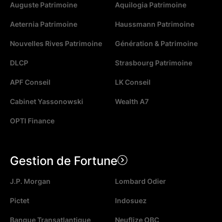
Auguste Patrimoine
Aquilogia Patrimoine
Aeternia Patrimoine
Haussmann Patrimoine
Nouvelles Rives Patrimoine
Génération & Patrimoine
DLCP
Strasbourg Patrimoine
APF Conseil
LK Conseil
Cabinet Yassonowski
Wealth A7
OPTI Finance
Gestion de Fortune
J.P. Morgan
Lombard Odier
Pictet
Indosuez
Banque Transatlantique
Neuflize OBC