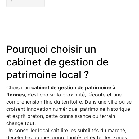
Pourquoi choisir un
cabinet de gestion de
patrimoine local ?
Choisir un
cabinet de gestion de patrimoine à
Rennes
, c’est choisir la proximité, l’écoute et une
compréhension fine du territoire. Dans une ville où se
croisent innovation numérique, patrimoine historique
et esprit breton, cette connaissance du terrain
change tout.
Un conseiller local sait lire les subtilités du marché,
déceler les bonnes opportunités et éviter les zones