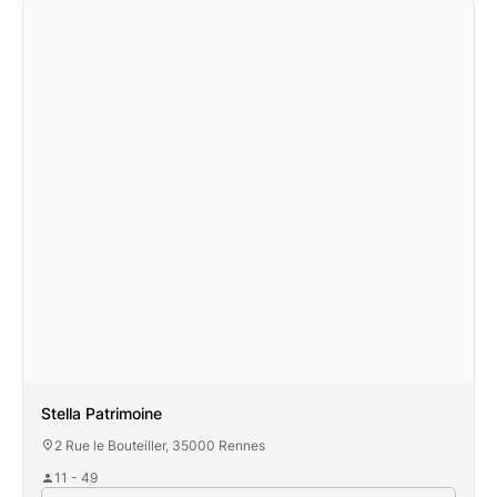
Stella Patrimoine
2 Rue le Bouteiller, 35000 Rennes
11 - 49