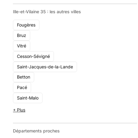
Ille-et-Vilaine 35 : les autres villes
COFIPA
Fougères
11 Rue de Robien, 35000 Rennes
Bruz
11 - 49
Vitré
Voir le cabinet
Cesson-Sévigné
Saint-Jacques-de-la-Lande
Betton
Pacé
Saint-Malo
+ Plus
Départements proches