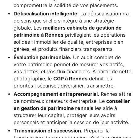
compromettre la solidité de vos placements.
Défiscalisation intelligente.
La défiscalisation n’a
de sens que si elle s’intègre à une stratégie
globale. Les
meilleurs cabinets de gestion de
patrimoine à Rennes
privilégient les opérations
solides : immobilier de qualité, entreprises bien
gérées, et produits financiers transparents.
Évaluation patrimoniale.
Un audit complet de
votre patrimoine permet de mesurer vos actifs,
vos dettes, et vos flux financiers. À partir de cette
photographie, le
CGP à Rennes
définit les
priorités : sécuriser, diversifier, transmettre.
Accompagnement entrepreneurial.
Rennes attire
de nombreux créateurs d’entreprise. Le
conseiller
en gestion de patrimoine rennais
les aide à
structurer leur capital, protéger leurs avoirs
personnels et anticiper la cession de leur activité.
Transmission et succession.
Préparer la
transmission de son patrimoine, c’est protéger ses