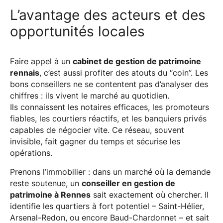
L’avantage des acteurs et des
opportunités locales
Faire appel à un
cabinet de gestion de patrimoine
rennais
, c’est aussi profiter des atouts du “coin”. Les
bons conseillers ne se contentent pas d’analyser des
chiffres : ils vivent le marché au quotidien.
Ils connaissent les notaires efficaces, les promoteurs
fiables, les courtiers réactifs, et les banquiers privés
capables de négocier vite. Ce réseau, souvent
invisible, fait gagner du temps et sécurise les
opérations.
Prenons l’immobilier : dans un marché où la demande
reste soutenue, un
conseiller en gestion de
patrimoine à Rennes
sait exactement où chercher. Il
identifie les quartiers à fort potentiel – Saint-Hélier,
Arsenal-Redon, ou encore Baud-Chardonnet – et sait