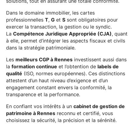
solutions, tout en assurant une totale conformité.
Dans le domaine immobilier, les cartes
professionnelles
T
,
G
et
S
sont obligatoires pour
exercer la transaction, la gestion ou le syndic.
La
Compétence Juridique Appropriée (CJA)
, quant
à elle, permet d’intégrer les aspects fiscaux et civils
dans la stratégie patrimoniale.
Les
meilleurs CGP à Rennes
investissent aussi dans
la
formation continue
et l’obtention de
labels de
qualité
(ISO, normes européennes). Ces distinctions
attestent d’un haut niveau d’exigence et d’un
engagement constant envers la conformité, la
transparence et la performance.
En confiant vos intérêts à un
cabinet de gestion de
patrimoine à Rennes
reconnu et certifié, vous
choisissez la sécurité, la précision et la sérénité.