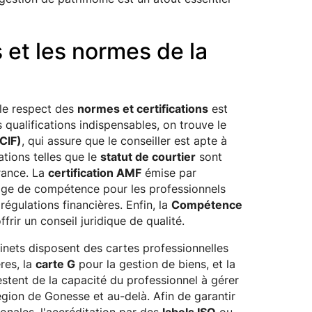
s et les normes de la
 le respect des
normes et certifications
est
s qualifications indispensables, on trouve le
CIF)
, qui assure que le conseiller est apte à
ations telles que le
statut de courtier
sont
urance. La
certification AMF
émise par
gage de compétence pour les professionnels
régulations financières. Enfin, la
Compétence
frir un conseil juridique de qualité.
abinets disposent des cartes professionnelles
res, la
carte G
pour la gestion de biens, et la
stent de la capacité du professionnel à gérer
égion de Gonesse et au-delà. Afin de garantir