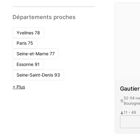
Départements proches
Yvelines 78
Paris 75
Seine-et-Marne 77
Essonne 91
Seine-Saint-Denis 93
+ Plus
Gautier
52-54 rue
Boulogne
11 - 49