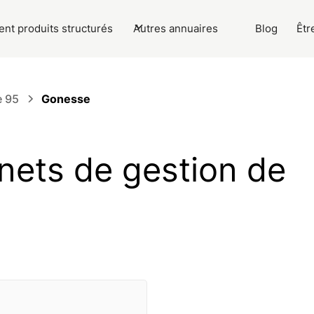
nt produits structurés
Autres annuaires
Blog
Êtr
e 95
Gonesse
nets de gestion de