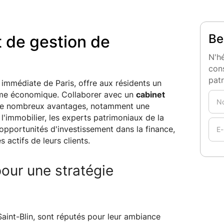
Be
t de gestion de
N'hé
cons
pat
mmédiate de Paris, offre aux résidents un
sme économique. Collaborer avec un
cabinet
de nombreux avantages, notamment une
 l'immobilier, les experts patrimoniaux de la
pportunités d'investissement dans la finance,
 actifs de leurs clients.
our une stratégie
Saint-Blin, sont réputés pour leur ambiance