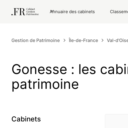
Annuaire des cabinets
Classeme
Gestion de Patrimoine
Île-de-France
Val-d'Ois
Gonesse : les cabi
patrimoine
Cabinets