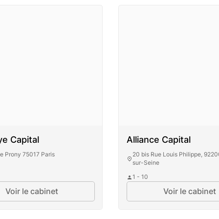
e Capital
Alliance Capital
e Prony 75017 Paris
20 bis Rue Louis Philippe, 9220
sur-Seine
1 - 10
ahaye Capital
Voir le cabinet
Voir le cabinet