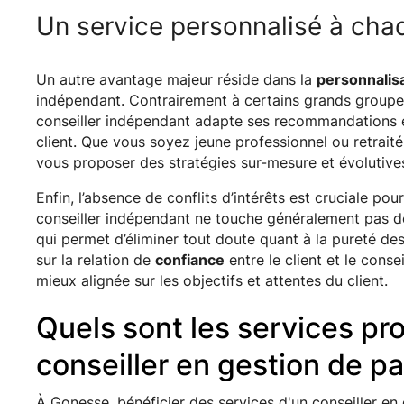
Un service personnalisé à cha
Un autre avantage majeur réside dans la
personnalisa
indépendant. Contrairement à certains grands groupes 
conseiller indépendant adapte ses recommandations e
client. Que vous soyez jeune professionnel ou retrait
vous proposer des stratégies sur-mesure et évolutives
Enfin, l’absence de conflits d’intérêts est cruciale pou
conseiller indépendant ne touche généralement pas de
qui permet d’éliminer tout doute quant à la pureté de
sur la relation de
confiance
entre le client et le conse
mieux alignée sur les objectifs et attentes du client.
Quels sont les services pr
conseiller en gestion de pa
À Gonesse, bénéficier des services d'un conseiller en 