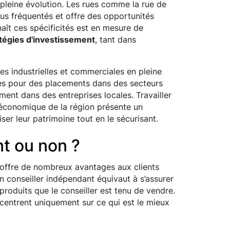
 pleine évolution. Les rues comme la rue de
plus fréquentés et offre des opportunités
nnaît ces spécificités est en mesure de
atégies d'investissement
, tant dans
s industrielles et commerciales en pleine
tes pour des placements dans des secteurs
ement dans des entreprises locales. Travailler
 économique de la région présente un
ser leur patrimoine tout en le sécurisant.
t ou non ?
 offre de nombreux avantages aux clients
n conseiller indépendant équivaut à s’assurer
produits que le conseiller est tenu de vendre.
ncentrent uniquement sur ce qui est le mieux