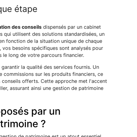
que étape
tion des conseils
dispensés par un cabinet
qui utilisent des solutions standardisées, un
n fonction de la situation unique de chaque
é, vos besoins spécifiques sont analysés pour
 le long de votre parcours financier.
r garantir la qualité des services fournis. Un
 commissions sur les produits financiers, ce
s conseils offerts. Cette approche met l'accent
iller, assurant ainsi une gestion de patrimoine
oposés par un
trimoine ?
gestion de patrimoine est un atout essentiel