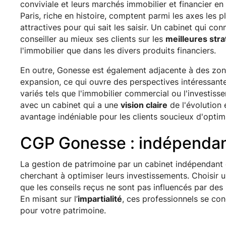
conviviale et leurs marchés immobilier et financier en
Paris, riche en histoire, comptent parmi les axes les 
attractives pour qui sait les saisir. Un cabinet qui co
conseiller au mieux ses clients sur les
meilleures str
l'immobilier que dans les divers produits financiers.
En outre, Gonesse est également adjacente à des zone
expansion, ce qui ouvre des perspectives intéressan
variés tels que l'immobilier commercial ou l'investiss
avec un cabinet qui a une
vision claire
de l'évolution
avantage indéniable pour les clients soucieux d'optimi
CGP Gonesse : indépendan
La gestion de patrimoine par un cabinet indépendant
cherchant à optimiser leurs investissements. Choisir u
que les conseils reçus ne sont pas influencés par des 
En misant sur l’
impartialité
, ces professionnels se co
pour votre patrimoine.