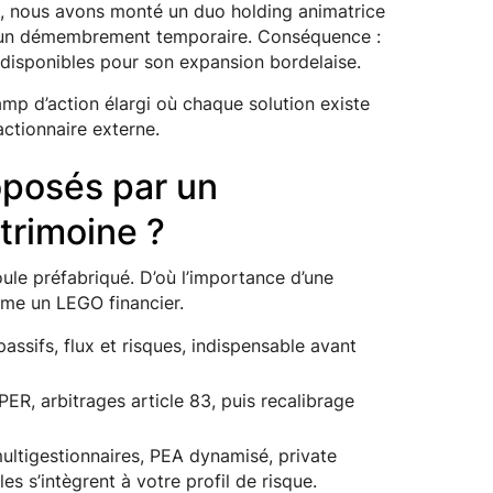
s, nous avons monté un duo holding animatrice
à un démembrement temporaire. Conséquence :
t disponibles pour son expansion bordelaise.
mp d’action élargi où chaque solution existe
actionnaire externe.
oposés par un
trimoine ?
oule préfabriqué. D’où l’importance d’une
me un LEGO financier.
assifs, flux et risques, indispensable avant
PER, arbitrages article 83, puis recalibrage
ultigestionnaires, PEA dynamisé, private
s s’intègrent à votre profil de risque.