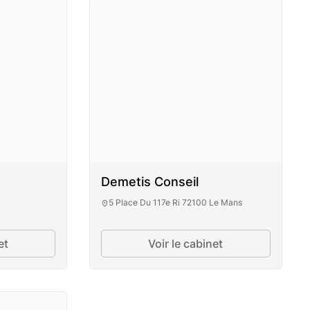
Demetis Conseil
5 Place Du 117e Ri 72100 Le Mans
et
Voir le cabinet