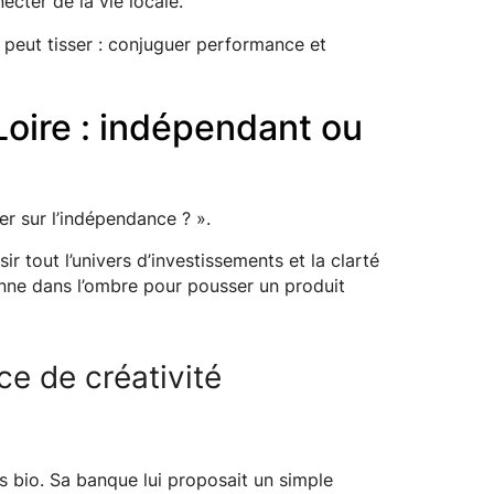
ecter de la vie locale.
é peut tisser : conjuguer performance et
oire : indépendant ou
er sur l’indépendance ? ».
sir tout l’univers d’investissements et la clarté
onne dans l’ombre pour pousser un produit
ce de créativité
s bio. Sa banque lui proposait un simple