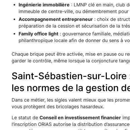
Ingénierie immobilière
: LMNP clé en main, club de
immeuble de centre-ville, ou démembrement pour p
Accompagnement entrepreneur
: choix de struct
préparation de la cession et sécurisation de la trés
Family office light
: gouvernance familiale, médiati
philanthropique locale afin de donner du sens à vo
Chaque brique peut être activée, mise en pause ou rem
garder le contrôle, même lorsque la conjoncture tang
Saint-Sébastien-sur-Loire : 
les normes de la gestion d
Dans ce métier, les sigles valent mieux que les prom
vous protègent des bricolages hasardeux.
Le statut de
Conseil en investissement financier
imp
l’inscription ORIAS autorise la distribution d’assurance-