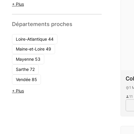
+ Plus
Départements proches
Loire-Atlantique 44
Maine-et-Loire 49
Mayenne 53
Sarthe 72
Col
Vendée 85
1 
+ Plus
11