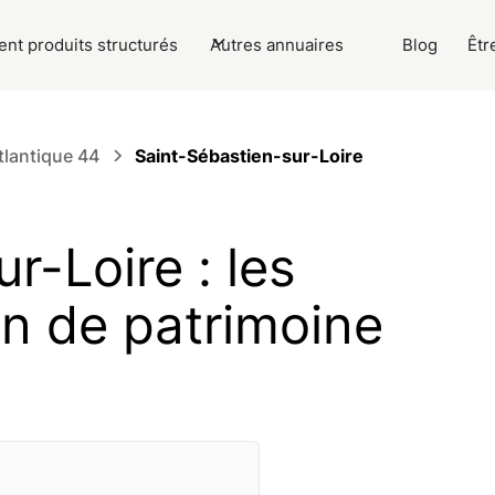
nt produits structurés
Autres annuaires
Blog
Êtr
tlantique 44
Saint-Sébastien-sur-Loire
r-Loire : les
on de patrimoine