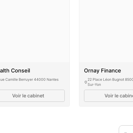
lth Conseil
Ornay Finance
Rue Camille Berruyer 44000 Nantes
22 Place Léon Bugnot 850
Sur-Yon
Voir le cabinet
Voir le cabin