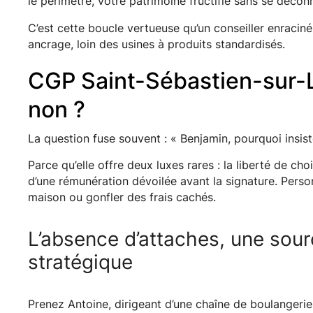
le périmètre, votre patrimoine fructifie sans se déconn
C’est cette boucle vertueuse qu’un conseiller enracin
ancrage, loin des usines à produits standardisés.
CGP Saint-Sébastien-sur-L
non ?
La question fuse souvent : « Benjamin, pourquoi insist
Parce qu’elle offre deux luxes rares : la liberté de choi
d’une rémunération dévoilée avant la signature. Pers
maison ou gonfler des frais cachés.
L’absence d’attaches, une sour
stratégique
Prenez Antoine, dirigeant d’une chaîne de boulangerie