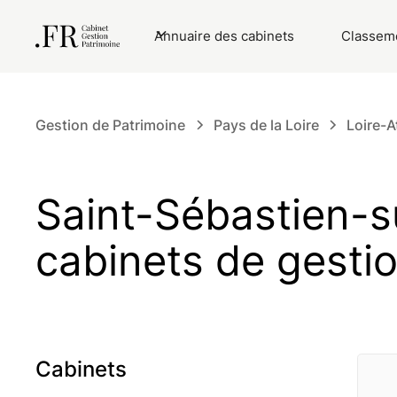
Annuaire des cabinets
Classeme
Gestion de Patrimoine
Pays de la Loire
Loire-A
Saint-Sébastien-su
cabinets de gesti
Cabinets