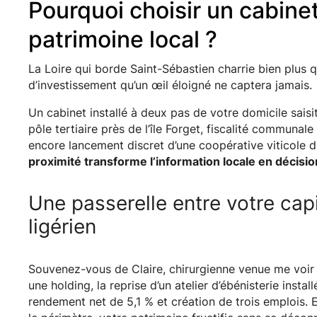
Pourquoi choisir un cabine
patrimoine local ?
La Loire qui borde Saint-Sébastien charrie bien plus q
d’investissement qu’un œil éloigné ne captera jamais.
Un cabinet installé à deux pas de votre domicile saisi
pôle tertiaire près de l’île Forget, fiscalité communa
encore lancement discret d’une coopérative viticole d
proximité transforme l’information locale en décisio
Une passerelle entre votre cap
ligérien
Souvenez-vous de Claire, chirurgienne venue me voir p
une holding, la reprise d’un atelier d’ébénisterie insta
rendement net de 5,1 % et création de trois emplois. E