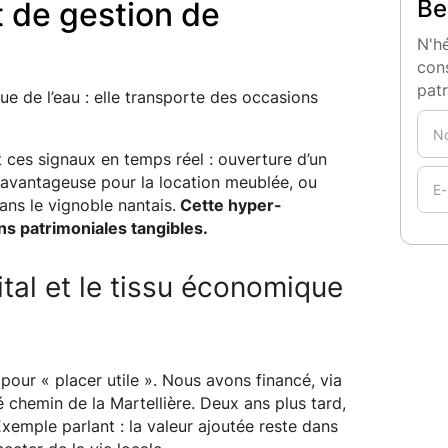
Be
t de gestion de
N'hé
cons
pat
ue de l’eau : elle transporte des occasions
t ces signaux en temps réel : ouverture d’un
le avantageuse pour la location meublée, ou
ans le vignoble nantais.
Cette hyper-
ns patrimoniales tangibles.
ital et le tissu économique
our « placer utile ». Nous avons financé, via
llé chemin de la Martellière. Deux ans plus tard,
xemple parlant : la valeur ajoutée reste dans