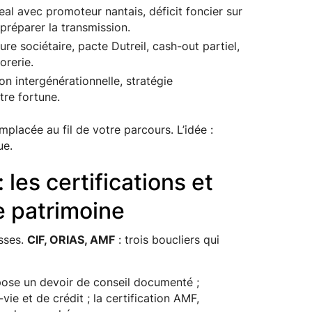
al avec promoteur nantais, déficit foncier sur
réparer la transmission.
ure sociétaire, pacte Dutreil, cash-out partiel,
orerie.
on intergénérationnelle, stratégie
tre fortune.
placée au fil de votre parcours. L’idée :
ue.
les certifications et
e patrimoine
esses.
CIF, ORIAS, AMF
: trois boucliers qui
ose un devoir de conseil documenté ;
vie et de crédit ; la certification AMF,