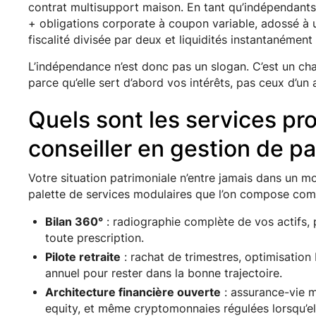
contrat multisupport maison. En tant qu’indépendant
+ obligations corporate à coupon variable, adossé 
fiscalité divisée par deux et liquidités instantanémen
L’indépendance n’est donc pas un slogan. C’est un cha
parce qu’elle sert d’abord vos intérêts, pas ceux d’un 
Quels sont les services pr
conseiller en gestion de pa
Votre situation patrimoniale n’entre jamais dans un m
palette de services modulaires que l’on compose com
Bilan 360°
: radiographie complète de vos actifs, p
toute prescription.
Pilote retraite
: rachat de trimestres, optimisation 
annuel pour rester dans la bonne trajectoire.
Architecture financière ouverte
: assurance-vie m
equity, et même cryptomonnaies régulées lorsqu’elle