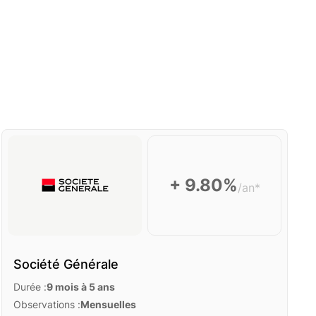
+ 9.80%
/an*
Société Générale
Durée :
9 mois à 5 ans
Observations :
Mensuelles