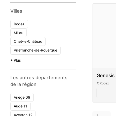
Villes
Rodez
Millau
Onet-le-Château
Villefranche-de-Rouergue
+ Plus
Genesis 
Les autres départements
Rodez
de la région
Ariège 09
Aude 11
Aveyron 12
1
...