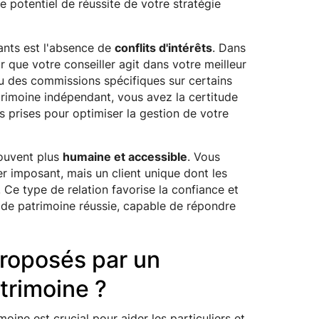
e potentiel de réussite de votre stratégie
ants est l'absence de
conflits d'intérêts
. Dans
r que votre conseiller agit dans votre meilleur
ou des commissions spécifiques sur certains
trimoine indépendant, vous avez la certitude
s prises pour optimiser la gestion de votre
souvent plus
humaine et accessible
. Vous
r imposant, mais un client unique dont les
 Ce type de relation favorise la confiance et
 de patrimoine réussie, capable de répondre
proposés par un
trimoine ?
moine est crucial pour aider les particuliers et