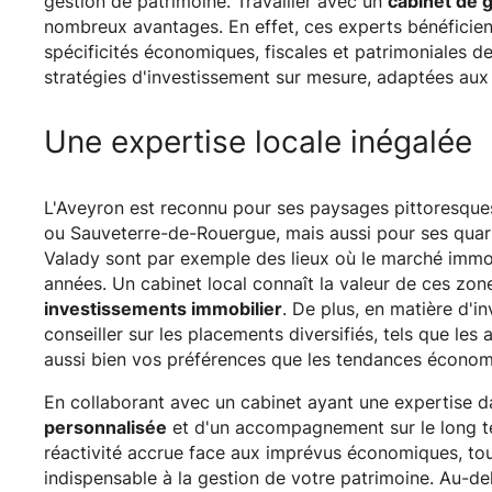
gestion de patrimoine. Travailler avec un
cabinet de g
nombreux avantages. En effet, ces experts bénéficie
spécificités économiques, fiscales et patrimoniales d
stratégies d'investissement sur mesure, adaptées aux 
Une expertise locale inégalée
L'Aveyron est reconnu pour ses paysages pittoresqu
ou Sauveterre-de-Rouergue, mais aussi pour ses quar
Valady sont par exemple des lieux où le marché immo
années. Un cabinet local connaît la valeur de ces zon
investissements immobilier
. De plus, en matière d'i
conseiller sur les placements diversifiés, tels que les 
aussi bien vos préférences que les tendances économ
En collaborant avec un cabinet ayant une expertise d
personnalisée
et d'un accompagnement sur le long te
réactivité accrue face aux imprévus économiques, tou
indispensable à la gestion de votre patrimoine. Au-del