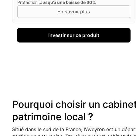
Protection :
Jusqu’à une baisse de 30%
En savoir plus
Investir sur ce produit
Pourquoi choisir un cabine
patrimoine local ?
Situé dans le sud de la France, l'Aveyron est un dépar