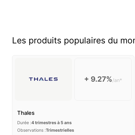
Les produits populaires du m
+ 9.27%
/an*
Thales
Durée :
4 trimestres à 5 ans
Observations :
Trimestrielles