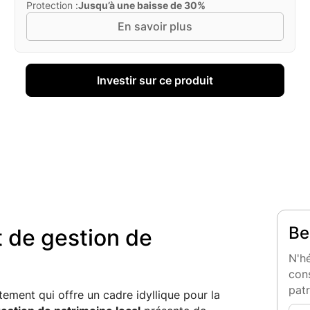
Protection :
Jusqu’à une baisse de 30%
En savoir plus
Investir sur ce produit
Be
t de gestion de
N'hé
cons
pat
tement qui offre un cadre idyllique pour la