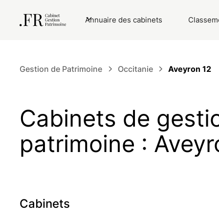
Annuaire des cabinets
Classeme
Gestion de Patrimoine
Occitanie
Aveyron 12
Cabinets de gesti
patrimoine : Aveyr
Cabinets