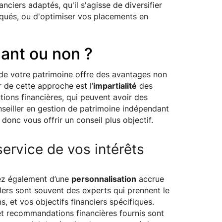
nciers adaptés, qu'il s'agisse de diversifier
squés, ou d'optimiser vos placements en
ant ou non ?
 de votre patrimoine offre des avantages non
 de cette approche est l’
impartialité
des
tions financières, qui peuvent avoir des
nseiller en gestion de patrimoine indépendant
 donc vous offrir un conseil plus objectif.
ervice de vos intérêts
iez également d’une
personnalisation
accrue
lers sont souvent des experts qui prennent le
, et vos objectifs financiers spécifiques.
et recommandations financières fournis sont