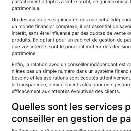
parfaitement adaptés à votre profil, ce qui maximise l
patrimoniale.
Un des avantages significatifs des cabinets indépend
un monde financier complexe, il est essentiel de savoi
intérêt, sans être influencé par des quotas de vente 
produits. En optant pour un cabinet de gestion de pa
que vos intérêts sont le principal moteur des décision
patrimoine.
Enfin, la relation avec un conseiller indépendant est 
n'êtes pas un simple numéro dans un système financie
besoins et les aspirations sont écoutés attentivement.
la transparence, deux éléments clés pour une gestion
efficacement aux attentes évolutives des clients.
Quelles sont les services 
conseiller en gestion de pa
En Aveyron, le rôle d'un conseiller en gestion de patri