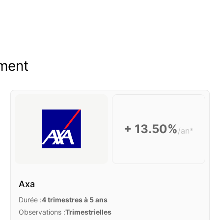
oment
+ 13.50%
/an*
Axa
Durée :
4 trimestres à 5 ans
Observations :
Trimestrielles