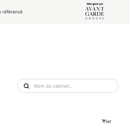
e référencé
Trier