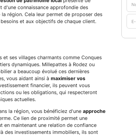
estion de patrimoine local
présente de
nt d'une connaissance approfondie des
e la région. Cela leur permet de proposer des
besoins et aux objectifs de chaque client.
es et ses villages charmants comme Conques
tiers dynamiques. Millepattes à Rodez ou
bilier a beaucoup évolué ces dernières
es, vous aidant ainsi à
maximiser vos
nvestissement financier, ils peuvent vous
actions ou les obligations, qui respecteront
iques actuelles.
ans la région, vous bénéficiez d'une
approche
rme. Ce lien de proximité permet une
t en maintenant une relation de confiance
à des investissements immobiliers, ils sont