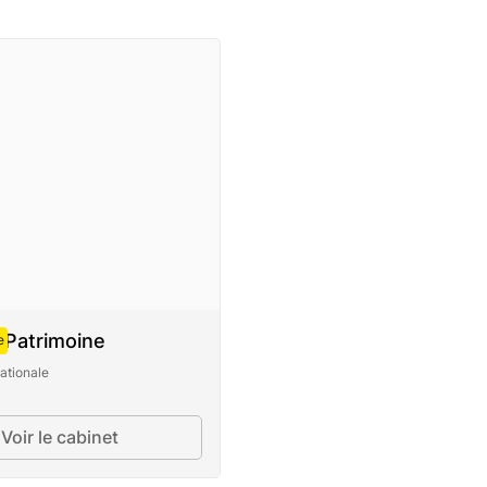
 Patrimoine
e
ationale
Voir le cabinet