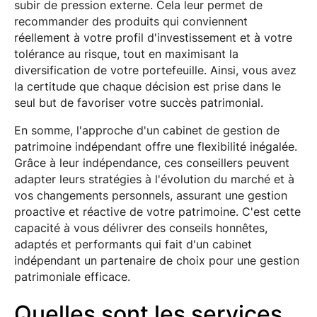
subir de pression externe. Cela leur permet de
recommander des produits qui conviennent
réellement à votre profil d'investissement et à votre
tolérance au risque, tout en maximisant la
diversification de votre portefeuille. Ainsi, vous avez
la certitude que chaque décision est prise dans le
seul but de favoriser votre succès patrimonial.
En somme, l'approche d'un cabinet de gestion de
patrimoine indépendant offre une flexibilité inégalée.
Grâce à leur indépendance, ces conseillers peuvent
adapter leurs stratégies à l'évolution du marché et à
vos changements personnels, assurant une gestion
proactive et réactive de votre patrimoine. C'est cette
capacité à vous délivrer des conseils honnêtes,
adaptés et performants qui fait d'un cabinet
indépendant un partenaire de choix pour une gestion
patrimoniale efficace.
Quelles sont les services