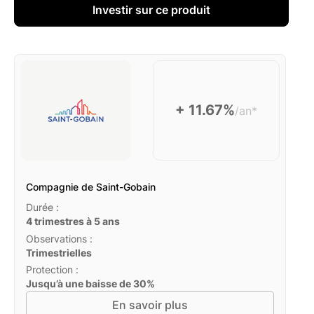
Investir sur ce produit
+ 11.67%
/an*
Compagnie de Saint-Gobain
Durée :
4 trimestres à 5 ans
Observations :
Trimestrielles
Protection :
Jusqu’à une baisse de 30%
En savoir plus