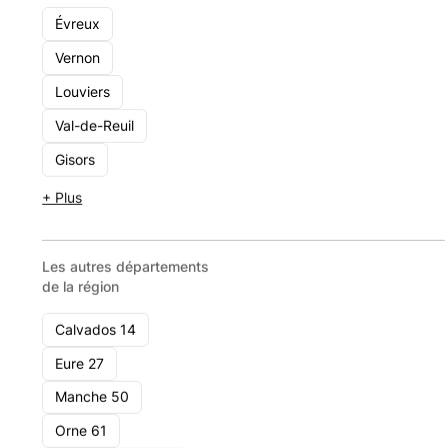
Voir le cabinet
Évreux
Vernon
Louviers
Val-de-Reuil
Gisors
+ Plus
Les autres départements
de la région
Calvados 14
Eure 27
Manche 50
Orne 61