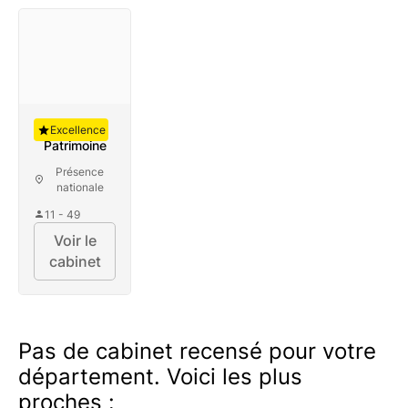
Auguste
Excellence
Patrimoine
Présence
nationale
11 - 49
Voir le
cabinet
Pas de cabinet recensé pour votre
département. Voici les plus
proches :