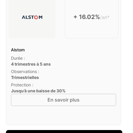
+ 16.02%
/an*
Alstom
Durée :
4 trimestres à 5 ans
Observations :
Trimestrielles
Protection :
Jusqu’à une baisse de 30%
En savoir plus