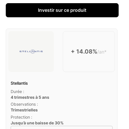
Investir sur ce produit
+ 14.08%
/an*
Stellantis
Durée :
4 trimestres à 5 ans
Observations :
Trimestrielles
Protection :
Jusqu’à une baisse de 30%