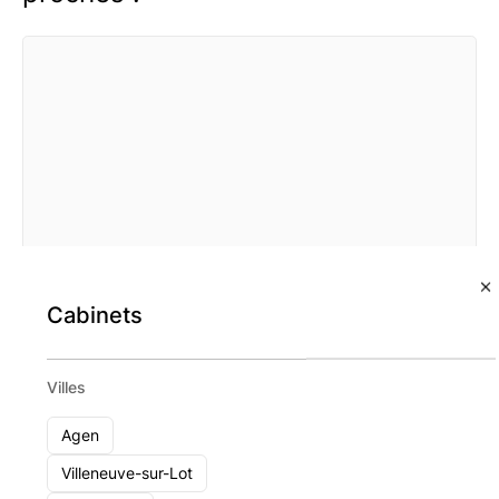
Cabinets
Villes
Agen
Axesscible
Villeneuve-sur-Lot
Bordeaux