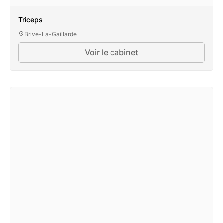
Triceps
Brive-La-Gaillarde
Voir le cabinet