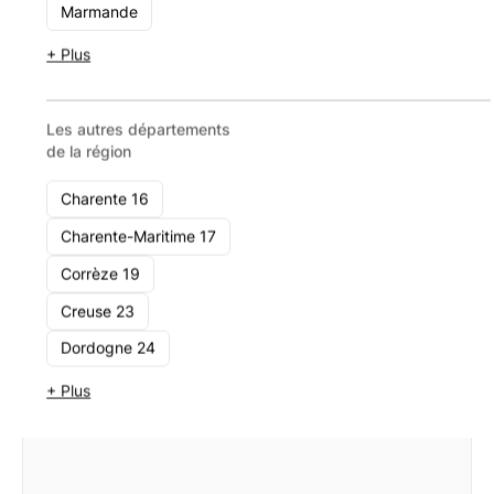
Marmande
1 - 10
Voir le cabinet
+ Plus
Les autres départements
de la région
Charente 16
Charente-Maritime 17
Corrèze 19
Creuse 23
Dordogne 24
+ Plus