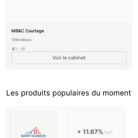
MB&C Courtage
Bordeaux
1 - 10
Voir le cabinet
Les produits populaires du moment
+ 11.67%
/an*