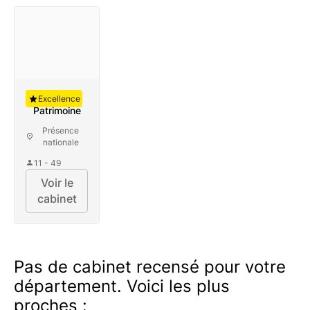
Auguste
Excellence
Patrimoine
Présence
nationale
11 - 49
Voir le
cabinet
Pas de cabinet recensé pour votre
département. Voici les plus
proches :