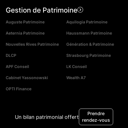
Gestion de Patrimoine
Auguste Patrimoine
Aquilogia Patrimoine
Aeternia Patrimoine
Haussmann Patrimoine
Nouvelles Rives Patrimoine
Génération & Patrimoine
DLCP
Strasbourg Patrimoine
APF Conseil
LK Conseil
Cabinet Yassonowski
Wealth A7
OPTI Finance
Gestion de Fortune
Prendre
Un bilan patrimonial offert
rendez-vous
J.P. Morgan
Lombard Odier