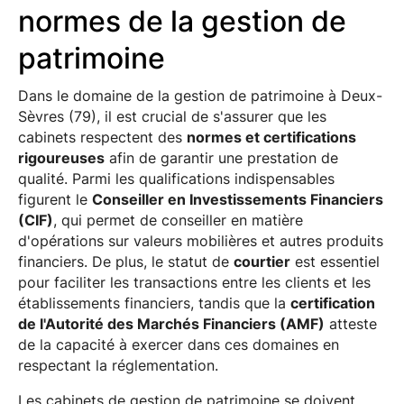
normes de la gestion de
patrimoine
Dans le domaine de la gestion de patrimoine à Deux-
Sèvres (79), il est crucial de s'assurer que les
cabinets respectent des
normes et certifications
rigoureuses
afin de garantir une prestation de
qualité. Parmi les qualifications indispensables
figurent le
Conseiller en Investissements Financiers
(CIF)
, qui permet de conseiller en matière
d'opérations sur valeurs mobilières et autres produits
financiers. De plus, le statut de
courtier
est essentiel
pour faciliter les transactions entre les clients et les
établissements financiers, tandis que la
certification
de l'Autorité des Marchés Financiers (AMF)
atteste
de la capacité à exercer dans ces domaines en
respectant la réglementation.
Les cabinets de gestion de patrimoine se doivent