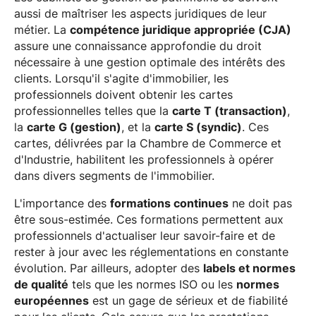
aussi de maîtriser les aspects juridiques de leur
métier. La
compétence juridique appropriée (CJA)
assure une connaissance approfondie du droit
nécessaire à une gestion optimale des intérêts des
clients. Lorsqu'il s'agite d'immobilier, les
professionnels doivent obtenir les cartes
professionnelles telles que la
carte T (transaction)
,
la
carte G (gestion)
, et la
carte S (syndic)
. Ces
cartes, délivrées par la Chambre de Commerce et
d'Industrie, habilitent les professionnels à opérer
dans divers segments de l'immobilier.
L'importance des
formations continues
ne doit pas
être sous-estimée. Ces formations permettent aux
professionnels d'actualiser leur savoir-faire et de
rester à jour avec les réglementations en constante
évolution. Par ailleurs, adopter des
labels et normes
de qualité
tels que les normes ISO ou les
normes
européennes
est un gage de sérieux et de fiabilité