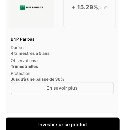
+ 15.29%
/an*
BNP Paribas
Durée :
4 trimestres à 5 ans
Observations :
Trimestrielles
Protection :
Jusqu’à une baisse de 30%
En savoir plus
Investir sur ce produit