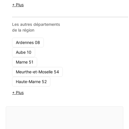
+ Plus
Les autres départements
de la région
Ardennes 08
Aube 10
Mauffrey Conseils
Marne 51
Nancy
Meurthe-et-Moselle 54
1 - 10
Haute-Marne 52
Voir le cabinet
+ Plus