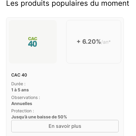
Les produits populaires du moment
+ 6.20%
/an*
CAC 40
Durée :
1 à 5 ans
Observations :
Annuelles
Protection :
Jusqu’à une baisse de 50%
En savoir plus