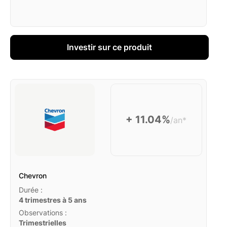
Investir sur ce produit
+ 11.04%
/an*
Chevron
Durée :
4 trimestres à 5 ans
Observations :
Trimestrielles