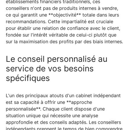
établissements financiers traditionnels, ces
conseillers n'ont pas de produits internes à vendre,
ce qui garantit une **objectivité** totale dans leurs
recommandations. Cette impartialité est cruciale
pour établir une relation de confiance avec le client,
fondée sur l'intérêt véritable de celui-ci plutôt que
sur la maximisation des profits par des biais internes.
Le conseil personnalisé au
service de vos besoins
spécifiques
L'un des principaux atouts d'un cabinet indépendant
est sa capacité à offrir une **approche
personnalisée**. Chaque client dispose d'une
situation unique qui nécessite une analyse
approfondie et des conseils adaptés. Les conseillers
indépendants prennent le temps de bien comprendre