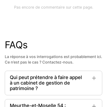
FAQs
La réponse à vos interrogations est probablement ici.
Ce n’est pas le cas ? Contactez-nous.
Qui peut prétendre à faire appel
à un cabinet de gestion de
patrimoine ?
Tout individu ou famille
cherchant à optimiser
ses avoirs financiers, épargner pour l'avenir ou
Meurthe-et-Moselle 54 :