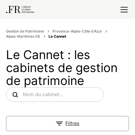
Gestion de Patrimoine
Provence-Alpes-Côte d'Azur
Alpes-Maritimes 06
Le Cannet
Le Cannet : les
cabinets de gestion
de patrimoine
Filtres