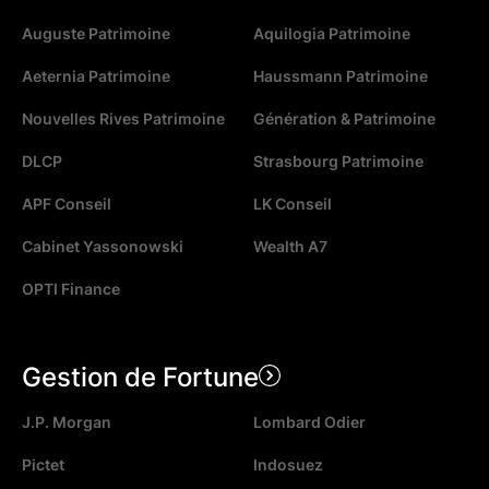
Auguste Patrimoine
Aquilogia Patrimoine
Aeternia Patrimoine
Haussmann Patrimoine
Nouvelles Rives Patrimoine
Génération & Patrimoine
DLCP
Strasbourg Patrimoine
APF Conseil
LK Conseil
Cabinet Yassonowski
Wealth A7
OPTI Finance
Gestion de Fortune
J.P. Morgan
Lombard Odier
Pictet
Indosuez