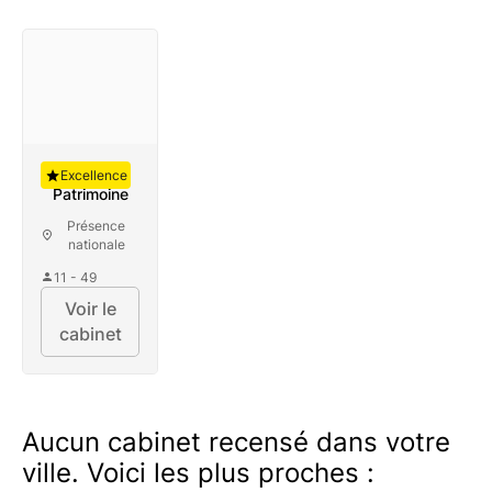
Auguste
Excellence
Patrimoine
Présence
nationale
11 - 49
Voir le
cabinet
Aucun cabinet recensé dans votre
ville. Voici les plus proches :