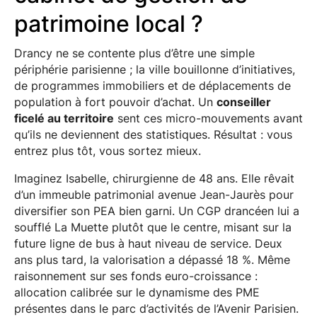
patrimoine local ?
Drancy ne se contente plus d’être une simple
périphérie parisienne ; la ville bouillonne d’initiatives,
de programmes immobiliers et de déplacements de
population à fort pouvoir d’achat. Un
conseiller
ficelé au territoire
sent ces micro-mouvements avant
qu’ils ne deviennent des statistiques. Résultat : vous
entrez plus tôt, vous sortez mieux.
Imaginez Isabelle, chirurgienne de 48 ans. Elle rêvait
d’un immeuble patrimonial avenue Jean-Jaurès pour
diversifier son PEA bien garni. Un CGP drancéen lui a
soufflé La Muette plutôt que le centre, misant sur la
future ligne de bus à haut niveau de service. Deux
ans plus tard, la valorisation a dépassé 18 %. Même
raisonnement sur ses fonds euro-croissance :
allocation calibrée sur le dynamisme des PME
présentes dans le parc d’activités de l’Avenir Parisien.