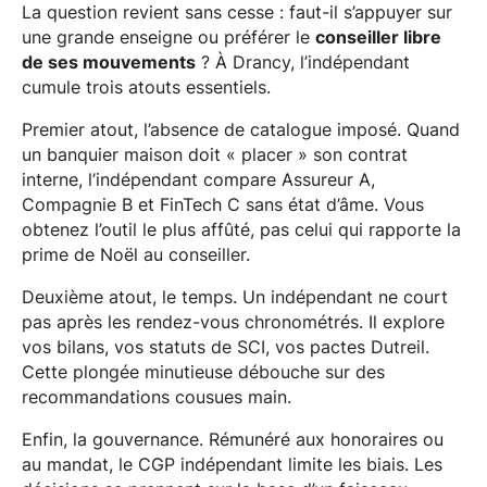
La question revient sans cesse : faut-il s’appuyer sur
une grande enseigne ou préférer le
conseiller libre
de ses mouvements
? À Drancy, l’indépendant
cumule trois atouts essentiels.
Premier atout, l’absence de catalogue imposé. Quand
un banquier maison doit « placer » son contrat
interne, l’indépendant compare Assureur A,
Compagnie B et FinTech C sans état d’âme. Vous
obtenez l’outil le plus affûté, pas celui qui rapporte la
prime de Noël au conseiller.
Deuxième atout, le temps. Un indépendant ne court
pas après les rendez-vous chronométrés. Il explore
vos bilans, vos statuts de SCI, vos pactes Dutreil.
Cette plongée minutieuse débouche sur des
recommandations cousues main.
Enfin, la gouvernance. Rémunéré aux honoraires ou
au mandat, le CGP indépendant limite les biais. Les