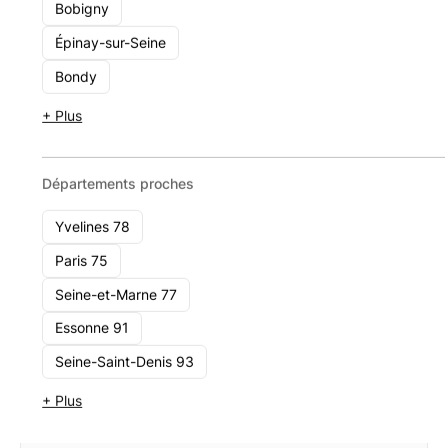
Bobigny
Ldv Patrimoine
Épinay-sur-Seine
10 Rue De Penthièvre 75008 Paris
Bondy
Voir le cabinet
+ Plus
Départements proches
Yvelines 78
Paris 75
Seine-et-Marne 77
Essonne 91
Seine-Saint-Denis 93
+ Plus