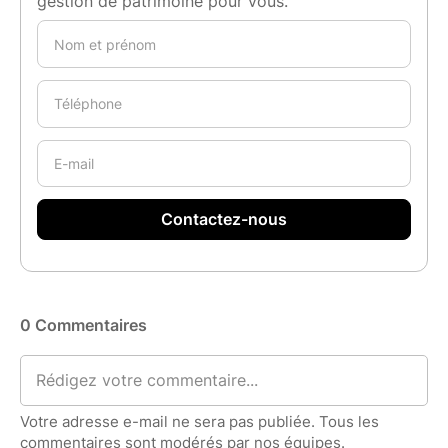
gestion de patrimoine pour vous.