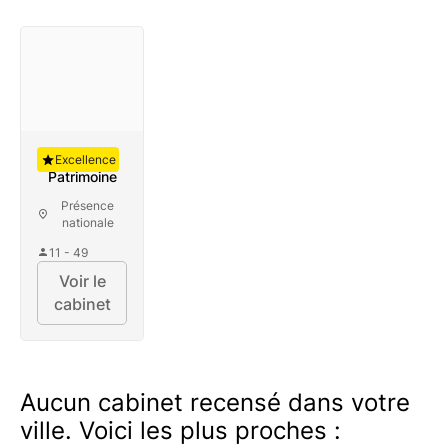
Auguste
Excellence
Patrimoine
Présence
nationale
11 - 49
Voir le
cabinet
Aucun cabinet recensé dans votre
ville. Voici les plus proches :