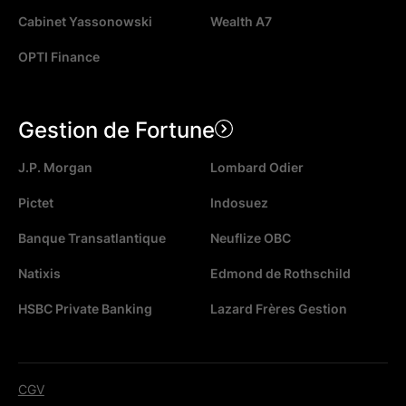
Cabinet Yassonowski
Wealth A7
OPTI Finance
Gestion de Fortune
J.P. Morgan
Lombard Odier
Pictet
Indosuez
Banque Transatlantique
Neuflize OBC
Natixis
Edmond de Rothschild
HSBC Private Banking
Lazard Frères Gestion
CGV