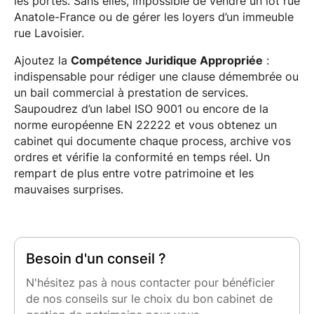
les portes. Sans elles, impossible de vendre un lot rue
Anatole-France ou de gérer les loyers d’un immeuble
rue Lavoisier.
Ajoutez la
Compétence Juridique Appropriée
:
indispensable pour rédiger une clause démembrée ou
un bail commercial à prestation de services.
Saupoudrez d’un label ISO 9001 ou encore de la
norme européenne EN 22222 et vous obtenez un
cabinet qui documente chaque process, archive vos
ordres et vérifie la conformité en temps réel. Un
rempart de plus entre votre patrimoine et les
mauvaises surprises.
Besoin d'un conseil ?
N'hésitez pas à nous contacter pour bénéficier
de nos conseils sur le choix du bon cabinet de