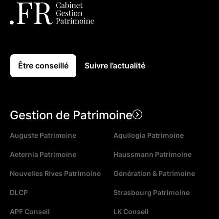
Être conseillé
Suivre l’actualité
Gestion de Patrimoine
Auguste Patrimoine
Aquilogia Patrimoine
Aeternia Patrimoine
Haussmann Patrimoine
Nouvelles Rives Patrimoine
Génération & Patrimoine
DLCP
Strasbourg Patrimoine
APF Conseil
LK Conseil