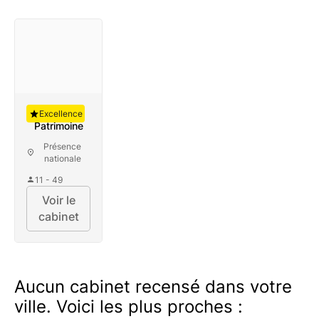
Auguste
Excellence
Patrimoine
Présence
nationale
11 - 49
Voir le
cabinet
Aucun cabinet recensé dans votre
ville. Voici les plus proches :