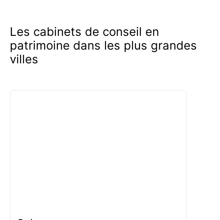
Profitez de nos conseils gratuits
et
bienveillants en toute tranquillité.
Les cabinets de conseil en
patrimoine dans les plus grandes
villes