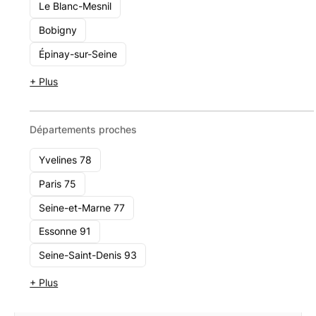
SW Patrimoine
Le Blanc-Mesnil
12 rue La Boétie 75008 Paris
Bobigny
1 - 10
Épinay-sur-Seine
Voir le cabinet
+ Plus
Départements proches
Yvelines 78
Paris 75
Seine-et-Marne 77
Essonne 91
Seine-Saint-Denis 93
+ Plus