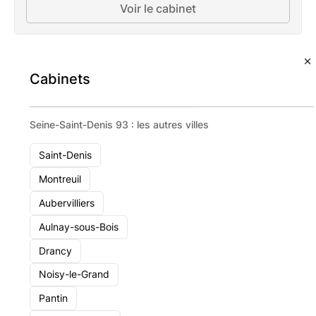
Voir le cabinet
La Financiere Du Palais
Paris
Cabinets
Seine-Saint-Denis 93 : les autres villes
Saint-Denis
Montreuil
Aubervilliers
Aulnay-sous-Bois
Drancy
Noisy-le-Grand
Pantin