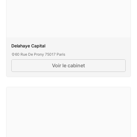
Delahaye Capital
60 Rue De Prony 75017 Paris
Voir le cabinet
Delahaye Capital