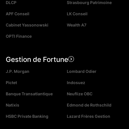
DLCP
Strasbourg Patrimoine
APF Conseil
LK Conseil
Cabinet Yassonowski
Wealth A7
OPTI Finance
Gestion de Fortune
J.P. Morgan
Lombard Odier
Pictet
Indosuez
Banque Transatlantique
Neuflize OBC
Natixis
Edmond de Rothschild
HSBC Private Banking
Lazard Frères Gestion