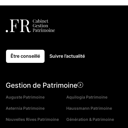
Être conseillé
Suivre l’actualité
Gestion de Patrimoine
Auguste Patrimoine
Aquilogia Patrimoine
Aeternia Patrimoine
Haussmann Patrimoine
Nouvelles Rives Patrimoine
Génération & Patrimoine