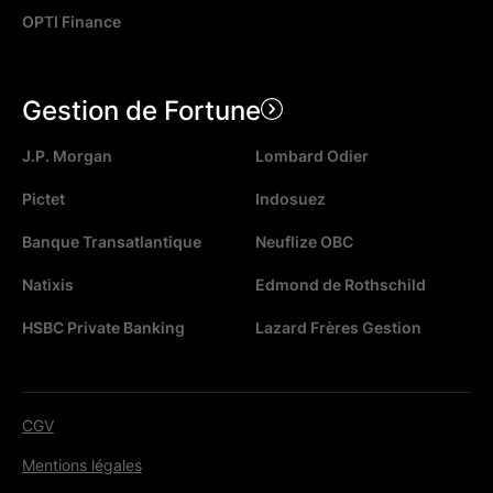
OPTI Finance
Gestion de Fortune
J.P. Morgan
Lombard Odier
Pictet
Indosuez
Banque Transatlantique
Neuflize OBC
Natixis
Edmond de Rothschild
HSBC Private Banking
Lazard Frères Gestion
CGV
Mentions légales