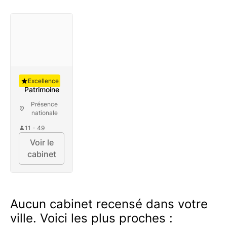
Auguste
Excellence
Patrimoine
Présence
nationale
11 - 49
Voir le
cabinet
Aucun cabinet recensé dans votre
ville. Voici les plus proches :