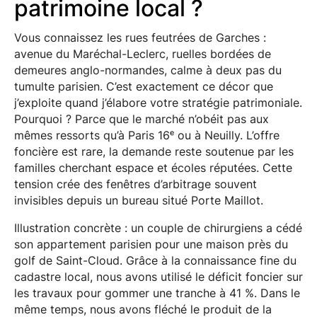
patrimoine local ?
Vous connaissez les rues feutrées de Garches :
avenue du Maréchal-Leclerc, ruelles bordées de
demeures anglo-normandes, calme à deux pas du
tumulte parisien. C’est exactement ce décor que
j’exploite quand j’élabore votre stratégie patrimoniale.
Pourquoi ? Parce que le marché n’obéit pas aux
mêmes ressorts qu’à Paris 16ᵉ ou à Neuilly. L’offre
foncière est rare, la demande reste soutenue par les
familles cherchant espace et écoles réputées. Cette
tension crée des fenêtres d’arbitrage souvent
invisibles depuis un bureau situé Porte Maillot.
Illustration concrète : un couple de chirurgiens a cédé
son appartement parisien pour une maison près du
golf de Saint-Cloud. Grâce à la connaissance fine du
cadastre local, nous avons utilisé le déficit foncier sur
les travaux pour gommer une tranche à 41 %. Dans le
même temps, nous avons fléché le produit de la