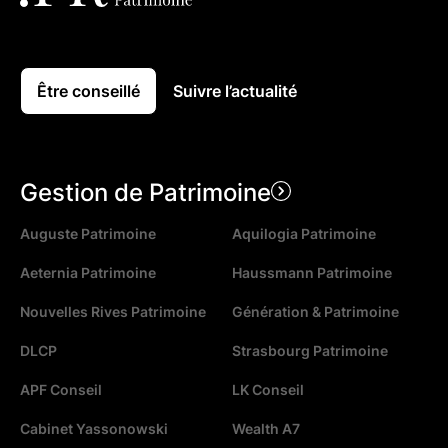
Être conseillé
Suivre l’actualité
Gestion de Patrimoine
Auguste Patrimoine
Aquilogia Patrimoine
Aeternia Patrimoine
Haussmann Patrimoine
Nouvelles Rives Patrimoine
Génération & Patrimoine
DLCP
Strasbourg Patrimoine
APF Conseil
LK Conseil
Cabinet Yassonowski
Wealth A7