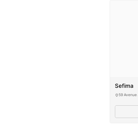
Sefima
59 Avenue 