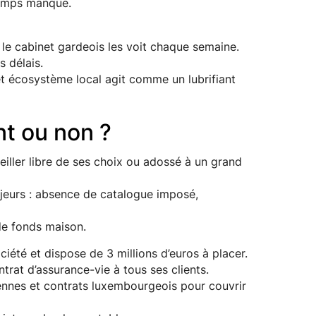
 temps manque.
le cabinet gardeois les voit chaque semaine.
s délais.
et écosystème local agit comme un lubrifiant
t ou non ?
eiller libre de ses choix ou adossé à un grand
ajeurs : absence de catalogue imposé,
de fonds maison.
ciété et dispose de 3 millions d’euros à placer.
trat d’assurance-vie à tous ses clients.
éennes et contrats luxembourgeois pour couvrir