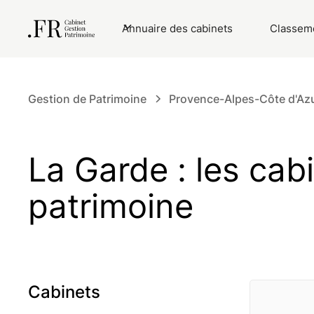
Annuaire des cabinets
Classeme
Gestion de Patrimoine
Provence-Alpes-Côte d'Az
La Garde : les cab
patrimoine
Cabinets