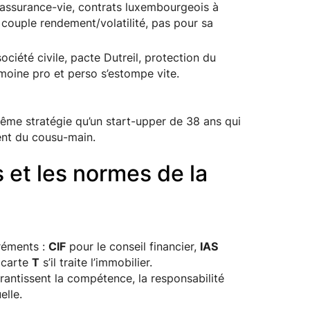
 assurance-vie, contrats luxembourgeois à
couple rendement/volatilité, pas pour sa
ciété civile, pacte Dutreil, protection du
imoine pro et perso s’estompe vite.
même stratégie qu’un start-upper de 38 ans qui
ent du cousu-main.
s et les normes de la
gréments :
CIF
pour le conseil financier,
IAS
a carte
T
s’il traite l’immobilier.
rantissent la compétence, la responsabilité
elle.