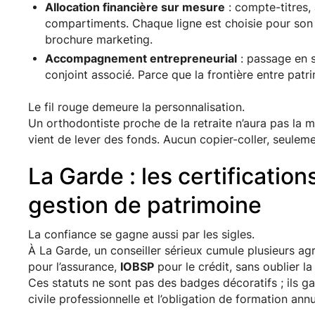
Allocation financière sur mesure
: compte-titres,
compartiments. Chaque ligne est choisie pour son 
brochure marketing.
Accompagnement entrepreneurial
: passage en so
conjoint associé. Parce que la frontière entre patr
Le fil rouge demeure la personnalisation.
Un orthodontiste proche de la retraite n’aura pas la 
vient de lever des fonds. Aucun copier-coller, seulem
La Garde : les certification
gestion de patrimoine
La confiance se gagne aussi par les sigles.
À La Garde, un conseiller sérieux cumule plusieurs a
pour l’assurance,
IOBSP
pour le crédit, sans oublier l
Ces statuts ne sont pas des badges décoratifs ; ils ga
civile professionnelle et l’obligation de formation annu