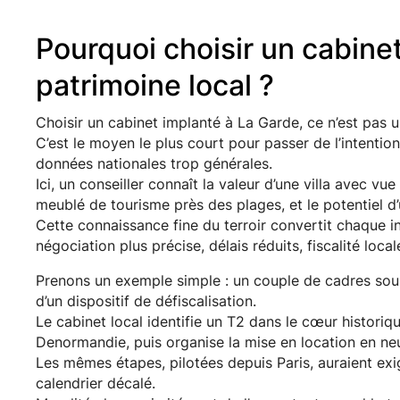
Pourquoi choisir un cabine
patrimoine local ?
Choisir un cabinet implanté à La Garde, ce n’est pas u
C’est le moyen le plus court pour passer de l’intentio
données nationales trop générales.
Ici, un conseiller connaît la valeur d’une villa avec vue
meublé de tourisme près des plages, et le potentiel d’u
Cette connaissance fine du terroir convertit chaque i
négociation plus précise, délais réduits, fiscalité local
Prenons un exemple simple : un couple de cadres souha
d’un dispositif de défiscalisation.
Le cabinet local identifie un T2 dans le cœur historiqu
Denormandie, puis organise la mise en location en ne
Les mêmes étapes, pilotées depuis Paris, auraient exig
calendrier décalé.