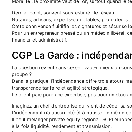
Moralité : la proximité vaut de l’or, surtout quand le
Dernier point, souvent sous-estimé : le réseau.
Notaires, artisans, experts-comptables, promoteurs… 
Cette connivence fluidifie les signatures et sécurise le
Pour un entrepreneur pressé ou un médecin libéral, c
financier et administratif.
CGP La Garde : indépendan
La question revient sans cesse : vaut-il mieux un cons
groupe ?
Dans la pratique, l’indépendance offre trois atouts m
transparence tarifaire et agilité stratégique.
Le client paie pour une expertise, pas pour un stock 
Imaginez un chef d’entreprise qui vient de céder sa so
L’indépendant n’a aucun intérêt à pousser le même con
Il peut mélanger private equity régional, SCPI europ
à la fois liquidité, rendement et transmission.