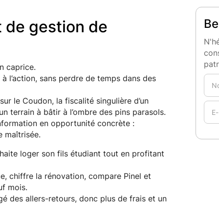
Be
t de gestion de
N'hé
cons
pat
n caprice.
n à l’action, sans perdre de temps dans des
 sur le Coudon, la fiscalité singulière d’un
n terrain à bâtir à l’ombre des pins parasols.
nformation en opportunité concrète :
e maîtrisée.
ite loger son fils étudiant tout en profitant
e, chiffre la rénovation, compare Pinel et
uf mois.
é des allers-retours, donc plus de frais et un