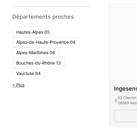
Départements proches
Hautes-Alpes 05
Alpes-de-Haute-Provence 04
Alpes-Maritimes 06
Bouches-du-Rhône 13
Vaucluse 84
+ Plus
Ingesens
83 Chemin 
06560 Val
Ing