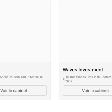
Waves Investment
André Roussin 13016 Marseille
10 Rue Blacas C/o Flash Secreta
Nice
Voir le cabinet
Voir le cabinet
Sefima