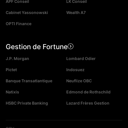
APF Conseil
LK Conseil
Cabinet Yassonowski
Wealth A7
OPTI Finance
Gestion de Fortune
J.P. Morgan
Lombard Odier
Pictet
Indosuez
Banque Transatlantique
Neuflize OBC
Natixis
Edmond de Rothschild
HSBC Private Banking
Lazard Frères Gestion