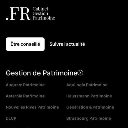
Être conseillé
Suivre l’actualité
Gestion de Patrimoine
Auguste Patrimoine
Aquilogia Patrimoine
Aeternia Patrimoine
Haussmann Patrimoine
Nouvelles Rives Patrimoine
Génération & Patrimoine
DLCP
Strasbourg Patrimoine