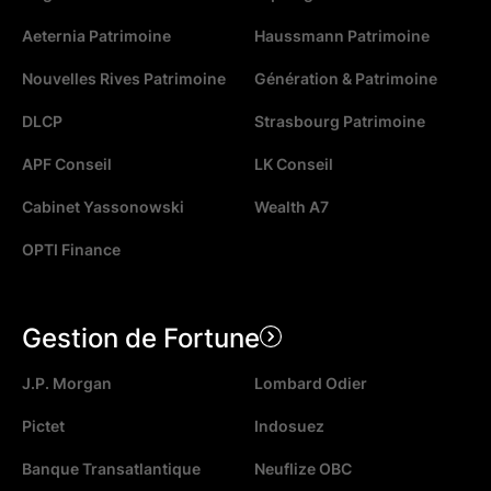
Aeternia Patrimoine
Haussmann Patrimoine
Nouvelles Rives Patrimoine
Génération & Patrimoine
DLCP
Strasbourg Patrimoine
APF Conseil
LK Conseil
Cabinet Yassonowski
Wealth A7
OPTI Finance
Gestion de Fortune
J.P. Morgan
Lombard Odier
Pictet
Indosuez
Banque Transatlantique
Neuflize OBC