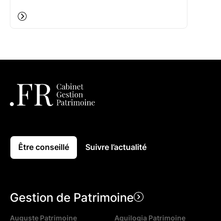
Être conseillé
Suivre l’actualité
Gestion de Patrimoine
Auguste Patrimoine
Aquilogia Patrimoine