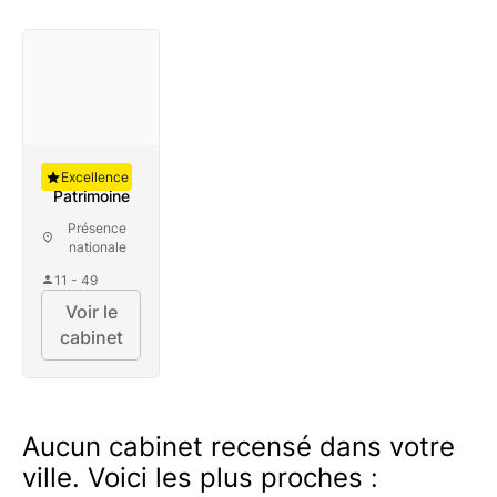
Auguste
Excellence
Patrimoine
Présence
nationale
11 - 49
Voir le
cabinet
Aucun cabinet recensé dans votre
ville. Voici les plus proches :