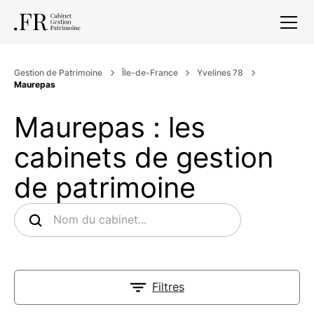
Gestion de Patrimoine
Île-de-France
Yvelines 78
Maurepas
Maurepas : les
cabinets de gestion
de patrimoine
Filtres