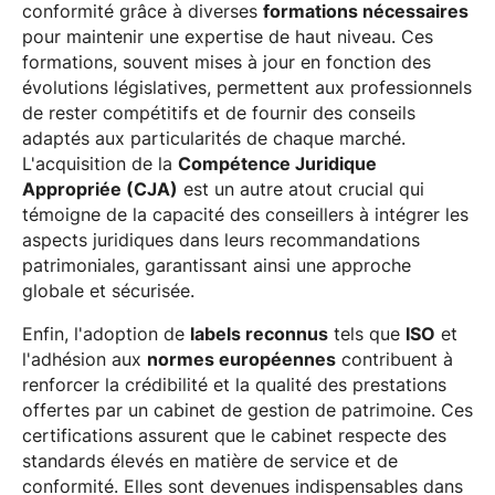
conformité grâce à diverses
formations nécessaires
pour maintenir une expertise de haut niveau. Ces
formations, souvent mises à jour en fonction des
évolutions législatives, permettent aux professionnels
de rester compétitifs et de fournir des conseils
adaptés aux particularités de chaque marché.
L'acquisition de la
Compétence Juridique
Appropriée (CJA)
est un autre atout crucial qui
témoigne de la capacité des conseillers à intégrer les
aspects juridiques dans leurs recommandations
patrimoniales, garantissant ainsi une approche
globale et sécurisée.
Enfin, l'adoption de
labels reconnus
tels que
ISO
et
l'adhésion aux
normes européennes
contribuent à
renforcer la crédibilité et la qualité des prestations
offertes par un cabinet de gestion de patrimoine. Ces
certifications assurent que le cabinet respecte des
standards élevés en matière de service et de
conformité. Elles sont devenues indispensables dans