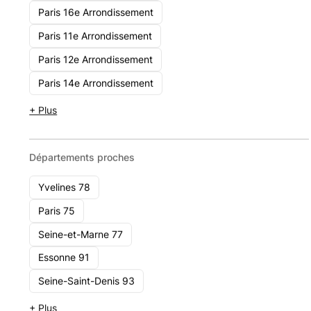
Paris 16e Arrondissement
Capital Managers Associes
Paris 11e Arrondissement
17, Avenue De L'opéra 75001 Paris
Paris 12e Arrondissement
Voir le cabinet
Paris 14e Arrondissement
+ Plus
Départements proches
Yvelines 78
Paris 75
Seine-et-Marne 77
Essonne 91
Seine-Saint-Denis 93
+ Plus