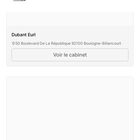
Dubant Eurl
50 Boulevard De La République 92100 Boulogne-Billancourt
Voir le cabinet
Dubant Eurl