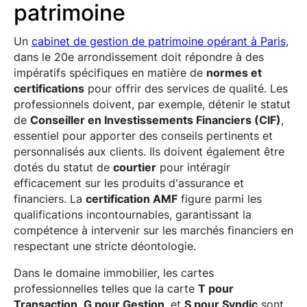
patrimoine
Un
cabinet de gestion de patrimoine opérant à Paris
,
dans le 20e arrondissement doit répondre à des
impératifs spécifiques en matière de
normes et
certifications
pour offrir des services de qualité. Les
professionnels doivent, par exemple, détenir le statut
de
Conseiller en Investissements Financiers (CIF)
,
essentiel pour apporter des conseils pertinents et
personnalisés aux clients. Ils doivent également être
dotés du statut de
courtier
pour intéragir
efficacement sur les produits d'assurance et
financiers. La
certification AMF
figure parmi les
qualifications incontournables, garantissant la
compétence à intervenir sur les marchés financiers en
respectant une stricte déontologie.
Dans le domaine immobilier, les cartes
professionnelles telles que la carte
T pour
Transaction
,
G pour Gestion
, et
S pour Syndic
sont