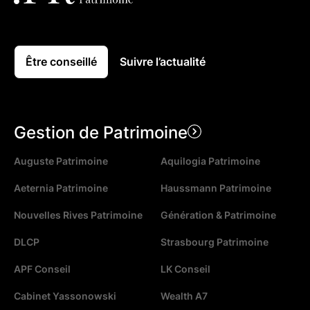
Être conseillé
Suivre l’actualité
Gestion de Patrimoine
Auguste Patrimoine
Aquilogia Patrimoine
Aeternia Patrimoine
Haussmann Patrimoine
Nouvelles Rives Patrimoine
Génération & Patrimoine
DLCP
Strasbourg Patrimoine
APF Conseil
LK Conseil
Cabinet Yassonowski
Wealth A7