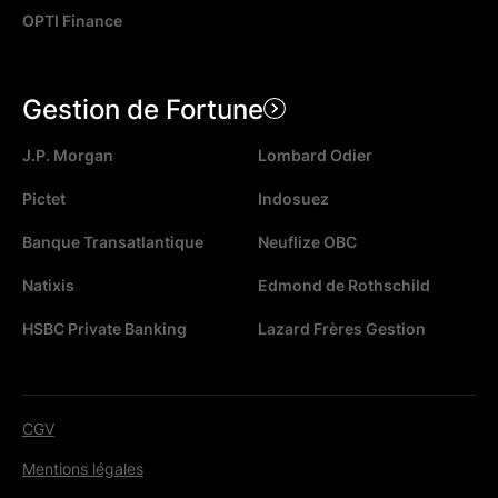
OPTI Finance
Gestion de Fortune
J.P. Morgan
Lombard Odier
Pictet
Indosuez
Banque Transatlantique
Neuflize OBC
Natixis
Edmond de Rothschild
HSBC Private Banking
Lazard Frères Gestion
CGV
Mentions légales