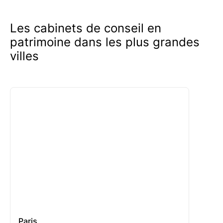
experts
sans aucun coût
.
Les cabinets de conseil en
patrimoine dans les plus grandes
villes
Paris