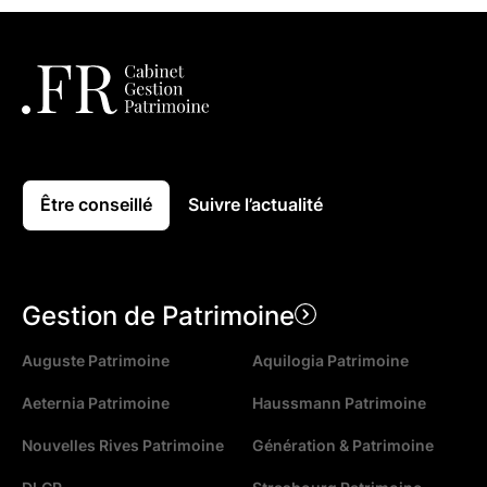
Être conseillé
Suivre l’actualité
Gestion de Patrimoine
Auguste Patrimoine
Aquilogia Patrimoine
Aeternia Patrimoine
Haussmann Patrimoine
Nouvelles Rives Patrimoine
Génération & Patrimoine