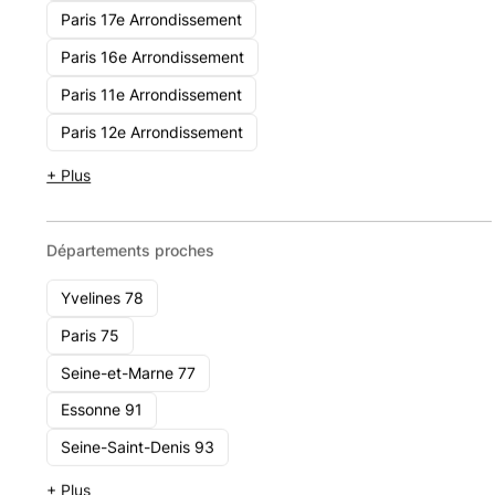
Paris 17e Arrondissement
Fidessor
Paris 16e Arrondissement
68 Rue Lafayette 75009 Paris
Paris 11e Arrondissement
Voir le cabinet
Paris 12e Arrondissement
+ Plus
Fidessor
Départements proches
Yvelines 78
Paris 75
Seine-et-Marne 77
Essonne 91
Seine-Saint-Denis 93
+ Plus