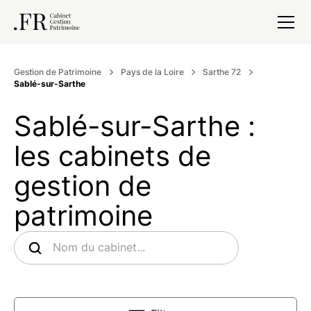
Gestion de Patrimoine
Pays de la Loire
Sarthe 72
Sablé-sur-Sarthe
Sablé-sur-Sarthe :
les cabinets de
gestion de
patrimoine