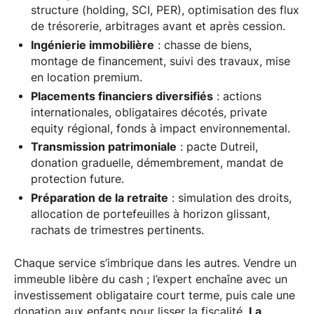
structure (holding, SCI, PER), optimisation des flux
de trésorerie, arbitrages avant et après cession.
Ingénierie immobilière
: chasse de biens,
montage de financement, suivi des travaux, mise
en location premium.
Placements financiers diversifiés
: actions
internationales, obligataires décotés, private
equity régional, fonds à impact environnemental.
Transmission patrimoniale
: pacte Dutreil,
donation graduelle, démembrement, mandat de
protection future.
Préparation de la retraite
: simulation des droits,
allocation de portefeuilles à horizon glissant,
rachats de trimestres pertinents.
Chaque service s’imbrique dans les autres. Vendre un
immeuble libère du cash ; l’expert enchaîne avec un
investissement obligataire court terme, puis cale une
donation aux enfants pour lisser la fiscalité.
La