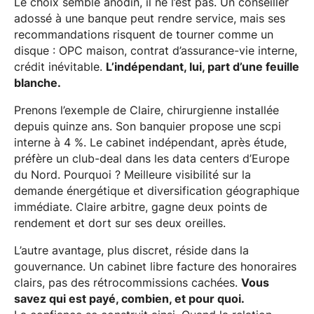
Le choix semble anodin, il ne l’est pas. Un conseiller
adossé à une banque peut rendre service, mais ses
recommandations risquent de tourner comme un
disque : OPC maison, contrat d’assurance-vie interne,
crédit inévitable.
L’indépendant, lui, part d’une feuille
blanche.
Prenons l’exemple de Claire, chirurgienne installée
depuis quinze ans. Son banquier propose une scpi
interne à 4 %. Le cabinet indépendant, après étude,
préfère un club-deal dans les data centers d’Europe
du Nord. Pourquoi ? Meilleure visibilité sur la
demande énergétique et diversification géographique
immédiate. Claire arbitre, gagne deux points de
rendement et dort sur ses deux oreilles.
L’autre avantage, plus discret, réside dans la
gouvernance. Un cabinet libre facture des honoraires
clairs, pas des rétrocommissions cachées.
Vous
savez qui est payé, combien, et pour quoi.