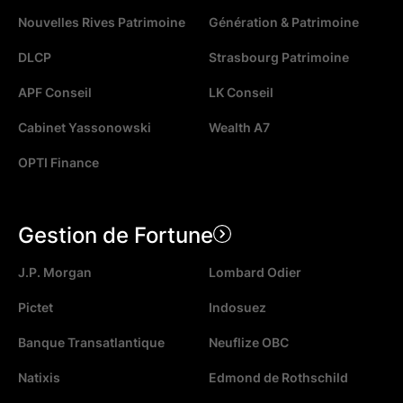
Nouvelles Rives Patrimoine
Génération & Patrimoine
DLCP
Strasbourg Patrimoine
APF Conseil
LK Conseil
Cabinet Yassonowski
Wealth A7
OPTI Finance
Gestion de Fortune
J.P. Morgan
Lombard Odier
Pictet
Indosuez
Banque Transatlantique
Neuflize OBC
Natixis
Edmond de Rothschild