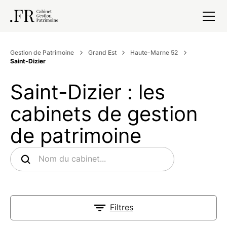
Gestion de Patrimoine
Grand Est
Haute-Marne 52
Saint-Dizier
Saint-Dizier : les
cabinets de gestion
de patrimoine
Filtres