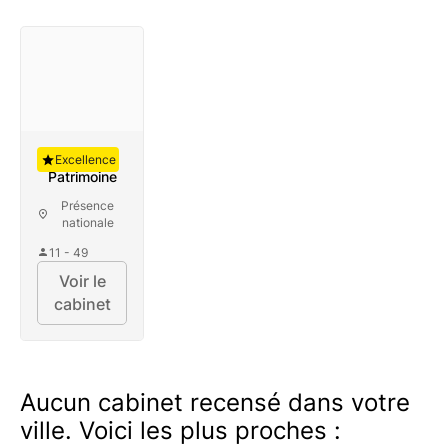
Auguste
Excellence
Patrimoine
Présence
nationale
11 - 49
Voir le
cabinet
Aucun cabinet recensé dans votre
ville. Voici les plus proches :