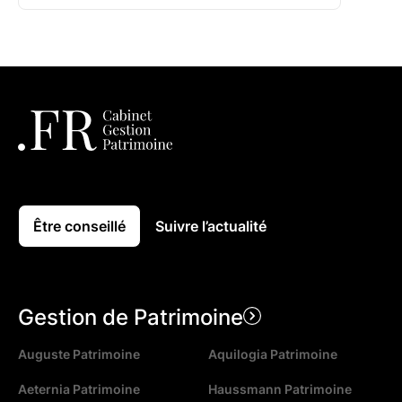
Être conseillé
Suivre l’actualité
Gestion de Patrimoine
Auguste Patrimoine
Aquilogia Patrimoine
Aeternia Patrimoine
Haussmann Patrimoine