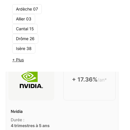
Ardèche 07
Allier 03
Cantal 15
Drôme 26
Les produits populaires du moment
Isère 38
+ Plus
+ 17.36%
/an*
Nvidia
Durée :
4 trimestres à 5 ans