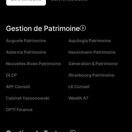
Gestion de Patrimoine
Auguste Patrimoine
Aquilogia Patrimoine
Aeternia Patrimoine
Haussmann Patrimoine
Nouvelles Rives Patrimoine
Génération & Patrimoine
DLCP
Strasbourg Patrimoine
APF Conseil
LK Conseil
Cabinet Yassonowski
Wealth A7
OPTI Finance