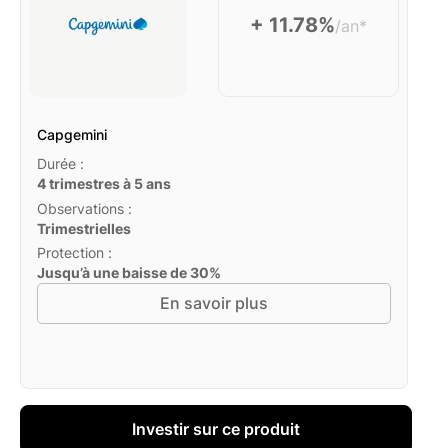
+ 11.78%
/an*
Capgemini
Durée :
4 trimestres à 5 ans
Observations :
Trimestrielles
Protection :
Jusqu’à une baisse de 30%
En savoir plus
Investir sur ce produit