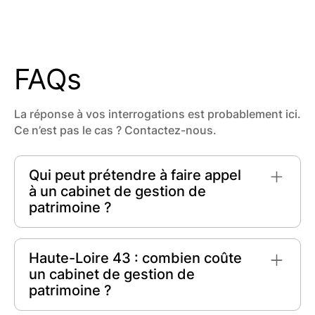
FAQs
La réponse à vos interrogations est probablement ici.
Ce n’est pas le cas ? Contactez-nous.
Qui peut prétendre à faire appel
à un cabinet de gestion de
patrimoine ?
Tout particulier ou entreprise souhaitant
optimiser et sécuriser ses actifs peut faire appel
Haute-Loire 43 : combien coûte
à un cabinet de gestion de patrimoine. Que
un cabinet de gestion de
vous soyez salarié, indépendant ou retraité, un
patrimoine ?
expert en gestion de patrimoine
peut vous