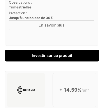
Observations :
Trimestrielles
Protection :
Jusqu’à une baisse de 30%
En savoir plus
Investir sur ce produit
+ 14.59%
/an*