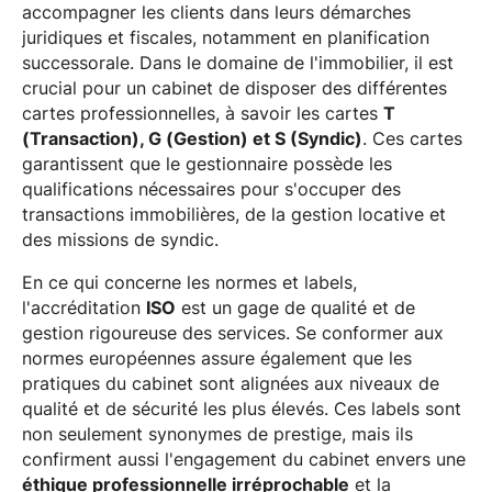
accompagner les clients dans leurs démarches
juridiques et fiscales, notamment en planification
successorale. Dans le domaine de l'immobilier, il est
crucial pour un cabinet de disposer des différentes
cartes professionnelles, à savoir les cartes
T
(Transaction), G (Gestion) et S (Syndic)
. Ces cartes
garantissent que le gestionnaire possède les
qualifications nécessaires pour s'occuper des
transactions immobilières, de la gestion locative et
des missions de syndic.
En ce qui concerne les normes et labels,
l'accréditation
ISO
est un gage de qualité et de
gestion rigoureuse des services. Se conformer aux
normes européennes assure également que les
pratiques du cabinet sont alignées aux niveaux de
qualité et de sécurité les plus élevés. Ces labels sont
non seulement synonymes de prestige, mais ils
confirment aussi l'engagement du cabinet envers une
éthique professionnelle irréprochable
et la