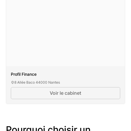
Profil Finance
8 Allée Baco 44000 Nantes
Voir le cabinet
Profil Finance
Pourquoi choisir un