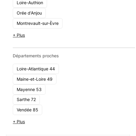
Loire-Authion
OPTI Finance
Orée d'Anjou
Présence nationale
Montrevault-sur-Èvre
1 - 10
Voir le cabinet
+ Plus
Départements proches
Loire-Atlantique 44
Maine-et-Loire 49
Mayenne 53
Sarthe 72
Vendée 85
+ Plus