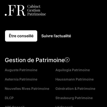
Être conseillé
Suivre l’actualité
Gestion de Patrimoine
Auguste Patrimoine
Aquilogia Patrimoine
Aeternia Patrimoine
Haussmann Patrimoine
Nouvelles Rives Patrimoine
Génération & Patrimoine
DLCP
Strasbourg Patrimoine