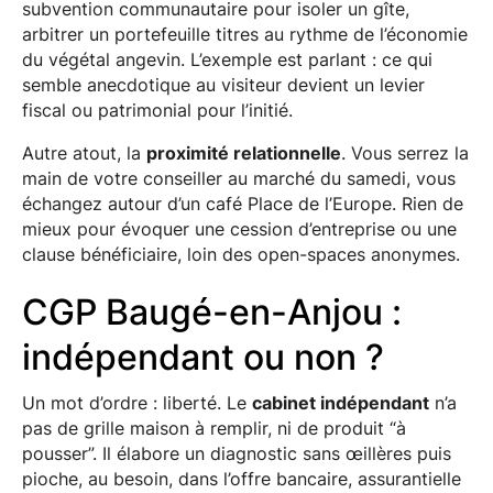
subvention communautaire pour isoler un gîte,
arbitrer un portefeuille titres au rythme de l’économie
du végétal angevin. L’exemple est parlant : ce qui
semble anecdotique au visiteur devient un levier
fiscal ou patrimonial pour l’initié.
Autre atout, la
proximité relationnelle
. Vous serrez la
main de votre conseiller au marché du samedi, vous
échangez autour d’un café Place de l’Europe. Rien de
mieux pour évoquer une cession d’entreprise ou une
clause bénéficiaire, loin des open-spaces anonymes.
CGP Baugé-en-Anjou :
indépendant ou non ?
Un mot d’ordre : liberté. Le
cabinet indépendant
n’a
pas de grille maison à remplir, ni de produit “à
pousser”. Il élabore un diagnostic sans œillères puis
pioche, au besoin, dans l’offre bancaire, assurantielle