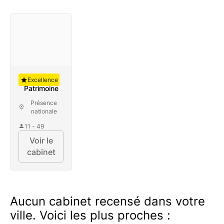
Auguste
Excellence
Patrimoine
Présence
nationale
11 - 49
Voir le
cabinet
Aucun cabinet recensé dans votre
ville. Voici les plus proches :