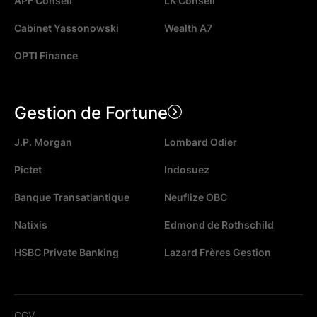
APF Conseil
LK Conseil
Cabinet Yassonowski
Wealth A7
OPTI Finance
Gestion de Fortune
J.P. Morgan
Lombard Odier
Pictet
Indosuez
Banque Transatlantique
Neuflize OBC
Natixis
Edmond de Rothschild
HSBC Private Banking
Lazard Frères Gestion
CGV