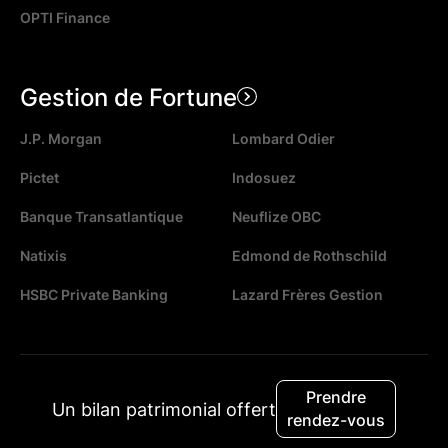
OPTI Finance
Gestion de Fortune
J.P. Morgan
Lombard Odier
Pictet
Indosuez
Banque Transatlantique
Neuflize OBC
Natixis
Edmond de Rothschild
HSBC Private Banking
Lazard Frères Gestion
CGV
Prendre
Un bilan patrimonial offert
rendez-vous
Mentions légales