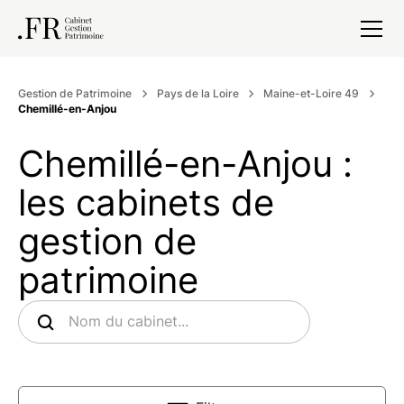
Gestion de Patrimoine
Pays de la Loire
Maine-et-Loire 49
Chemillé-en-Anjou
Chemillé-en-Anjou :
les cabinets de
gestion de
patrimoine