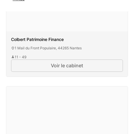
Colbert Patrimoine Finance
1 Mail du Front Populaire, 44265 Nantes
11 - 49
Voir le cabinet