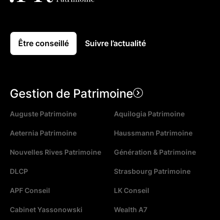
Être conseillé
Suivre l’actualité
Gestion de Patrimoine
Auguste Patrimoine
Aquilogia Patrimoine
Aeternia Patrimoine
Haussmann Patrimoine
Nouvelles Rives Patrimoine
Génération & Patrimoine
DLCP
Strasbourg Patrimoine
APF Conseil
LK Conseil
Cabinet Yassonowski
Wealth A7