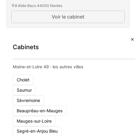
8 Allée Baco 44000 Nantes
Voir le cabinet
Profil Finance
Cabinets
Maine-et-Loire 49 : les autres villes
Cholet
Saumur
Sèvremoine
Beaupréau-en-Mauges
Mauges-sur-Loire
Segré-en-Anjou Bleu