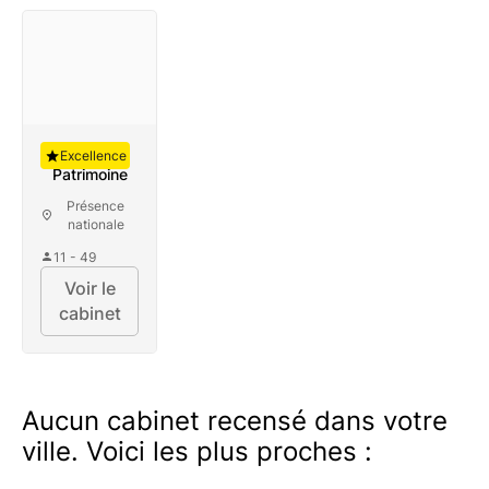
Auguste
Excellence
Patrimoine
Présence
nationale
11 - 49
Voir le
cabinet
Aucun cabinet recensé dans votre
ville. Voici les plus proches :