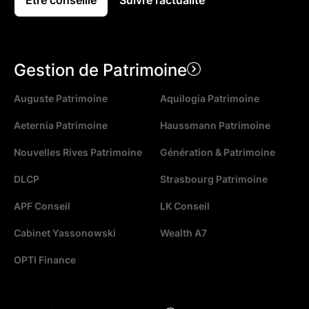
Être conseillé
Suivre l’actualité
Gestion de Patrimoine
Auguste Patrimoine
Aquilogia Patrimoine
Aeternia Patrimoine
Haussmann Patrimoine
Nouvelles Rives Patrimoine
Génération & Patrimoine
DLCP
Strasbourg Patrimoine
APF Conseil
LK Conseil
Cabinet Yassonowski
Wealth A7
OPTI Finance