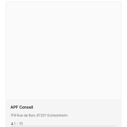
APF Conseil
8 Rue de Barr, 67201 Eckbolsheim
1 - 10