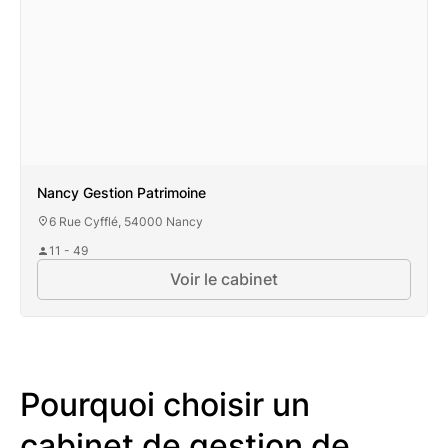
Nancy Gestion Patrimoine
6 Rue Cyfflé, 54000 Nancy
11 - 49
Voir le cabinet
Pourquoi choisir un
cabinet de gestion de