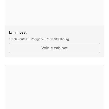
Lvm Invest
176 Route Du Polygone 67100 Strasbourg
Voir le cabinet
Lvm Invest