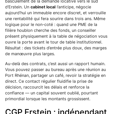
basculement de la demande locative vers le sud
d’Erstein. Un
cabinet local
l’anticipe, négocie
aujourd’hui un immeuble encore discret, et verrouille
une rentabilité qui fera sourire dans trois ans. Même
logique pour le non-coté : quand une PME de la
filière houblon cherche des fonds, un conseiller
présent physiquement à la table de négociation vous
ouvre la porte avant le tour de table institutionnel.
Résultat : des tickets d’entrée plus doux, des marges
de manœuvre plus larges.
Au-delà des contrats, c’est aussi un rapport humain.
Vous pouvez passer au bureau après une réunion au
Port Rhénan, partager un café, revoir la stratégie en
direct. Ce contact régulier fluidifie la prise de
décision, raccourcit les délais et renforce la
confiance — un capital souvent oublié, pourtant
primordial lorsque les montants grossissent.
CGP Erstein : indépendant