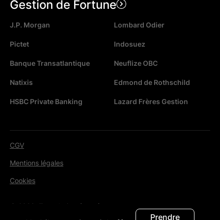
Gestion de Fortune
J.P. Morgan
Lombard Odier
Pictet
Indosuez
Banque Transatlantique
Neuflize OBC
Natixis
Edmond de Rothschild
HSBC Private Banking
Lazard Frères Gestion
CGV
Mentions légales
Cookies
© 2026. Tous droits réservés.
Prendre