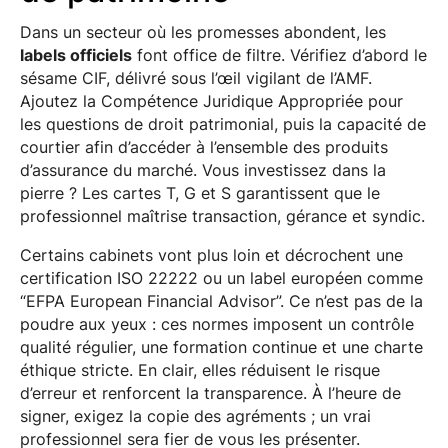
Dans un secteur où les promesses abondent, les
labels officiels
font office de filtre. Vérifiez d’abord le
sésame CIF, délivré sous l’œil vigilant de l’AMF.
Ajoutez la Compétence Juridique Appropriée pour
les questions de droit patrimonial, puis la capacité de
courtier afin d’accéder à l’ensemble des produits
d’assurance du marché. Vous investissez dans la
pierre ? Les cartes T, G et S garantissent que le
professionnel maîtrise transaction, gérance et syndic.
Certains cabinets vont plus loin et décrochent une
certification ISO 22222 ou un label européen comme
“EFPA European Financial Advisor”. Ce n’est pas de la
poudre aux yeux : ces normes imposent un contrôle
qualité régulier, une formation continue et une charte
éthique stricte. En clair, elles réduisent le risque
d’erreur et renforcent la transparence. À l’heure de
signer, exigez la copie des agréments ; un vrai
professionnel sera fier de vous les présenter.