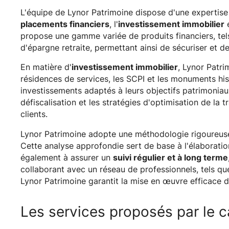
L'équipe de Lynor Patrimoine dispose d'une expertis
placements financiers
, l'
investissement immobilier
e
propose une gamme variée de produits financiers, tels 
d'épargne retraite, permettant ainsi de sécuriser et de 
En matière d'
investissement immobilier
, Lynor Patri
résidences de services, les SCPI et les monuments his
investissements adaptés à leurs objectifs patrimoniaux 
défiscalisation et les stratégies d'optimisation de la t
clients.​
Lynor Patrimoine adopte une méthodologie rigoureus
Cette analyse approfondie sert de base à l'élaboratio
également à assurer un
suivi régulier et à long terme
collaborant avec un réseau de professionnels, tels que
Lynor Patrimoine garantit la mise en œuvre efficace d
Les services proposés par le c