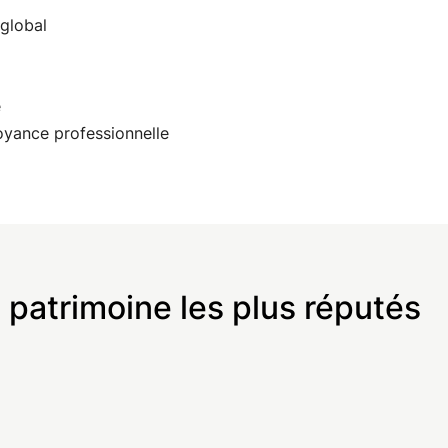
global
e
oyance professionnelle
 patrimoine les plus réputés