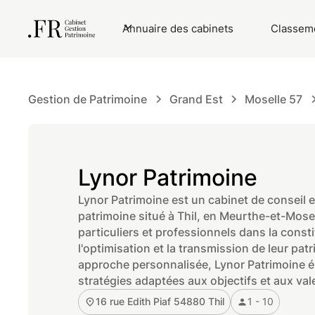
Annuaire des cabinets
Classeme
Gestion de Patrimoine
Grand Est
Moselle 57
Lynor Patrimoine​
​Lynor Patrimoine est un cabinet de conseil 
patrimoine situé à Thil, en Meurthe-et-Mose
particuliers et professionnels dans la consti
l'optimisation et la transmission de leur pat
approche personnalisée, Lynor Patrimoine é
stratégies adaptées aux objectifs et aux vale
16 rue Edith Piaf 54880 Thil
1 - 10