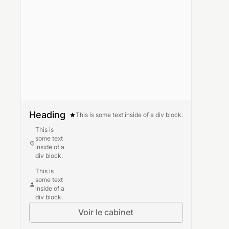
Heading
This is some text inside of a div block.
This is
some text
inside of a
div block.
This is
some text
inside of a
div block.
Voir le cabinet