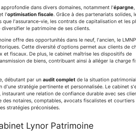
e approfondie dans divers domaines, notamment l'
épargne
,
t l'
optimisation fiscale
. Grâce à des partenariats solides, l
que l'assurance-vie, les contrats de capitalisation et les p
diversifier le patrimoine de ses clients.​
moine offre des opportunités dans le neuf, l'ancien, le LMNP,
toriques. Cette diversité d'options permet aux clients de ch
et fiscaux. De plus, le cabinet maîtrise les dispositifs de
ransmission de biens, contribuant ainsi à alléger la charge f
e, débutant par un
audit complet
de la situation patrimonial
n d'une stratégie pertinente et personnalisée. Le cabinet s
, instaurant une relation de confiance durable avec ses clie
 des notaires, comptables, avocats fiscalistes et courtiers 
es stratégies préconisées.
abinet Lynor Patrimoine