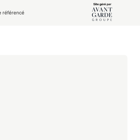
e référencé