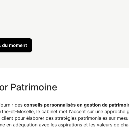
es du moment
or Patrimoine
fournir des
conseils personnalisés en gestion de patrimoi
urthe-et-Moselle, le cabinet met l'accent sur une approche g
client pour élaborer des stratégies patrimoniales sur mesu
e en adéquation avec les aspirations et les valeurs de cha