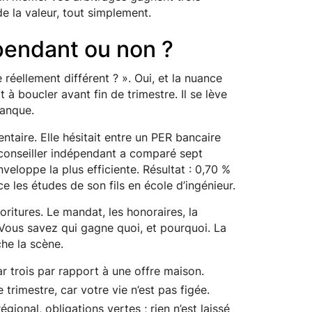
e la valeur, tout simplement.
pendant ou non ?
réellement différent ? ». Oui, et la nuance
à boucler avant fin de trimestre. Il se lève
banque.
ntaire. Elle hésitait entre un PER bancaire
 conseiller indépendant a comparé sept
nveloppe la plus efficiente. Résultat : 0,70 %
e les études de son fils en école d’ingénieur.
oritures. Le mandat, les honoraires, la
. Vous savez qui gagne quoi, et pourquoi. La
he la scène.
ar trois par rapport à une offre maison.
trimestre, car votre vie n’est pas figée.
régional, obligations vertes ; rien n’est laissé