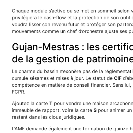
Chaque module s’active ou se met en sommeil selon v
privilégiera le cash-flow et la protection de son outil 
voudra lisser son revenu futur et protéger son partena
mouvements comme un chef d’orchestre ajuste ses pu
Gujan-Mestras : les certifi
de la gestion de patrimoin
Le charme du bassin n’exonère pas de la réglementation
cumule sésames et mises à jour. Le statut de
CIF
d’abo
compétence en matière de conseil financier. Sans lu
FCPR.
Ajoutez la carte
T
pour vendre une maison arcachonna
immeuble de rapport, voire la carte
S
pour animer un 
restant dans les clous juridiques.
L’AMF demande également une formation de quinze heur