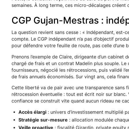
semaines. À long terme, ces micro-décalages créent d
CGP Gujan-Mestras : indé
La question revient sans cesse : « Indépendant, est-ce 
compte. Le CGP indépendant n’a pas d’objectif produit 
pour défendre votre feuille de route, pas celle d’une 
Prenons l’exemple de Claire, dirigeante d’un cabinet de
chargé de frais et un contrat Madelin plus souple. Le
fournisseurs, négocié les rétrocessions, puis validé l’e
de frais annuels économisés. Sur vingt ans, cela financ
Cette liberté va de pair avec une transparence sans fi
rétrocession éventuelle : tout est écrit noir sur blanc
confiance se construit vite quand aucun rideau ne cac
Accès élargi
: univers d’investissement multiplié p
Stratégie sur-mesure
: allocation modulée chaque 
Veille proactive
: fiscalité Girardin, private equity 