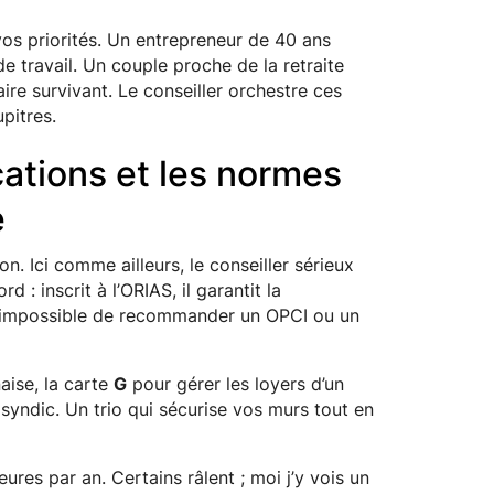
os priorités. Un entrepreneur de 40 ans
de travail. Un couple proche de la retraite
ire survivant. Le conseiller orchestre ces
pitres.
cations et les normes
e
. Ici comme ailleurs, le conseiller sérieux
rd : inscrit à l’ORIAS, il garantit la
i, impossible de recommander un OPCI ou un
ise, la carte
G
pour gérer les loyers d’un
syndic. Un trio qui sécurise vos murs tout en
es par an. Certains râlent ; moi j’y vois un