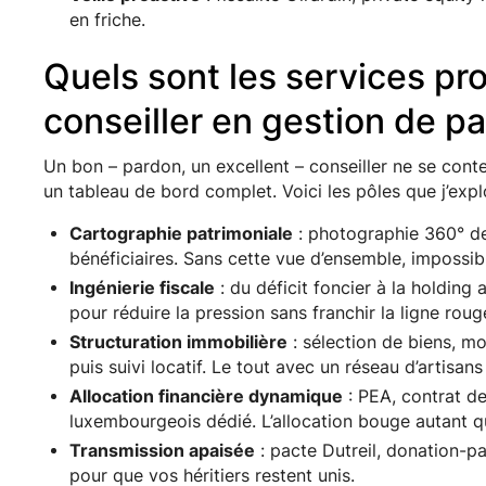
en friche.
Quels sont les services pr
conseiller en gestion de pa
Un bon – pardon, un excellent – conseiller ne se content
un tableau de bord complet. Voici les pôles que j’expl
Cartographie patrimoniale
: photographie 360° de 
bénéficiaires. Sans cette vue d’ensemble, impossib
Ingénierie fiscale
: du déficit foncier à la holding 
pour réduire la pression sans franchir la ligne roug
Structuration immobilière
: sélection de biens, m
puis suivi locatif. Le tout avec un réseau d’artisans 
Allocation financière dynamique
: PEA, contrat de
luxembourgeois dédié. L’allocation bouge autant q
Transmission apaisée
: pacte Dutreil, donation-
pour que vos héritiers restent unis.