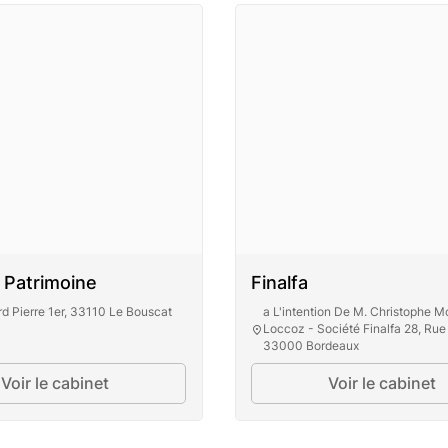
 Patrimoine
Finalfa
d Pierre 1er, 33110 Le Bouscat
a L'intention De M. Christophe 
Loccoz - Société Finalfa 28, Ru
33000 Bordeaux
Voir le cabinet
Voir le cabinet