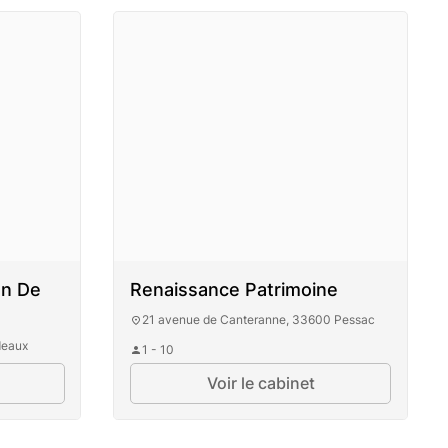
on De
Renaissance Patrimoine
21 avenue de Canteranne, 33600 Pessac
deaux
1 - 10
Voir le cabinet