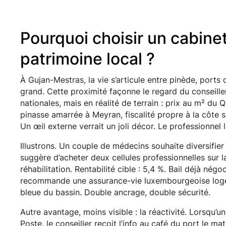
Pourquoi choisir un cabine
patrimoine local ?
À Gujan-Mestras, la vie s’articule entre pinède, ports
grand. Cette proximité façonne le regard du conseille
nationales, mais en réalité de terrain : prix au m² du 
pinasse amarrée à Meyran, fiscalité propre à la côte 
Un œil externe verrait un joli décor. Le professionnel 
Illustrons. Un couple de médecins souhaite diversifier
suggère d’acheter deux cellules professionnelles sur 
réhabilitation. Rentabilité cible : 5,4 %. Bail déjà négo
recommande une assurance-vie luxembourgeoise loge
bleue du bassin. Double ancrage, double sécurité.
Autre avantage, moins visible : la réactivité. Lorsqu’
Poste, le conseiller reçoit l’info au café du port le m