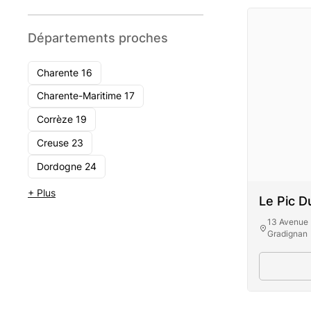
Départements proches
Charente 16
Charente-Maritime 17
Corrèze 19
Creuse 23
Dordogne 24
+ Plus
Le Pic D
13 Avenue
Gradignan
Le Pi