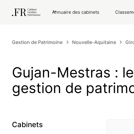
Annuaire des cabinets
Classeme
Gestion de Patrimoine
Nouvelle-Aquitaine
Gir
Gujan-Mestras : l
gestion de patrim
Cabinets