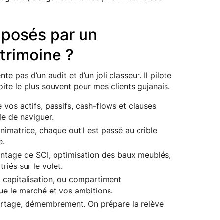
oposés par un
trimoine ?
e pas d’un audit et d’un joli classeur. Il pilote
oite le plus souvent pour mes clients gujanais.
vos actifs, passifs, cash-flows et clauses
le de naviguer.
animatrice, chaque outil est passé au crible
e.
ontage de SCI, optimisation des baux meublés,
triés sur le volet.
 capitalisation, ou compartiment
ue le marché et vos ambitions.
partage, démembrement. On prépare la relève