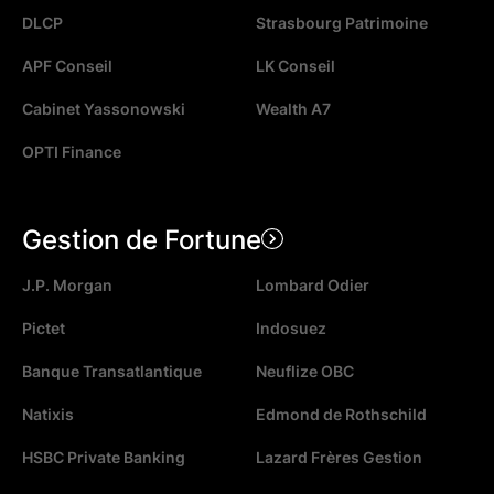
DLCP
Strasbourg Patrimoine
APF Conseil
LK Conseil
Cabinet Yassonowski
Wealth A7
OPTI Finance
Gestion de Fortune
J.P. Morgan
Lombard Odier
Pictet
Indosuez
Banque Transatlantique
Neuflize OBC
Natixis
Edmond de Rothschild
HSBC Private Banking
Lazard Frères Gestion