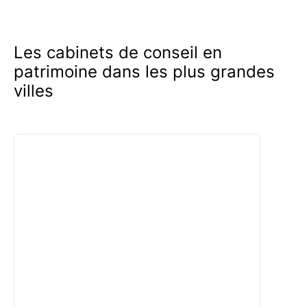
entièrement gratuits
pour vous orienter vers
les professionnels adaptés à vos besoins.
Les cabinets de conseil en
patrimoine dans les plus grandes
villes