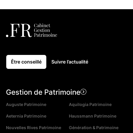
Être conseillé
Suivre l’actualité
Gestion de Patrimoine
Auguste Patrimoine
Aquilogia Patrimoine
Aeternia Patrimoine
Haussmann Patrimoine
Nouvelles Rives Patrimoine
Génération & Patrimoine