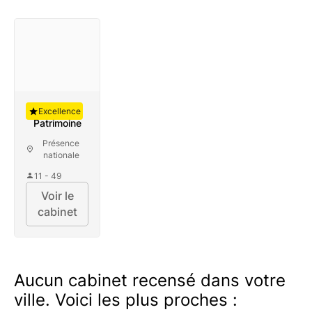
Auguste
Excellence
Patrimoine
Présence
nationale
11 - 49
Voir le
cabinet
Aucun cabinet recensé dans votre
ville. Voici les plus proches :