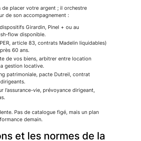
de placer votre argent ; il orchestre
cœur de son accompagnement :
 dispositifs Girardin, Pinel + ou au
ash-flow disponible.
PER, article 83, contrats Madelin liquidables)
après 60 ans.
te de vos biens, arbitrer entre location
a gestion locative.
g patrimoniale, pacte Dutreil, contrat
 dirigeants.
ur l’assurance-vie, prévoyance dirigeant,
as.
ente. Pas de catalogue figé, mais un plan
performance demain.
ons et les normes de la