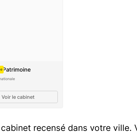
 Patrimoine
ce
nationale
Voir le cabinet
cabinet recensé dans votre ville. V