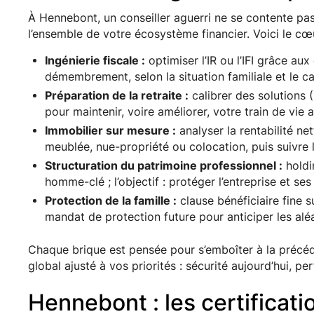
À Hennebont, un conseiller aguerri ne se contente pas 
l’ensemble de votre écosystème financier. Voici le 
Ingénierie fiscale :
optimiser l’IR ou l’IFI grâce aux
démembrement, selon la situation familiale et le c
Préparation de la retraite :
calibrer des solutions (
pour maintenir, voire améliorer, votre train de vie 
Immobilier sur mesure :
analyser la rentabilité net
meublée, nue-propriété ou colocation, puis suivre l
Structuration du patrimoine professionnel :
holdin
homme-clé ; l’objectif : protéger l’entreprise et ses
Protection de la famille :
clause bénéficiaire fine s
mandat de protection future pour anticiper les alé
Chaque brique est pensée pour s’emboîter à la précéd
global ajusté à vos priorités : sécurité aujourd’hui, 
Hennebont : les certificati