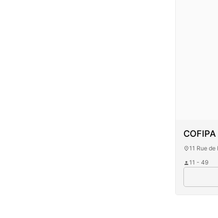
COFIPA
11 Rue de
11 - 49