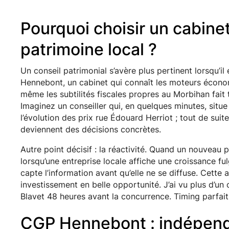
Pourquoi choisir un cabine
patrimoine local ?
Un conseil patrimonial s’avère plus pertinent lorsqu’il 
Hennebont, un cabinet qui connaît les moteurs économ
même les subtilités fiscales propres au Morbihan fait 
Imaginez un conseiller qui, en quelques minutes, situe 
l’évolution des prix rue Édouard Herriot ; tout de suite,
deviennent des décisions concrètes.
Autre point décisif : la réactivité. Quand un nouvea
lorsqu’une entreprise locale affiche une croissance fu
capte l’information avant qu’elle ne se diffuse. Cett
investissement en belle opportunité. J’ai vu plus d’un 
Blavet 48 heures avant la concurrence. Timing parfait,
CGP Hennebont : indépend