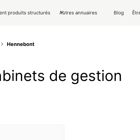
nt produits structurés
Autres annuaires
Blog
Êtr
Hennebont
abinets de gestion