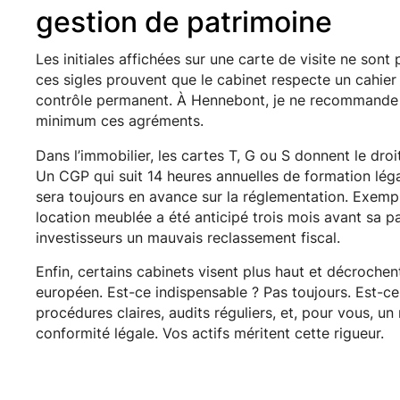
gestion de patrimoine
Les initiales affichées sur une carte de visite ne son
ces sigles prouvent que le cabinet respecte un cahie
contrôle permanent. À Hennebont, je ne recommande j
minimum ces agréments.
Dans l’immobilier, les cartes T, G ou S donnent le droi
Un CGP qui suit 14 heures annuelles de formation légal
sera toujours en avance sur la réglementation. Exempl
location meublée a été anticipé trois mois avant sa par
investisseurs un mauvais reclassement fiscal.
Enfin, certains cabinets visent plus haut et décrochen
européen. Est-ce indispensable ? Pas toujours. Est-ce
procédures claires, audits réguliers, et, pour vous, u
conformité légale. Vos actifs méritent cette rigueur.