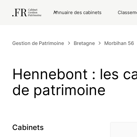
Annuaire des cabinets
Classeme
Gestion de Patrimoine
Bretagne
Morbihan 56
Hennebont : les c
de patrimoine
Cabinets