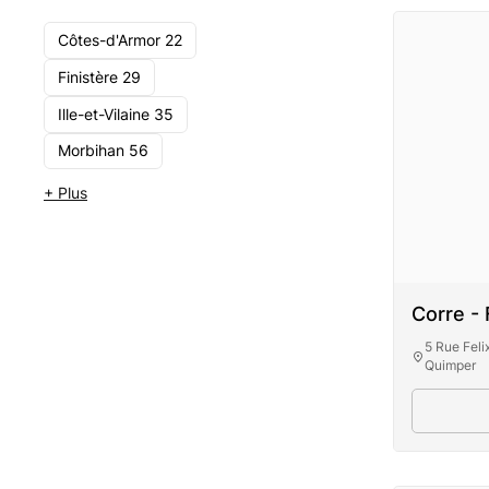
Côtes-d'Armor 22
Finistère 29
Ille-et-Vilaine 35
Morbihan 56
+ Plus
Corre - 
5 Rue Fel
Quimper