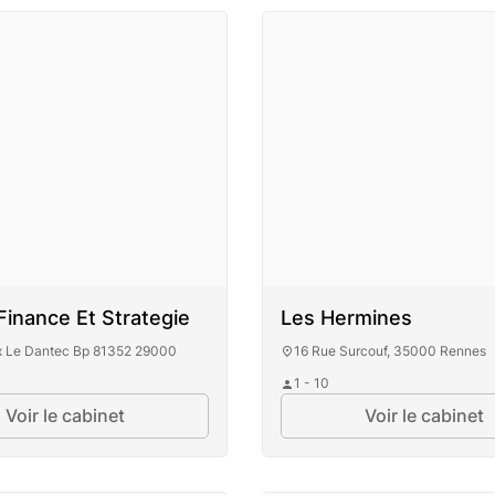
Finance Et Strategie
Les Hermines
ix Le Dantec Bp 81352 29000
16 Rue Surcouf, 35000 Rennes
1 - 10
Voir le cabinet
Voir le cabinet