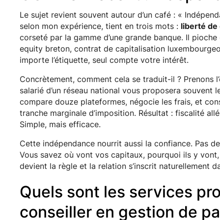
Le sujet revient souvent autour d’un café : « Indépend
selon mon expérience, tient en trois mots :
liberté de
corseté par la gamme d’une grande banque. Il pioche d
equity breton, contrat de capitalisation luxembourge
importe l’étiquette, seul compte votre intérêt.
Concrètement, comment cela se traduit-il ? Prenons l
salarié d’un réseau national vous proposera souvent 
compare douze plateformes, négocie les frais, et con
tranche marginale d’imposition. Résultat : fiscalité a
Simple, mais efficace.
Cette indépendance nourrit aussi la confiance. Pas d
Vous savez où vont vos capitaux, pourquoi ils y vont
devient la règle et la relation s’inscrit naturellement d
Quels sont les services pr
conseiller en gestion de pa