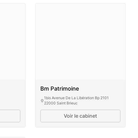
Bm Patrimoine
1bis Avenue De La Libération Bp 2101
22000 Saint Brieuc
Voir le cabinet
Bm Patrimoine