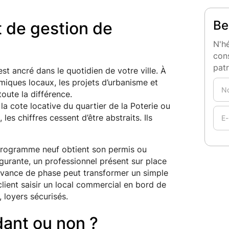
Be
t de gestion de
N'hé
cons
pat
est ancré dans le quotidien de votre ville. À
iques locaux, les projets d’urbanisme et
toute la différence.
la cote locative du quartier de la Poterie ou
 les chiffres cessent d’être abstraits. Ils
u programme neuf obtient son permis ou
lgurante, un professionnel présent sur place
e avance de phase peut transformer un simple
client saisir un local commercial en bord de
 loyers sécurisés.
ant ou non ?