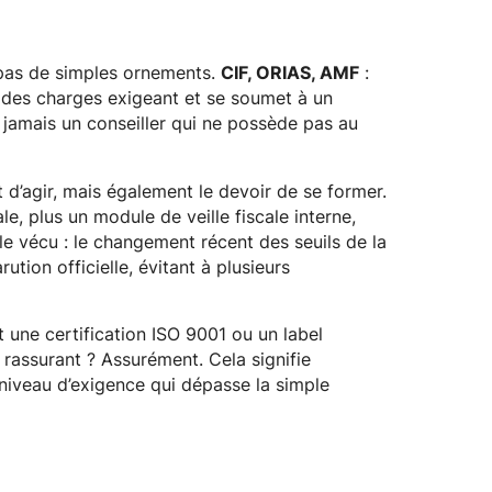
t pas de simples ornements.
CIF, ORIAS, AMF
:
r des charges exigeant et se soumet à un
amais un conseiller qui ne possède pas au
t d’agir, mais également le devoir de se former.
e, plus un module de veille fiscale interne,
e vécu : le changement récent des seuils de la
ution officielle, évitant à plusieurs
t une certification ISO 9001 ou un label
 rassurant ? Assurément. Cela signifie
n niveau d’exigence qui dépasse la simple