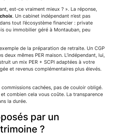
ant, est-ce vraiment mieux ? ». La réponse,
 choix
. Un cabinet indépendant n’est pas
ans tout l’écosystème financier : private
ois ou immobilier géré à Montauban, peu
’exemple de la préparation de retraite. Un CGP
les deux mêmes PER maison. L’indépendant, lui,
struit un mix PER + SCPI adaptées à votre
llégée et revenus complémentaires plus élevés.
e commissions cachées, pas de couloir obligé.
, et combien cela vous coûte. La transparence
ans la durée.
oposés par un
trimoine ?