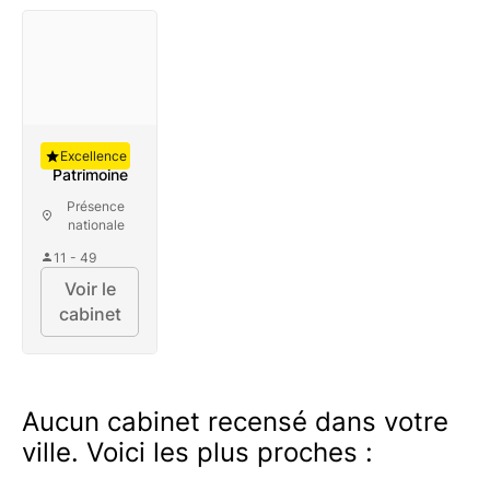
Auguste
Excellence
Patrimoine
Présence
nationale
11 - 49
Voir le
cabinet
Aucun cabinet recensé dans votre
ville. Voici les plus proches :