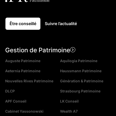
Être conseillé
Suivre l’actualité
Gestion de Patrimoine
Auguste Patrimoine
Aquilogia Patrimoine
Aeternia Patrimoine
Haussmann Patrimoine
Nouvelles Rives Patrimoine
Génération & Patrimoine
DLCP
Strasbourg Patrimoine
APF Conseil
LK Conseil
Cabinet Yassonowski
Wealth A7