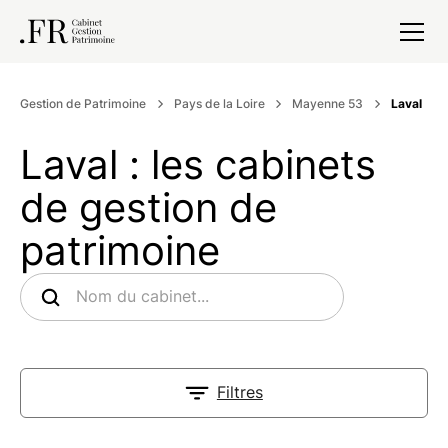
Gestion de Patrimoine
Pays de la Loire
Mayenne 53
Laval
Laval : les cabinets
de gestion de
patrimoine
Filtres