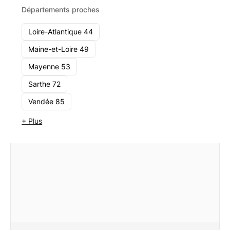
Voir le cabinet
Départements proches
Loire-Atlantique 44
Maine-et-Loire 49
Mayenne 53
Sarthe 72
Vendée 85
+ Plus