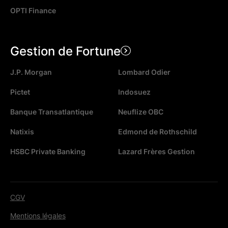
OPTI Finance
Gestion de Fortune
J.P. Morgan
Lombard Odier
Pictet
Indosuez
Banque Transatlantique
Neuflize OBC
Natixis
Edmond de Rothschild
HSBC Private Banking
Lazard Frères Gestion
CGV
Mentions légales