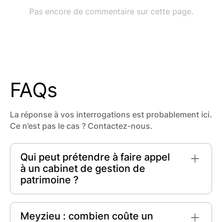
FAQs
La réponse à vos interrogations est probablement ici.
Ce n’est pas le cas ? Contactez-nous.
Qui peut prétendre à faire appel
à un cabinet de gestion de
patrimoine ?
Tout le monde peut prétendre à faire appel à un
cabinet de gestion de patrimoine, que ce soit
Meyzieu : combien coûte un