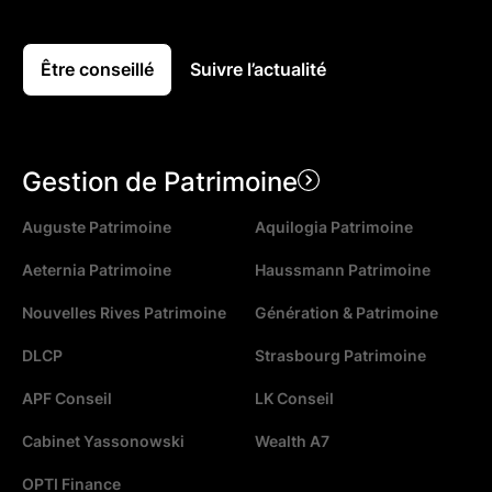
Être conseillé
Suivre l’actualité
Gestion de Patrimoine
Auguste Patrimoine
Aquilogia Patrimoine
Aeternia Patrimoine
Haussmann Patrimoine
Nouvelles Rives Patrimoine
Génération & Patrimoine
DLCP
Strasbourg Patrimoine
APF Conseil
LK Conseil
Cabinet Yassonowski
Wealth A7
OPTI Finance