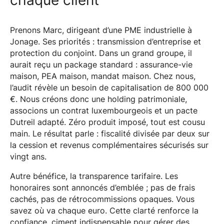
Prenons Marc, dirigeant d’une PME industrielle à
Jonage. Ses priorités : transmission d’entreprise et
protection du conjoint. Dans un grand groupe, il
aurait reçu un package standard : assurance-vie
maison, PEA maison, mandat maison. Chez nous,
l’audit révèle un besoin de capitalisation de 800 000
€. Nous créons donc une holding patrimoniale,
associons un contrat luxembourgeois et un pacte
Dutreil adapté. Zéro produit imposé, tout est cousu
main. Le résultat parle : fiscalité divisée par deux sur
la cession et revenus complémentaires sécurisés sur
vingt ans.
Autre bénéfice, la transparence tarifaire. Les
honoraires sont annoncés d’emblée ; pas de frais
cachés, pas de rétrocommissions opaques. Vous
savez où va chaque euro. Cette clarté renforce la
confiance, ciment indispensable pour gérer des