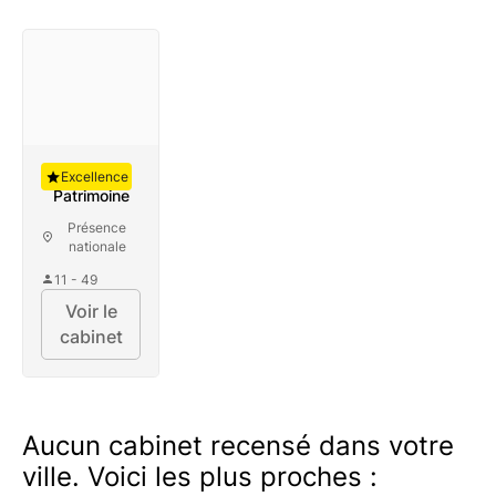
Auguste
Excellence
Patrimoine
Présence
nationale
11 - 49
Voir le
cabinet
Aucun cabinet recensé dans votre
ville. Voici les plus proches :