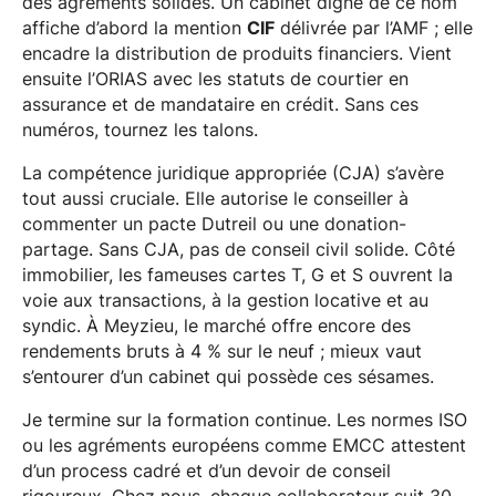
des agréments solides. Un cabinet digne de ce nom
affiche d’abord la mention
CIF
délivrée par l’AMF ; elle
encadre la distribution de produits financiers. Vient
ensuite l’ORIAS avec les statuts de courtier en
assurance et de mandataire en crédit. Sans ces
numéros, tournez les talons.
La compétence juridique appropriée (CJA) s’avère
tout aussi cruciale. Elle autorise le conseiller à
commenter un pacte Dutreil ou une donation-
partage. Sans CJA, pas de conseil civil solide. Côté
immobilier, les fameuses cartes T, G et S ouvrent la
voie aux transactions, à la gestion locative et au
syndic. À Meyzieu, le marché offre encore des
rendements bruts à 4 % sur le neuf ; mieux vaut
s’entourer d’un cabinet qui possède ces sésames.
Je termine sur la formation continue. Les normes ISO
ou les agréments européens comme EMCC attestent
d’un process cadré et d’un devoir de conseil