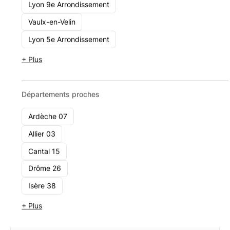
Lyon 9e Arrondissement
Laroze Patrimoine Conseils
Vaulx-en-Velin
17, Rue Anatole France 42300 Roanne
Lyon 5e Arrondissement
Voir le cabinet
+ Plus
Départements proches
Ardèche 07
Allier 03
Cantal 15
Drôme 26
Isère 38
+ Plus