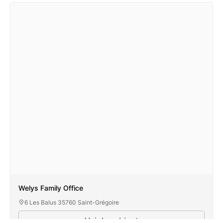
Welys Family Office
6 Les Balus 35760 Saint-Grégoire
Voir le cabinet