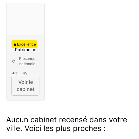
Auguste
Excellence
Patrimoine
Présence
nationale
11 - 49
Voir le
cabinet
Aucun cabinet recensé dans votre
ville. Voici les plus proches :