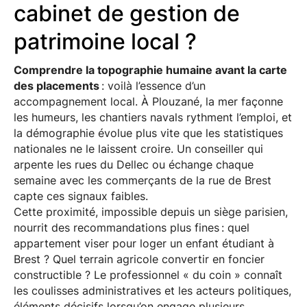
cabinet de gestion de
patrimoine local ?
Comprendre la topographie humaine avant la carte
des placements
: voilà l’essence d’un
accompagnement local. À Plouzané, la mer façonne
les humeurs, les chantiers navals rythment l’emploi, et
la démographie évolue plus vite que les statistiques
nationales ne le laissent croire. Un conseiller qui
arpente les rues du Dellec ou échange chaque
semaine avec les commerçants de la rue de Brest
capte ces signaux faibles.
Cette proximité, impossible depuis un siège parisien,
nourrit des recommandations plus fines : quel
appartement viser pour loger un enfant étudiant à
Brest ? Quel terrain agricole convertir en foncier
constructible ? Le professionnel « du coin » connaît
les coulisses administratives et les acteurs politiques,
éléments décisifs lorsqu’on engage plusieurs