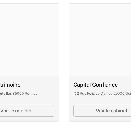
atrimoine
Capital Confiance
uteiller, 35000 Rennes
2 Rue Felix Le Dantec 29000 Qu
Voir le cabinet
Voir le cabinet