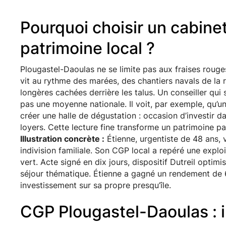
Pourquoi choisir un cabine
patrimoine local ?
Plougastel-Daoulas ne se limite pas aux fraises rouges
vit au rythme des marées, des chantiers navals de la r
longères cachées derrière les talus. Un conseiller qui s
pas une moyenne nationale. Il voit, par exemple, qu’u
créer une halle de dégustation : occasion d’investir d
loyers. Cette lecture fine transforme un patrimoine pas
Illustration concrète :
Étienne, urgentiste de 48 ans, v
indivision familiale. Son CGP local a repéré une explo
vert. Acte signé en dix jours, dispositif Dutreil optimi
séjour thématique. Étienne a gagné un rendement de 6,
investissement sur sa propre presqu’île.
CGP Plougastel-Daoulas : 