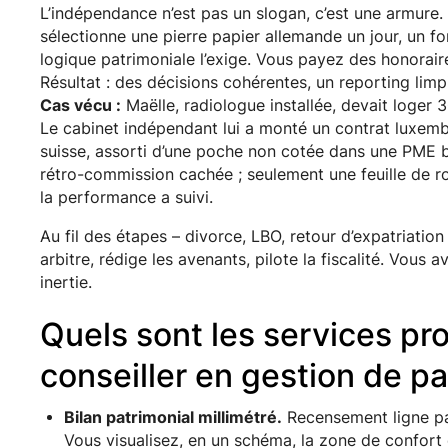
L’indépendance n’est pas un slogan, c’est une armure. 
sélectionne une pierre papier allemande un jour, un fo
logique patrimoniale l’exige. Vous payez des honoraires 
Résultat : des décisions cohérentes, un reporting limp
Cas vécu :
Maëlle, radiologue installée, devait loger 
Le cabinet indépendant lui a monté un contrat luxembo
suisse, assorti d’une poche non cotée dans une PME 
rétro-commission cachée ; seulement une feuille de rou
la performance a suivi.
Au fil des étapes – divorce, LBO, retour d’expatriation 
arbitre, rédige les avenants, pilote la fiscalité. Vous
inertie.
Quels sont les services pr
conseiller en gestion de pa
Bilan patrimonial millimétré.
Recensement ligne par 
Vous visualisez, en un schéma, la zone de confort 