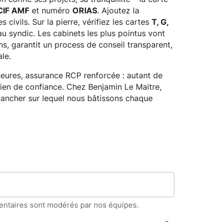
CIF AMF
et numéro
ORIAS
. Ajoutez la
civils. Sur la pierre, vérifiez les cartes
T, G,
 au syndic. Les cabinets les plus pointus vont
ns, garantit un process de conseil transparent,
le.
heures, assurance RCP renforcée : autant de
 lien de confiance. Chez Benjamin Le Maitre,
plancher sur lequel nous bâtissons chaque