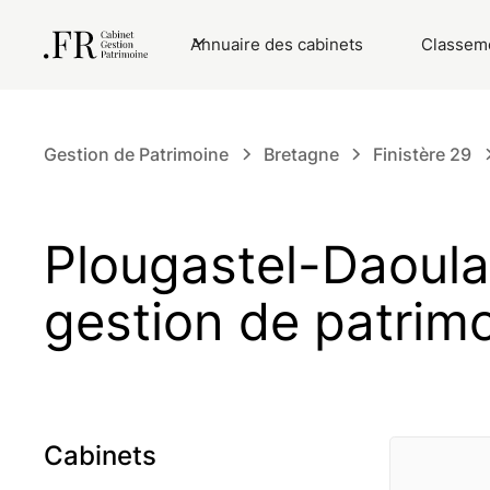
Annuaire des cabinets
Classeme
Gestion de Patrimoine
Bretagne
Finistère 29
Plougastel-Daoulas
gestion de patrim
Cabinets