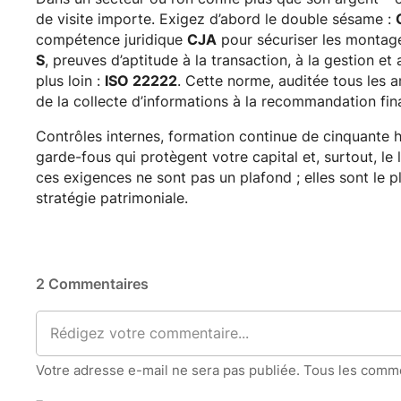
de visite importe. Exigez d’abord le double sésame :
compétence juridique
CJA
pour sécuriser les montages 
S
, preuves d’aptitude à la transaction, à la gestion et
plus loin :
ISO 22222
. Cette norme, auditée tous les a
de la collecte d’informations à la recommandation fina
Contrôles internes, formation continue de cinquante 
garde-fous qui protègent votre capital et, surtout, le
ces exigences ne sont pas un plafond ; elles sont le 
stratégie patrimoniale.