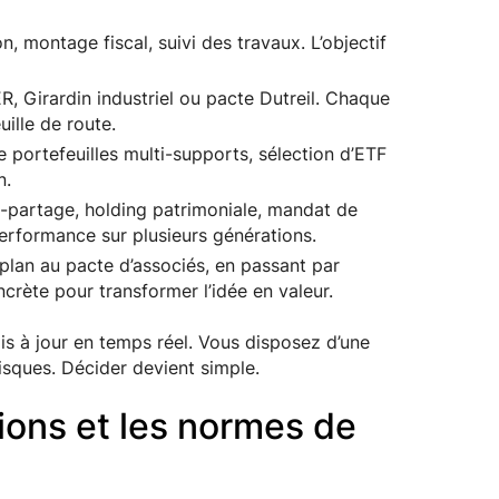
n, montage fiscal, suivi des travaux. L’objectif
 Girardin industriel ou pacte Dutreil. Chaque
uille de route.
e portefeuilles multi-supports, sélection d’ETF
n.
-partage, holding patrimoniale, mandat de
 performance sur plusieurs générations.
plan au pacte d’associés, en passant par
crète pour transformer l’idée en valeur.
is à jour en temps réel. Vous disposez d’une
risques. Décider devient simple.
ations et les normes de