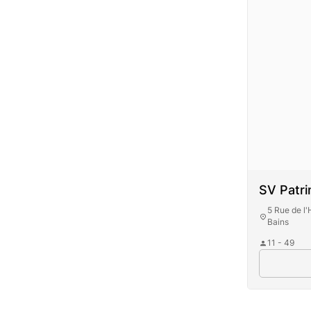
SV Patr
5 Rue de l
Bains
11 - 49