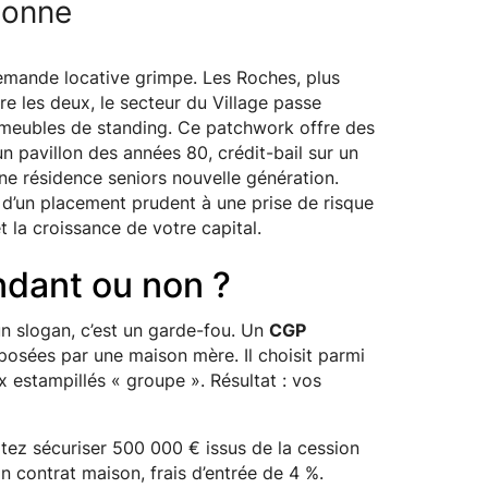
donne
 demande locative grimpe. Les Roches, plus
tre les deux, le secteur du Village passe
meubles de standing. Ce patchwork offre des
un pavillon des années 80, crédit-bail sur un
ne résidence seniors nouvelle génération.
 d’un placement prudent à une prise de risque
t la croissance de votre capital.
ndant ou non ?
un slogan, c’est un garde-fou. Un
CGP
osées par une maison mère. Il choisit parmi
x estampillés « groupe ». Résultat : vos
tez sécuriser 500 000 € issus de la cession
 contrat maison, frais d’entrée de 4 %.