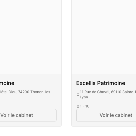
imoine
Excellis Patrimoine
'Hôtel Dieu, 74200 Thonon-les-
11 Rue de Chavril, 69110 Sainte-
Lyon
1 - 10
Voir le cabinet
Voir le cabinet