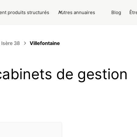
nt produits structurés
Autres annuaires
Blog
Êtr
Isère 38
Villefontaine
 cabinets de gestion