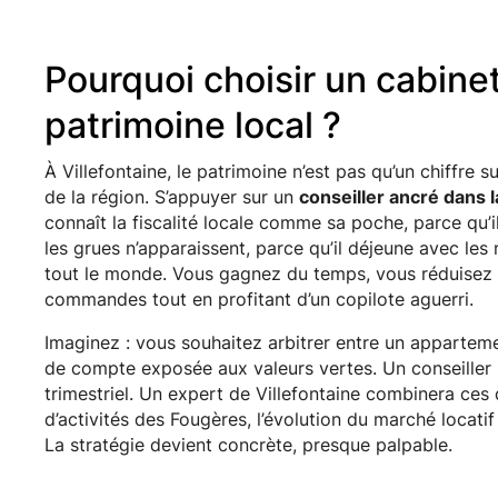
Pourquoi choisir un cabine
patrimoine local ?
À Villefontaine, le patrimoine n’est pas qu’un chiffre s
de la région. S’appuyer sur un
conseiller ancré dans la
connaît la fiscalité locale comme sa poche, parce qu’
les grues n’apparaissent, parce qu’il déjeune avec les
tout le monde. Vous gagnez du temps, vous réduisez l’
commandes tout en profitant d’un copilote aguerri.
Imaginez : vous souhaitez arbitrer entre un appartem
de compte exposée aux valeurs vertes. Un conseiller 
trimestriel. Un expert de Villefontaine combinera ces 
d’activités des Fougères, l’évolution du marché locati
La stratégie devient concrète, presque palpable.