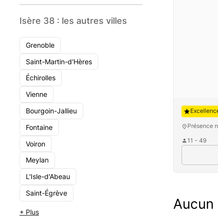
Isère 38 : les autres villes
Grenoble
Saint-Martin-d'Hères
Échirolles
Vienne
Auguste
Bourgoin-Jallieu
Excellenc
Présence n
Fontaine
11 - 49
Voiron
Meylan
L'Isle-d'Abeau
Saint-Égrève
Aucun c
+ Plus