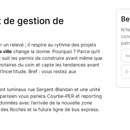
Be
t de gestion de
N'hé
cons
pat
ur un relevé ; il respire au rythme des projets
 ville
change la donne. Pourquoi ? Parce qu’il
il suit les permis de construire avant même que
 notaires du coin et capte les tendances avant
incertitude. Bref : vous restez aux
ent lumineux rue Sergent-Blandan et une unité
parisien vous parlera Courbe-PER et reporting
données avec l’arrivée de la nouvelle zone
f des Roches et la future ligne de bus express.