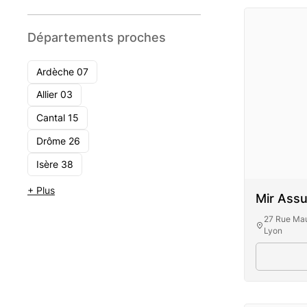
Départements proches
Ardèche 07
Allier 03
Cantal 15
Drôme 26
Isère 38
+ Plus
Mir Ass
27 Rue Mau
Lyon
Mi