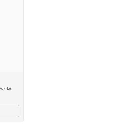
Foy-lès