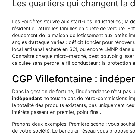
Les quartiers qui changent la 
Les Fougères s’ouvre aux start-ups industrielles ; la
résidentiel, attire les familles en quête de verdure. En
doucement de la maison de lotissement aux petits im
angles d’attaque variés : déficit foncier pour rénover 
local artisanal acheté en SCI, ou encore LMNP dans u
Connaître chaque micro-marché, c’est pouvoir glisser
calculée sans perdre le fil conducteur : la protection e
CGP Villefontaine : indépe
Dans la gestion de fortune, l’indépendance n’est pas 
indépendant
ne touche pas de rétro-commissions imp
la totalité des produits existants, pas uniquement ceu
intérêts passent en premier, point final.
Prenons deux exemples. Première scène : vous souhai
de votre société. Le banquier réseau vous propose son