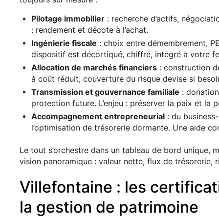
Pilotage immobilier
: recherche d’actifs, négociatio
: rendement et décote à l’achat.
Ingénierie fiscale
: choix entre démembrement, PER,
dispositif est décortiqué, chiffré, intégré à votre fe
Allocation de marchés financiers
: construction d
à coût réduit, couverture du risque devise si besoi
Transmission et gouvernance familiale
: donation
protection future. L’enjeu : préserver la paix et la
Accompagnement entrepreneurial
: du business-
l’optimisation de trésorerie dormante. Une aide con
Le tout s’orchestre dans un tableau de bord unique, m
vision panoramique : valeur nette, flux de trésorerie, 
Villefontaine : les certific
la gestion de patrimoine