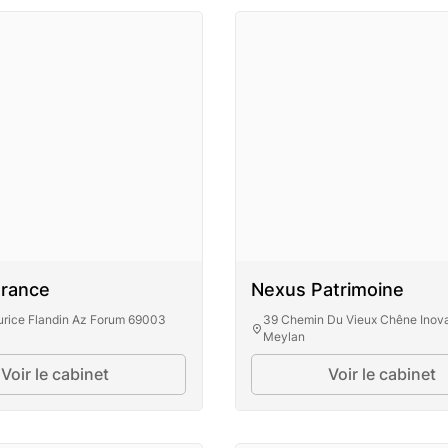
urance
Nexus Patrimoine
rice Flandin Az Forum 69003
39 Chemin Du Vieux Chêne Inov
Meylan
Voir le cabinet
Voir le cabinet
r Assurance