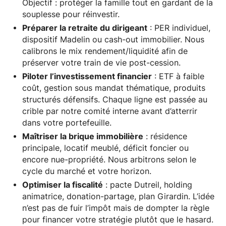
Objectif : protéger la famille tout en gardant de la
souplesse pour réinvestir.
Préparer la retraite du dirigeant
: PER individuel,
dispositif Madelin ou cash-out immobilier. Nous
calibrons le mix rendement/liquidité afin de
préserver votre train de vie post-cession.
Piloter l’investissement financier
: ETF à faible
coût, gestion sous mandat thématique, produits
structurés défensifs. Chaque ligne est passée au
crible par notre comité interne avant d’atterrir
dans votre portefeuille.
Maîtriser la brique immobilière
: résidence
principale, locatif meublé, déficit foncier ou
encore nue-propriété. Nous arbitrons selon le
cycle du marché et votre horizon.
Optimiser la fiscalité
: pacte Dutreil, holding
animatrice, donation-partage, plan Girardin. L’idée
n’est pas de fuir l’impôt mais de dompter la règle
pour financer votre stratégie plutôt que le hasard.