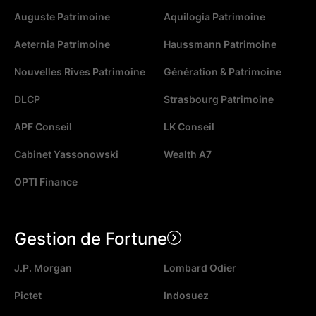
Auguste Patrimoine
Aquilogia Patrimoine
Aeternia Patrimoine
Haussmann Patrimoine
Nouvelles Rives Patrimoine
Génération & Patrimoine
DLCP
Strasbourg Patrimoine
APF Conseil
LK Conseil
Cabinet Yassonowski
Wealth A7
OPTI Finance
Gestion de Fortune
J.P. Morgan
Lombard Odier
Pictet
Indosuez