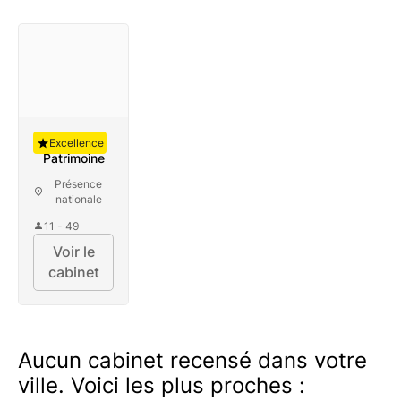
Auguste
Excellence
Patrimoine
Présence
nationale
11 - 49
Voir le
cabinet
Aucun cabinet recensé dans votre
ville. Voici les plus proches :