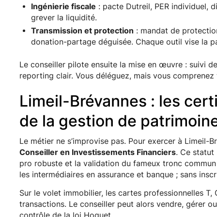
Ingénierie fiscale
: pacte Dutreil, PER individuel, di
grever la liquidité.
Transmission et protection
: mandat de protectio
donation-partage déguisée. Chaque outil vise la pai
Le conseiller pilote ensuite la mise en œuvre : suivi 
reporting clair. Vous déléguez, mais vous comprenez 
Limeil-Brévannes : les cert
de la gestion de patrimoin
Le métier ne s’improvise pas. Pour exercer à Limeil-B
Conseiller en Investissements Financiers
. Ce statu
pro robuste et la validation du fameux tronc commun A
les intermédiaires en assurance et banque ; sans inscri
Sur le volet immobilier, les cartes professionnelles T,
transactions. Le conseiller peut alors vendre, gérer o
contrôle de la loi Hoguet.