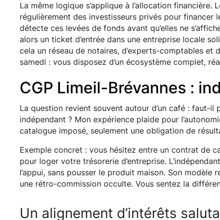
La même logique s’applique à l’allocation financière
régulièrement des investisseurs privés pour financer 
détecte ces levées de fonds avant qu’elles ne s’affic
alors un ticket d’entrée dans une entreprise locale sol
cela un réseau de notaires, d’experts-comptables et d
samedi : vous disposez d’un écosystème complet, réact
CGP Limeil-Brévannes : in
La question revient souvent autour d’un café : faut-i
indépendant ? Mon expérience plaide pour l’autonomie.
catalogue imposé, seulement une obligation de résult
Exemple concret : vous hésitez entre un contrat de ca
pour loger votre trésorerie d’entreprise. L’indépendant
l’appui, sans pousser le produit maison. Son modèle r
une rétro-commission occulte. Vous sentez la différen
Un alignement d’intérêts saluta