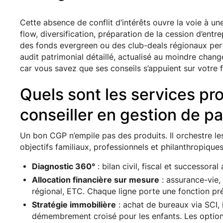
Cette absence de conflit d’intérêts ouvre la voie à un
flow, diversification, préparation de la cession d’entre
des fonds evergreen ou des club-deals régionaux pe
audit patrimonial détaillé, actualisé au moindre chan
car vous savez que ses conseils s’appuient sur votre fe
Quels sont les services pr
conseiller en gestion de pa
Un bon CGP n’empile pas des produits. Il orchestre les
objectifs familiaux, professionnels et philanthropiques
Diagnostic 360°
: bilan civil, fiscal et successora
Allocation financière sur mesure
: assurance-vie,
régional, ETC. Chaque ligne porte une fonction pré
Stratégie immobilière
: achat de bureaux via SCI,
démembrement croisé pour les enfants. Les optio