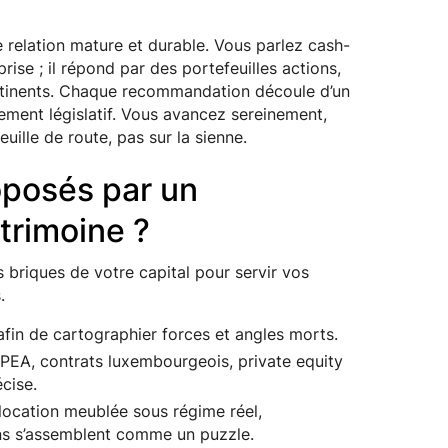
e relation mature et durable. Vous parlez cash-
prise ; il répond par des portefeuilles actions,
rtinents. Chaque recommandation découle d’un
gement législatif. Vous avancez sereinement,
uille de route, pas sur la sienne.
oposés par un
trimoine ?
 briques de votre capital pour servir vos
.
l afin de cartographier forces et angles morts.
 PEA, contrats luxembourgeois, private equity
cise.
 location meublée sous régime réel,
ns s’assemblent comme un puzzle.