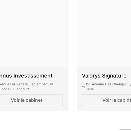
nnus Investissement
Valorys Signature
venue Du Général Leclerc 92100
121 Avenue Des Champs Él
logne-Billancourt
Paris
Voir le cabinet
Voir le cabin