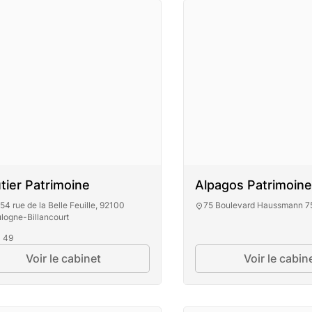
tier Patrimoine
Alpagos Patrimoin
54 rue de la Belle Feuille, 92100
75 Boulevard Haussmann 7
logne-Billancourt
- 49
Alpagos Patr
Voir le cabinet
Voir le cabin