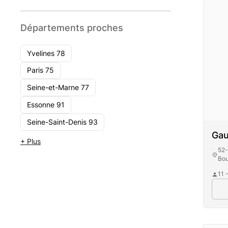
Départements proches
Yvelines 78
Paris 75
Seine-et-Marne 77
Essonne 91
Seine-Saint-Denis 93
Gau
+ Plus
52-
Bou
11 