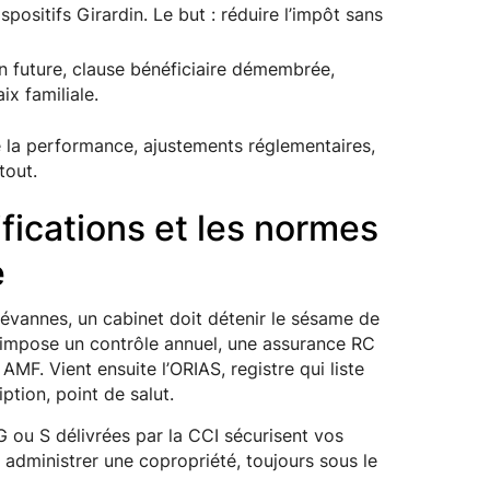
spositifs Girardin. Le but : réduire l’impôt sans
n future, clause bénéficiaire démembrée,
x familiale.
de la performance, ajustements réglementaires,
tout.
ifications et les normes
e
révannes, un cabinet doit détenir le sésame de
t impose un contrôle annuel, une assurance RC
MF. Vient ensuite l’ORIAS, registre qui liste
ption, point de salut.
 G ou S délivrées par la CCI sécurisent vos
u administrer une copropriété, toujours sous le