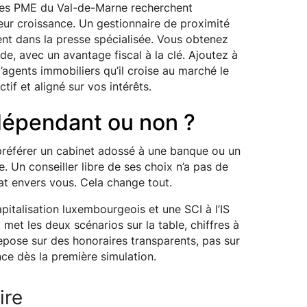
. Les PME du Val-de-Marne recherchent
leur croissance. Un gestionnaire de proximité
hent dans la presse spécialisée. Vous obtenez
ide, avec un avantage fiscal à la clé. Ajoutez à
’agents immobiliers qu’il croise au marché le
if et aligné sur vos intérêts.
dépendant ou non ?
l préférer un cabinet adossé à une banque ou un
 Un conseiller libre de ses choix n’a pas de
at envers vous. Cela change tout.
pitalisation luxembourgeois et une SCI à l’IS
 met les deux scénarios sur la table, chiffres à
epose sur des honoraires transparents, pas sur
ce dès la première simulation.
ire