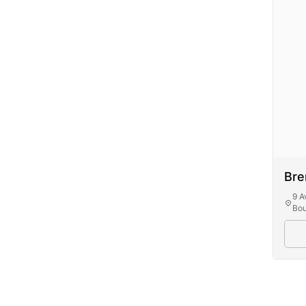
Bre
9 A
Bou