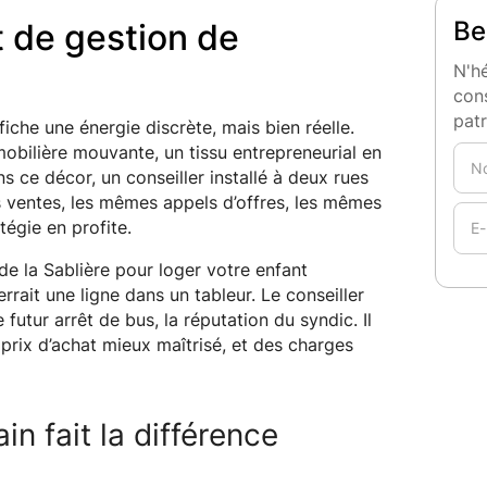
Be
t de gestion de
N'hé
cons
pat
iche une énergie discrète, mais bien réelle.
mobilière mouvante, un tissu entrepreneurial en
s ce décor, un conseiller installé à deux rues
 ventes, les mêmes appels d’offres, les mêmes
tégie en profite.
e la Sablière pour loger votre enfant
errait une ligne dans un tableur. Le conseiller
e futur arrêt de bus, la réputation du syndic. Il
n prix d’achat mieux maîtrisé, et des charges
n fait la différence