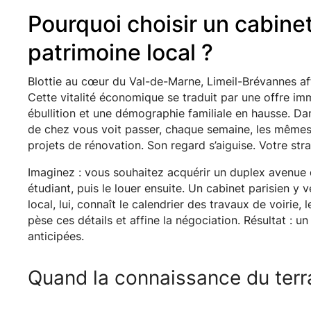
Pourquoi choisir un cabine
patrimoine local ?
Blottie au cœur du Val-de-Marne, Limeil-Brévannes aff
Cette vitalité économique se traduit par une offre im
ébullition et une démographie familiale en hausse. Dan
de chez vous voit passer, chaque semaine, les mêmes
projets de rénovation. Son regard s’aiguise. Votre stra
Imaginez : vous souhaitez acquérir un duplex avenue d
étudiant, puis le louer ensuite. Un cabinet parisien y v
local, lui, connaît le calendrier des travaux de voirie, l
pèse ces détails et affine la négociation. Résultat : u
anticipées.
Quand la connaissance du terrai