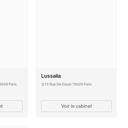
e
Lussalia
5008 Paris
13 Rue De Douai 75009 Paris
imoine
et
Voir le cabinet