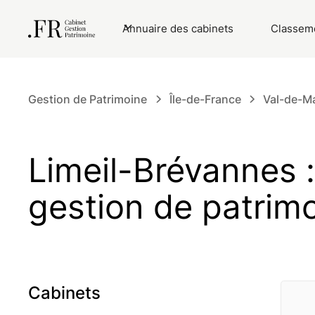
Annuaire des cabinets
Classeme
Gestion de Patrimoine
Île-de-France
Val-de-M
Limeil-Brévannes :
gestion de patrim
Cabinets