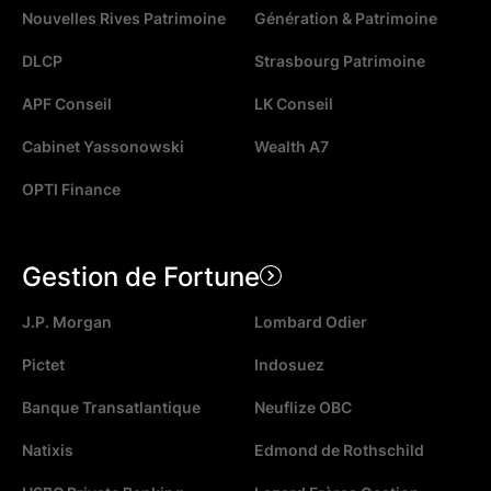
Nouvelles Rives Patrimoine
Génération & Patrimoine
DLCP
Strasbourg Patrimoine
APF Conseil
LK Conseil
Cabinet Yassonowski
Wealth A7
OPTI Finance
Gestion de Fortune
J.P. Morgan
Lombard Odier
Pictet
Indosuez
Banque Transatlantique
Neuflize OBC
Natixis
Edmond de Rothschild