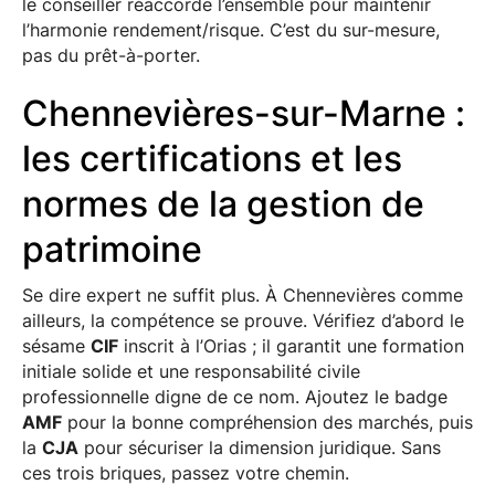
le conseiller réaccorde l’ensemble pour maintenir
l’harmonie rendement/risque. C’est du sur-mesure,
pas du prêt-à-porter.
Chennevières-sur-Marne :
les certifications et les
normes de la gestion de
patrimoine
Se dire expert ne suffit plus. À Chennevières comme
ailleurs, la compétence se prouve. Vérifiez d’abord le
sésame
CIF
inscrit à l’Orias ; il garantit une formation
initiale solide et une responsabilité civile
professionnelle digne de ce nom. Ajoutez le badge
AMF
pour la bonne compréhension des marchés, puis
la
CJA
pour sécuriser la dimension juridique. Sans
ces trois briques, passez votre chemin.