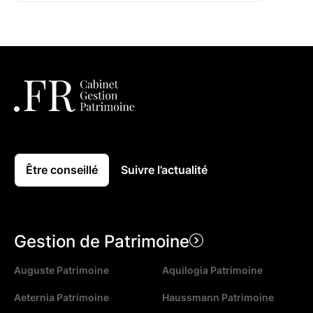
Être conseillé
Suivre l’actualité
Gestion de Patrimoine
Auguste Patrimoine
Aquilogia Patrimoine
Aeternia Patrimoine
Haussmann Patrimoine