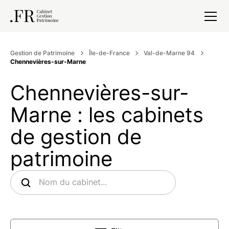
Gestion de Patrimoine
Île-de-France
Val-de-Marne 94
Chennevières-sur-Marne
Chennevières-sur-
Marne : les cabinets
de gestion de
patrimoine