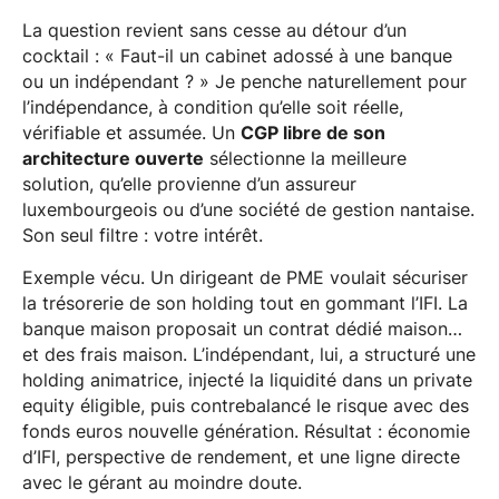
La question revient sans cesse au détour d’un
cocktail : « Faut-il un cabinet adossé à une banque
ou un indépendant ? » Je penche naturellement pour
l’indépendance, à condition qu’elle soit réelle,
vérifiable et assumée. Un
CGP libre de son
architecture ouverte
sélectionne la meilleure
solution, qu’elle provienne d’un assureur
luxembourgeois ou d’une société de gestion nantaise.
Son seul filtre : votre intérêt.
Exemple vécu. Un dirigeant de PME voulait sécuriser
la trésorerie de son holding tout en gommant l’IFI. La
banque maison proposait un contrat dédié maison…
et des frais maison. L’indépendant, lui, a structuré une
holding animatrice, injecté la liquidité dans un private
equity éligible, puis contrebalancé le risque avec des
fonds euros nouvelle génération. Résultat : économie
d’IFI, perspective de rendement, et une ligne directe
avec le gérant au moindre doute.