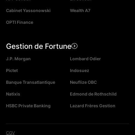
Cabinet Yassonowski
Wealth A7
OPTI Finance
Gestion de Fortune
J.P. Morgan
Lombard Odier
Pictet
Indosuez
Banque Transatlantique
Neuflize OBC
Natixis
Edmond de Rothschild
HSBC Private Banking
Lazard Frères Gestion
CGV