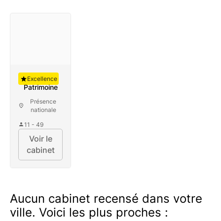
Auguste
Excellence
Patrimoine
Présence
nationale
11 - 49
Voir le
cabinet
Aucun cabinet recensé dans votre
ville. Voici les plus proches :