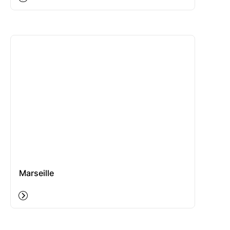
Marseille