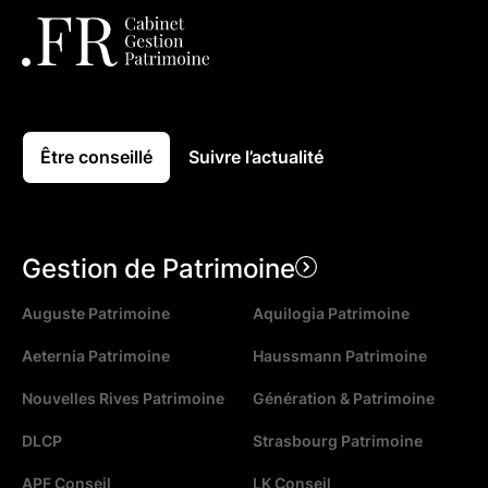
Être conseillé
Suivre l’actualité
Gestion de Patrimoine
Auguste Patrimoine
Aquilogia Patrimoine
Aeternia Patrimoine
Haussmann Patrimoine
Nouvelles Rives Patrimoine
Génération & Patrimoine
DLCP
Strasbourg Patrimoine
APF Conseil
LK Conseil