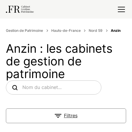
Gestion de Patrimoine
Hauts-de-France
Nord 59
Anzin
Anzin : les cabinets
de gestion de
patrimoine
Filtres