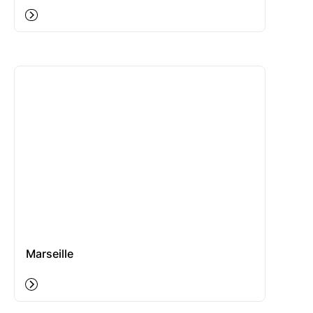
Marseille