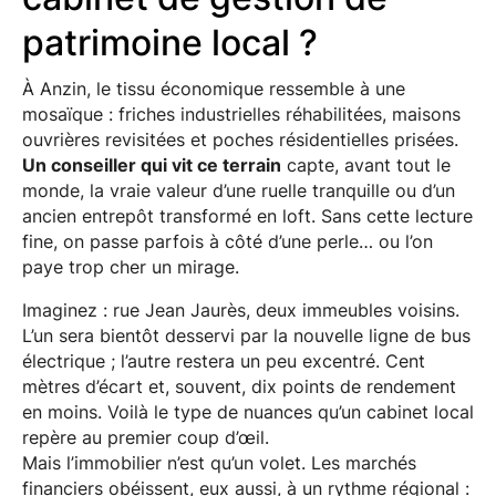
patrimoine local ?
À Anzin, le tissu économique ressemble à une
mosaïque : friches industrielles réhabilitées, maisons
ouvrières revisitées et poches résidentielles prisées.
Un conseiller qui vit ce terrain
capte, avant tout le
monde, la vraie valeur d’une ruelle tranquille ou d’un
ancien entrepôt transformé en loft. Sans cette lecture
fine, on passe parfois à côté d’une perle… ou l’on
paye trop cher un mirage.
Imaginez : rue Jean Jaurès, deux immeubles voisins.
L’un sera bientôt desservi par la nouvelle ligne de bus
électrique ; l’autre restera un peu excentré. Cent
mètres d’écart et, souvent, dix points de rendement
en moins. Voilà le type de nuances qu’un cabinet local
repère au premier coup d’œil.
Mais l’immobilier n’est qu’un volet. Les marchés
financiers obéissent, eux aussi, à un rythme régional :