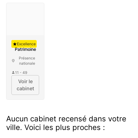
Auguste
Excellence
Patrimoine
Présence
nationale
11 - 49
Voir le
cabinet
Aucun cabinet recensé dans votre
ville. Voici les plus proches :