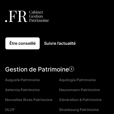
Être conseillé
Suivre l’actualité
Gestion de Patrimoine
Auguste Patrimoine
Aquilogia Patrimoine
Aeternia Patrimoine
Haussmann Patrimoine
Nouvelles Rives Patrimoine
Génération & Patrimoine
DLCP
Strasbourg Patrimoine