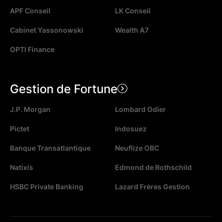
APF Conseil
LK Conseil
Cabinet Yassonowski
Wealth A7
OPTI Finance
Gestion de Fortune
J.P. Morgan
Lombard Odier
Pictet
Indosuez
Banque Transatlantique
Neuflize OBC
Natixis
Edmond de Rothschild
HSBC Private Banking
Lazard Frères Gestion