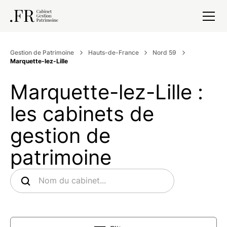
Gestion de Patrimoine
Hauts-de-France
Nord 59
Marquette-lez-Lille
Marquette-lez-Lille :
les cabinets de
gestion de
patrimoine