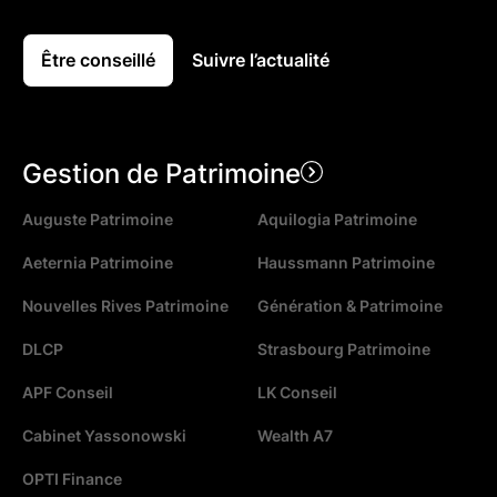
Être conseillé
Suivre l’actualité
Gestion de Patrimoine
Auguste Patrimoine
Aquilogia Patrimoine
Aeternia Patrimoine
Haussmann Patrimoine
Nouvelles Rives Patrimoine
Génération & Patrimoine
DLCP
Strasbourg Patrimoine
APF Conseil
LK Conseil
Cabinet Yassonowski
Wealth A7
OPTI Finance