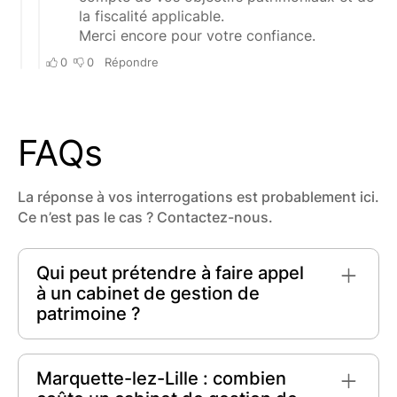
FAQs
La réponse à vos interrogations est probablement ici.
Ce n’est pas le cas ? Contactez-nous.
Qui peut prétendre à faire appel
à un cabinet de gestion de
patrimoine ?
Tout le monde
, qu’il soit particulier ou
entreprise, peut prétendre à faire appel à un
Marquette-lez-Lille : combien
cabinet de gestion de patrimoine. Ces cabinets