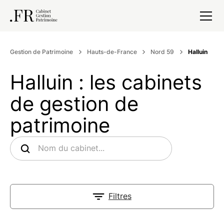
Gestion de Patrimoine
Hauts-de-France
Nord 59
Halluin
Halluin : les cabinets
de gestion de
patrimoine
Filtres