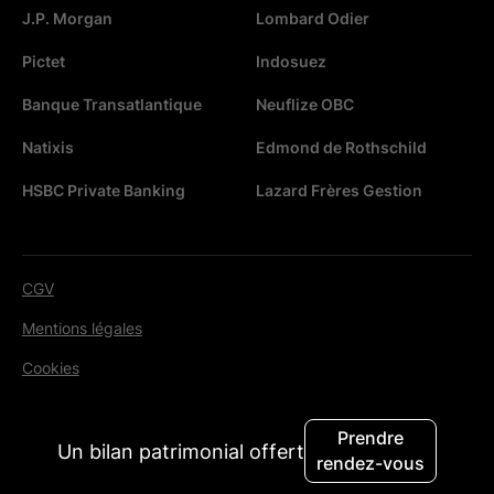
J.P. Morgan
Lombard Odier
Pictet
Indosuez
Banque Transatlantique
Neuflize OBC
Natixis
Edmond de Rothschild
HSBC Private Banking
Lazard Frères Gestion
CGV
Mentions légales
Cookies
© 2026. Tous droits réservés.
Prendre
Un bilan patrimonial offert
rendez-vous