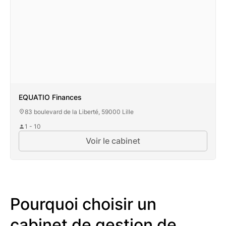
EQUATIO Finances
83 boulevard de la Liberté, 59000 Lille
1 - 10
Voir le cabinet
Pourquoi choisir un
cabinet de gestion de