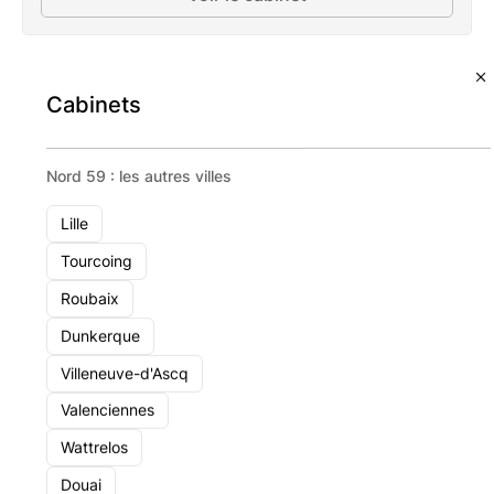
Cabinets
Nord 59 : les autres villes
Lille
Tourcoing
Roubaix
Dunkerque
Villeneuve-d'Ascq
Valenciennes
Wattrelos
LK Conseil
Douai