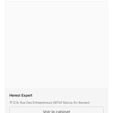
Herest Expert
12 B, Rue Des Entrepreneurs 59700 Marcq-En-Baroeul
Voir le cabinet