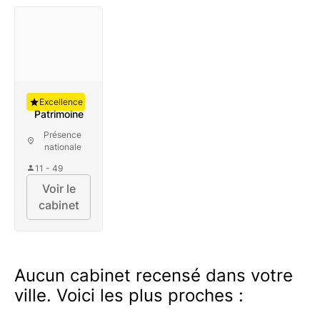
Auguste
Excellence
Patrimoine
Présence
nationale
11 - 49
Voir le
cabinet
Aucun cabinet recensé dans votre
ville. Voici les plus proches :