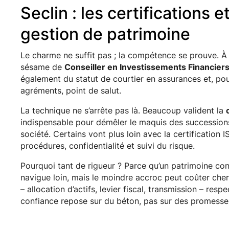
Seclin : les certifications 
gestion de patrimoine
Le charme ne suffit pas ; la compétence se prouve. À 
sésame de
Conseiller en Investissements Financier
également du statut de courtier en assurances et, pour
agréments, point de salut.
La technique ne s’arrête pas là. Beaucoup valident la
indispensable pour démêler le maquis des succession
société. Certains vont plus loin avec la certification 
procédures, confidentialité et suivi du risque.
Pourquoi tant de rigueur ? Parce qu’un patrimoine cons
navigue loin, mais le moindre accroc peut coûter ch
– allocation d’actifs, levier fiscal, transmission – res
confiance repose sur du béton, pas sur des promesses 