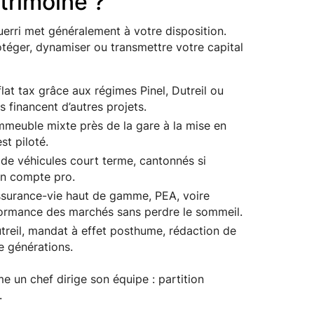
trimoine ?
uerri met généralement à votre disposition.
éger, dynamiser ou transmettre votre capital
 flat tax grâce aux régimes Pinel, Dutreil ou
financent d’autres projets.
immeuble mixte près de la gare à la mise en
st piloté.
 de véhicules court terme, cantonnés si
 un compte pro.
ssurance-vie haut de gamme, PEA, voire
formance des marchés sans perdre le sommeil.
treil, mandat à effet posthume, rédaction de
re générations.
me un chef dirige son équipe : partition
.