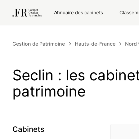
Annuaire des cabinets
Classeme
Gestion de Patrimoine
Hauts-de-France
Nord 
Seclin : les cabin
patrimoine
Cabinets