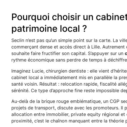
Pourquoi choisir un cabine
patrimoine local ?
Seclin n’est pas qu’un simple point sur la carte. La vill
commerçant dense et accès direct à Lille. Autrement di
souhaite faire fructifier son capital. S’appuyer sur un
c
rythme économique sans perdre de temps à déchiffre
Imaginez Lucie, chirurgien dentiste : elle vient d’héri
cabinet local a immédiatement mis en parallèle la press
santé voisin. Résultat : relocation rapide, fiscalité al
sérénité. Ce type d’approche fine reste impossible de
Au-delà de la brique rouge emblématique, un CGP seclin
projets de transport, discute avec les promoteurs. Il 
allocation entre immobilier, private equity régional e
proximité, c’est le chaînon manquant entre la théorie p