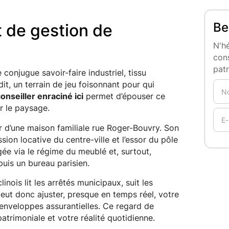
Be
t de gestion de
N'hé
cons
pat
e conjugue savoir-faire industriel, tissu
t, un terrain de jeu foisonnant pour qui
onseiller enraciné ici
permet d’épouser ce
r le paysage.
ter d’une maison familiale rue Roger-Bouvry. Son
ion locative du centre-ville et l’essor du pôle
légée via le régime du meublé et, surtout,
puis un bureau parisien.
ois lit les arrêtés municipaux, suit les
peut donc ajuster, presque en temps réel, votre
t enveloppes assurantielles. Ce regard de
atrimoniale et votre réalité quotidienne.