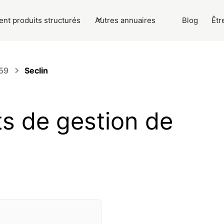
nt produits structurés
Autres annuaires
Blog
Êtr
59
Seclin
ets de gestion de