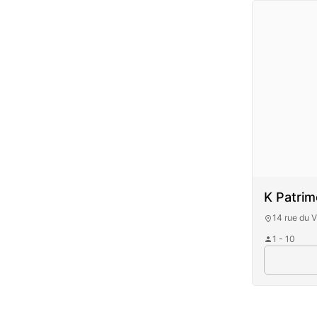
K Patrim
14 rue du 
1 - 10