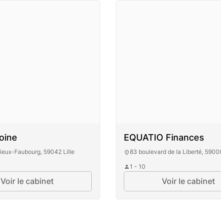
oine
EQUATIO Finances
Vieux-Faubourg, 59042 Lille
83 boulevard de la Liberté, 59000
1 - 10
Voir le cabinet
Voir le cabinet