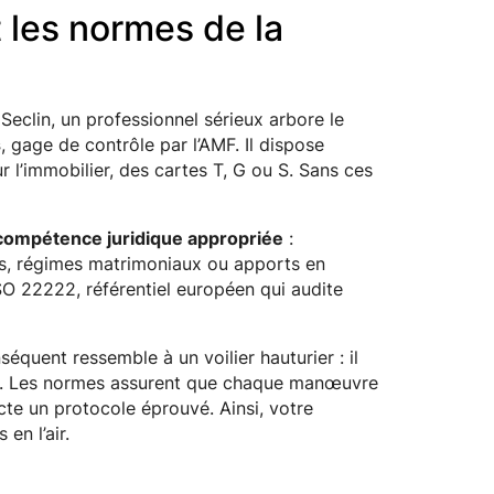
et les normes de la
Seclin, un professionnel sérieux arbore le
s
, gage de contrôle par l’AMF. Il dispose
 l’immobilier, des cartes T, G ou S. Sans ces
compétence juridique appropriée
:
s, régimes matrimoniaux ou apports en
ISO 22222, référentiel européen qui audite
équent ressemble à un voilier hauturier : il
er. Les normes assurent que chaque manœuvre
pecte un protocole éprouvé. Ainsi, votre
en l’air.