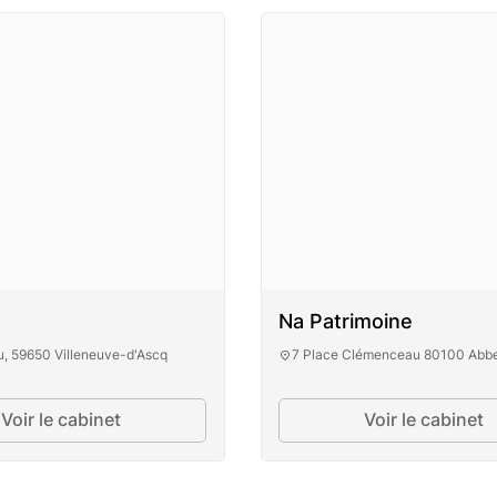
Na Patrimoine
, 59650 Villeneuve-d'Ascq
7 Place Clémenceau 80100 Abbe
Voir le cabinet
Voir le cabinet
FOR-U