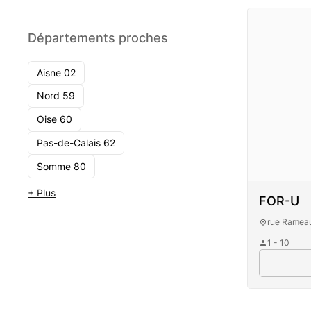
Départements proches
Aisne 02
Nord 59
Oise 60
Pas-de-Calais 62
Somme 80
+ Plus
FOR-U
rue Rameau
1 - 10