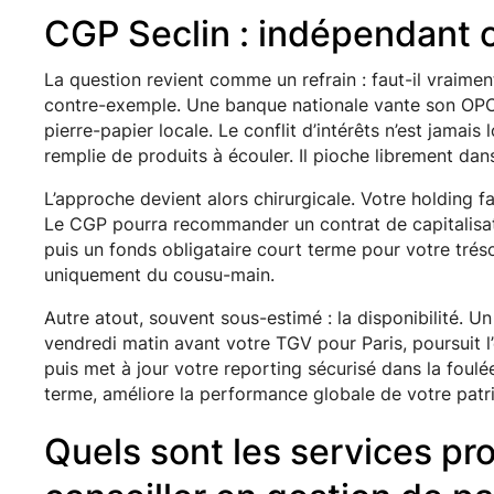
CGP Seclin : indépendant 
La question revient comme un refrain : faut-il vraime
contre-exemple. Une banque nationale vante son OPC
pierre-papier locale. Le conflit d’intérêts n’est jamais 
remplie de produits à écouler. Il pioche librement dan
L’approche devient alors chirurgicale. Votre holding 
Le CGP pourra recommander un contrat de capitalisatio
puis un fonds obligataire court terme pour votre tréso
uniquement du cousu-main.
Autre atout, souvent sous-estimé : la disponibilité. U
vendredi matin avant votre TGV pour Paris, poursuit 
puis met à jour votre reporting sécurisé dans la foulée
terme, améliore la performance globale de votre patr
Quels sont les services pr