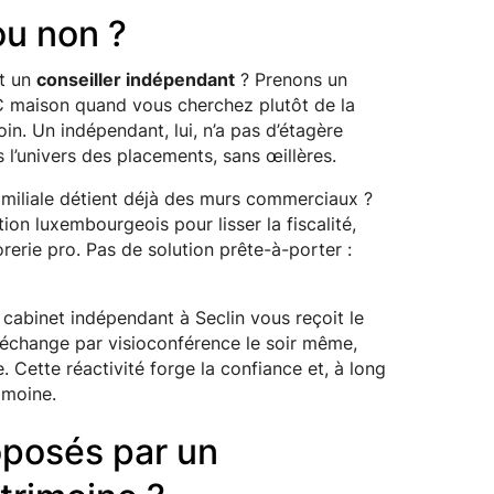
ou non ?
nt un
conseiller indépendant
? Prenons un
 maison quand vous cherchez plutôt de la
loin. Un indépendant, lui, n’a pas d’étagère
s l’univers des placements, sans œillères.
familiale détient déjà des murs commerciaux ?
n luxembourgeois pour lisser la fiscalité,
rerie pro. Pas de solution prête-à-porter :
n cabinet indépendant à Seclin vous reçoit le
l’échange par visioconférence le soir même,
. Cette réactivité forge la confiance et, à long
imoine.
oposés par un