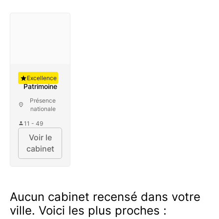
Auguste
Excellence
Patrimoine
Présence
nationale
11 - 49
Voir le
cabinet
Aucun cabinet recensé dans votre
ville. Voici les plus proches :