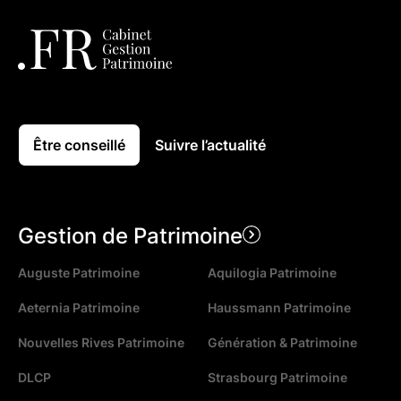
Être conseillé
Suivre l’actualité
Gestion de Patrimoine
Auguste Patrimoine
Aquilogia Patrimoine
Aeternia Patrimoine
Haussmann Patrimoine
Nouvelles Rives Patrimoine
Génération & Patrimoine
DLCP
Strasbourg Patrimoine