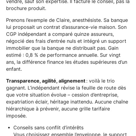
vendre, sauf son expertise. Il facture le conseil, pas la
brochure produit.
Prenons l’exemple de Claire, anesthésiste. Sa banque
lui proposait un contrat d’assurance-vie maison. Son
CGP indépendant a comparé quinze assureurs,
négocié des frais d’entrée nuls et intégré un support
immobilier que la banque ne distribuait pas. Gain
estimé : 0,8 % de performance annuelle. Sur vingt
ans, la différence finance les études supérieures d’un
enfant.
Transparence, agilité, alignement
: voilà le trio
gagnant. L’indépendant révise la feuille de route dès
que votre situation évolue – cession d’entreprise,
expatriation éclair, héritage inattendu. Aucune chaîne
hiérarchique à prévenir, aucune grille tarifaire
imposée.
Conseils sans conflit d’intérêts
Vous choisissez ensemble l’enveloppe, le support