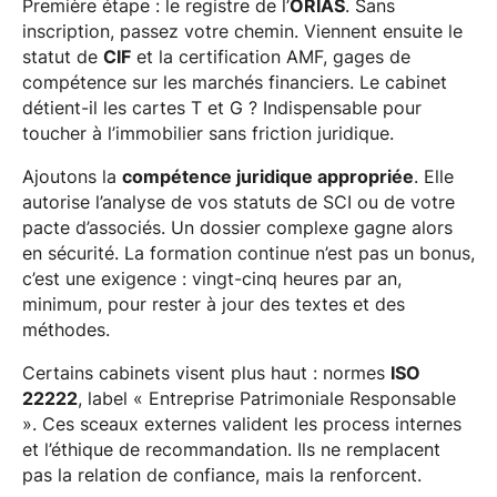
Première étape : le registre de l’
ORIAS
. Sans
inscription, passez votre chemin. Viennent ensuite le
statut de
CIF
et la certification AMF, gages de
compétence sur les marchés financiers. Le cabinet
détient-il les cartes T et G ? Indispensable pour
toucher à l’immobilier sans friction juridique.
Ajoutons la
compétence juridique appropriée
. Elle
autorise l’analyse de vos statuts de SCI ou de votre
pacte d’associés. Un dossier complexe gagne alors
en sécurité. La formation continue n’est pas un bonus,
c’est une exigence : vingt-cinq heures par an,
minimum, pour rester à jour des textes et des
méthodes.
Certains cabinets visent plus haut : normes
ISO
22222
, label « Entreprise Patrimoniale Responsable
». Ces sceaux externes valident les process internes
et l’éthique de recommandation. Ils ne remplacent
pas la relation de confiance, mais la renforcent.