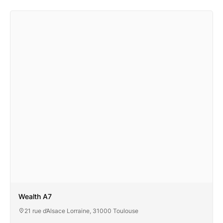
Wealth A7
21 rue d’Alsace Lorraine, 31000 Toulouse