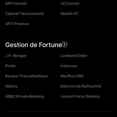
APF Conseil
LK Conseil
Cabinet Yassonowski
Wealth A7
OPTI Finance
Gestion de Fortune
J.P. Morgan
Lombard Odier
Pictet
Indosuez
Banque Transatlantique
Neuflize OBC
Natixis
Edmond de Rothschild
HSBC Private Banking
Lazard Frères Gestion