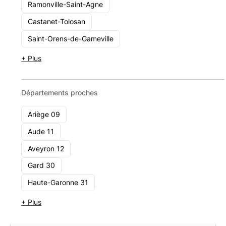
Ramonville-Saint-Agne
Elide Conseil
Castanet-Tolosan
52 Quai De Bosc 34200 Sete
Saint-Orens-de-Gameville
Voir le cabinet
+ Plus
Départements proches
Ariège 09
Aude 11
Aveyron 12
Gard 30
Haute-Garonne 31
+ Plus