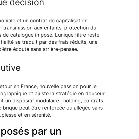
ue décision
niale et un contrat de capitalisation
– transmission aux enfants, protection du
s de catalogue imposé. L’unique filtre reste
ialité se traduit par des frais réduits, une
 d’être écouté sans arrière-pensée.
lutive
retour en France, nouvelle passion pour le
iographique et ajuste la stratégie en douceur.
it un dispositif modulaire : holding, contrats
e brique peut être renforcée ou allégée sans
plesse et en sérénité.
oposés par un