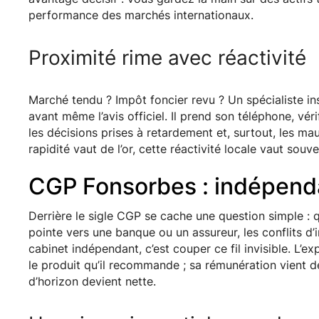
performance des marchés internationaux.
Proximité rime avec réactivité
Marché tendu ? Impôt foncier revu ? Un spécialiste ins
avant même l’avis officiel. Il prend son téléphone, véri
les décisions prises à retardement et, surtout, les m
rapidité vaut de l’or, cette réactivité locale vaut sou
CGP Fonsorbes : indépend
Derrière le sigle CGP se cache une question simple : q
pointe vers une banque ou un assureur, les conflits d’
cabinet indépendant, c’est couper ce fil invisible. L
le produit qu’il recommande ; sa rémunération vient d
d’horizon devient nette.