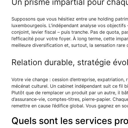
Un prisme impartial pour chaq
Supposons que vous hésitiez entre une holding patrimo
luxembourgeois. L’indépendant analyse vos objectifs 
conjoint, levier fiscal – puis tranche. Pas de quota, pa
l’efficacité pour votre foyer. À long terme, cette impart
meilleure diversification et, surtout, la sensation rare
Relation durable, stratégie évo
Votre vie change : cession d’entreprise, expatriation, 
mécénat culturel. Un cabinet indépendant suit ce fil b
Plutôt que de remplacer un produit par un autre, il bât
d’assurance-vie, comptes-titres, pierre-papier. Chaqu
remettre en cause l’édifice global. Vous gagnez en sou
Quels sont les services pr