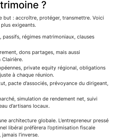
trimoine ?
 but : accroître, protéger, transmettre. Voici
 plus exigeants.
s, passifs, régimes matrimoniaux, clauses
ement, dons partages, mais aussi
 Clairière.
péennes, private equity régional, obligations
ajuste à chaque réunion.
tut, pacte d’associés, prévoyance du dirigeant,
arché, simulation de rendement net, suivi
eau d’artisans locaux.
ne architecture globale. L’entrepreneur pressé
l libéral préfèrera l’optimisation fiscale
 jamais l’inverse.