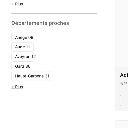
+ Plus
Départements proches
Ariège 09
Aude 11
Aveyron 12
Gard 30
Ac
Haute-Garonne 31
27
+ Plus