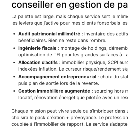
conseiller en gestion de pa
La palette est large, mais chaque service sert le même
les leviers que j’active pour mes clients fonsorbais les
Audit patrimonial millimétré
: inventaire des actif
bénéficiaires. Rien ne reste dans l’ombre.
Ingénierie fiscale
: montage de holdings, démembr
optimisation de l’IFI pour les grandes surfaces à La
Allocation d’actifs
: immobilier physique, SCPI euro
indexées inflation. Le curseur risque/rendement s’
Accompagnement entrepreneurial
: choix du sta
puis plan de sortie lors de la revente.
Gestion immobilière augmentée
: sourcing hors m
locatif, rénovation énergétique pilotée avec un rés
Chaque mission peut vivre seule ou s’imbriquer dans u
choisira le pack création + prévoyance. Le professionne
couplée à l’immobilier de rapport. Le service s’adapte,