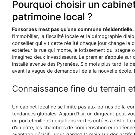
Pourquoi choisir un cabine
patrimoine local ?
Fonsorbes n’est pas qu’une commune résidentielle.
l’immobilier, la fiscalité locale et la démographie di
conseiller qui vit cette réalité chaque jour change la d
extérieur la rue qui monte, le lotissement qui stagne o
Imaginez deux investisseurs. Le premier s’appuie sur 
installé avenue des Pyrénées. Six mois plus tard, le
avant la vague de demandes liée à la nouvelle école.
Connaissance fine du terrain e
Un cabinet local ne se limite pas aux bornes de la com
tendances globales. Aujourd’hui, un dirigeant peut vo
un portefeuille d’obligations vertes cotées à Oslo. Le
d’un côté, les chambres de compensation européennes 
avantage décisif : vous gardez la main sur des actifs