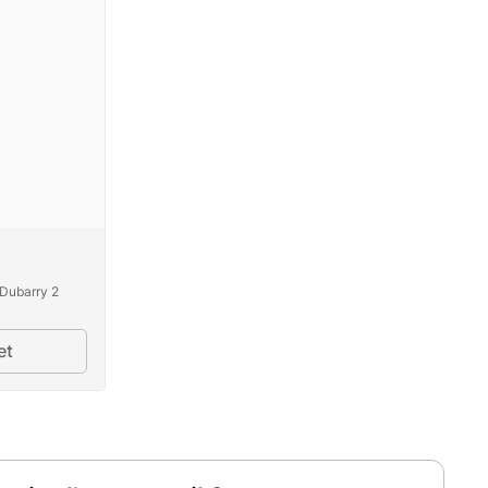
Dubarry 2
et