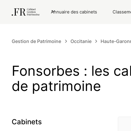
Annuaire des cabinets
Classeme
Gestion de Patrimoine
Occitanie
Haute-Garon
Fonsorbes : les ca
de patrimoine
Cabinets