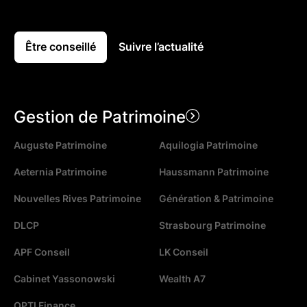
Être conseillé
Suivre l’actualité
Gestion de Patrimoine
Auguste Patrimoine
Aquilogia Patrimoine
Aeternia Patrimoine
Haussmann Patrimoine
Nouvelles Rives Patrimoine
Génération & Patrimoine
DLCP
Strasbourg Patrimoine
APF Conseil
LK Conseil
Cabinet Yassonowski
Wealth A7
OPTI Finance