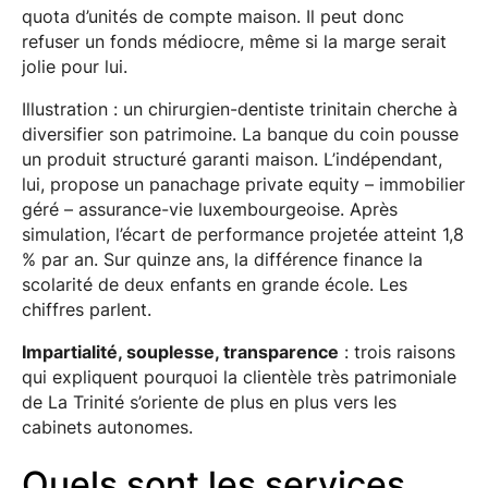
quota d’unités de compte maison. Il peut donc
refuser un fonds médiocre, même si la marge serait
jolie pour lui.
Illustration : un chirurgien-dentiste trinitain cherche à
diversifier son patrimoine. La banque du coin pousse
un produit structuré garanti maison. L’indépendant,
lui, propose un panachage private equity – immobilier
géré – assurance-vie luxembourgeoise. Après
simulation, l’écart de performance projetée atteint 1,8
% par an. Sur quinze ans, la différence finance la
scolarité de deux enfants en grande école. Les
chiffres parlent.
Impartialité, souplesse, transparence
: trois raisons
qui expliquent pourquoi la clientèle très patrimoniale
de La Trinité s’oriente de plus en plus vers les
cabinets autonomes.
Quels sont les services