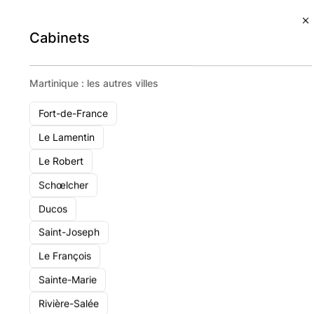
Voir le cabinet
Cabinets
Martinique : les autres villes
Fort-de-France
Le Lamentin
Le Robert
Schœlcher
Ducos
Saint-Joseph
Le François
Sainte-Marie
Rivière-Salée