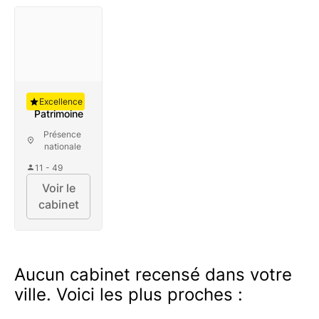
Auguste
Excellence
Patrimoine
Présence
nationale
11 - 49
Voir le
cabinet
Aucun cabinet recensé dans votre
ville. Voici les plus proches :