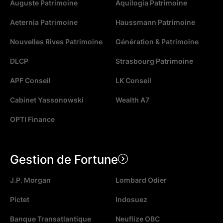
Auguste Patrimoine
Aquilogia Patrimoine
Aeternia Patrimoine
Haussmann Patrimoine
Nouvelles Rives Patrimoine
Génération & Patrimoine
DLCP
Strasbourg Patrimoine
APF Conseil
LK Conseil
Cabinet Yassonowski
Wealth A7
OPTI Finance
Gestion de Fortune
J.P. Morgan
Lombard Odier
Pictet
Indosuez
Banque Transatlantique
Neuflize OBC