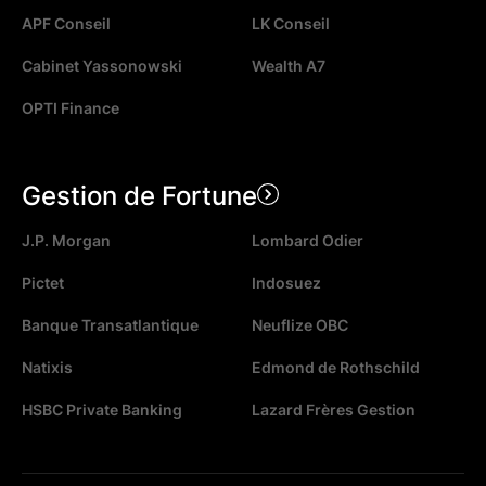
APF Conseil
LK Conseil
Cabinet Yassonowski
Wealth A7
OPTI Finance
Gestion de Fortune
J.P. Morgan
Lombard Odier
Pictet
Indosuez
Banque Transatlantique
Neuflize OBC
Natixis
Edmond de Rothschild
HSBC Private Banking
Lazard Frères Gestion