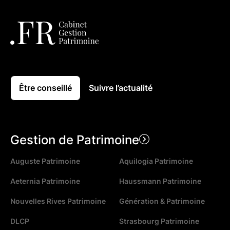
Être conseillé
Suivre l’actualité
Gestion de Patrimoine
Auguste Patrimoine
Aquilogia Patrimoine
Aeternia Patrimoine
Haussmann Patrimoine
Nouvelles Rives Patrimoine
Génération & Patrimoine
DLCP
Strasbourg Patrimoine